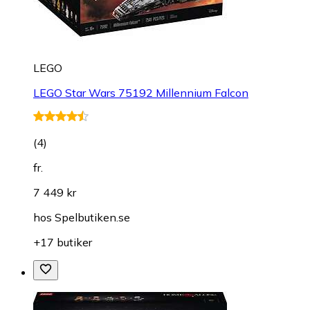
LEGO
LEGO Star Wars 75192 Millennium Falcon
(
4
)
fr.
7 449 kr
hos
Spelbutiken.se
+17 butiker