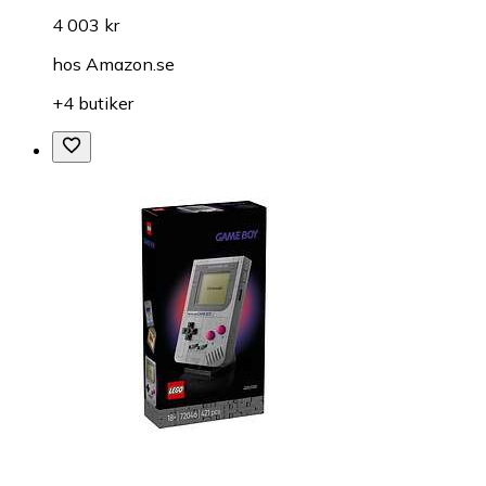
4 003 kr
hos
Amazon.se
+4 butiker