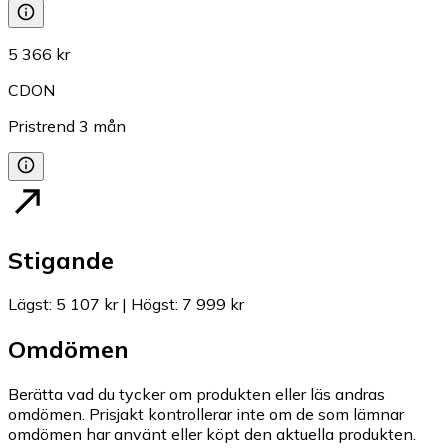
5 366 kr
CDON
Pristrend
3
mån
Stigande
Lägst
:
5 107 kr
|
Högst
:
7 999 kr
Omdömen
Berätta vad du tycker om produkten eller läs andras
omdömen. Prisjakt kontrollerar inte om de som lämnar
omdömen har använt eller köpt den aktuella produkten.