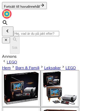
Fortsätt till huvudinnehåll
Sök
Annons
LEGO
Hem
Barn & Familj
Leksaker
LEGO