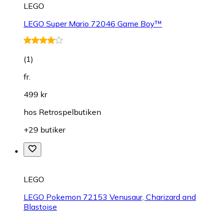
LEGO
LEGO Super Mario 72046 Game Boy™
(
1
)
fr.
499 kr
hos
Retrospelbutiken
+29 butiker
LEGO
LEGO Pokemon 72153 Venusaur, Charizard and
Blastoise