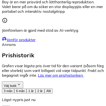
Boy är en mer prisvärd och lätthanterlig reproduktion.
Valet beror på om du söker en stor displaypjäs eller en mer
portabel och interaktiv nostalgitripp.
Jämförelsen är gjord med stöd av AI-verktyg.
Jämför produkter
Annons
Prishistorik
Grafen visar lägsta pris över tid för den variant (såsom färg
eller storlek) som varit billigast vid varje tidpunkt. Frakt och
begagnat ingår inte.
Läs mer om prishistoriken.
Välj butik
3 mån
6 mån
1 år
2 år
Allt
Lägst nypris just nu