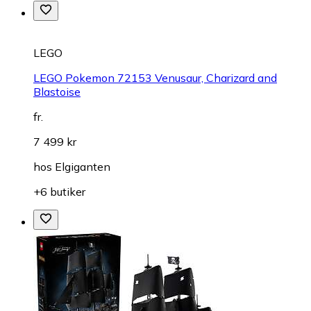
LEGO
LEGO Pokemon 72153 Venusaur, Charizard and
Blastoise
fr.
7 499 kr
hos
Elgiganten
+6 butiker