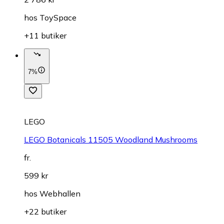
hos
ToySpace
+11 butiker
7%
LEGO
LEGO Botanicals 11505 Woodland Mushrooms
fr.
599 kr
hos
Webhallen
+22 butiker