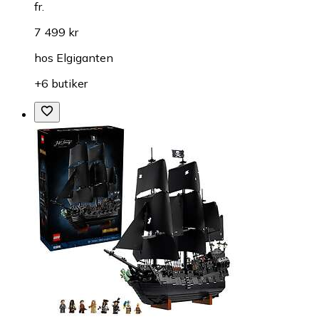
fr.
7 499 kr
hos
Elgiganten
+6 butiker