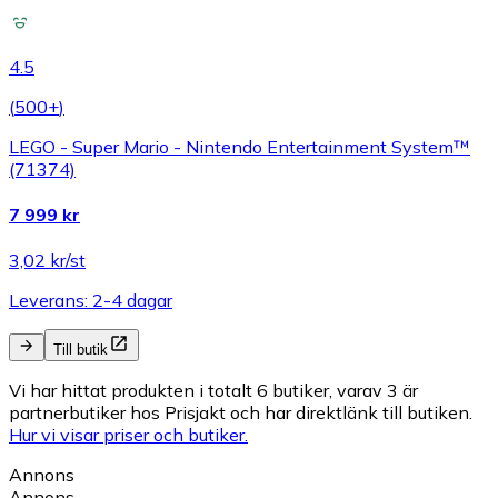
4.5
(
500+
)
LEGO - Super Mario - Nintendo Entertainment System™
(71374)
7 999 kr
3,02 kr/st
Leverans: 2-4 dagar
Till butik
Vi har hittat produkten i totalt 6 butiker, varav 3 är
partnerbutiker hos Prisjakt och har direktlänk till butiken.
Hur vi visar priser och butiker.
Annons
Annons