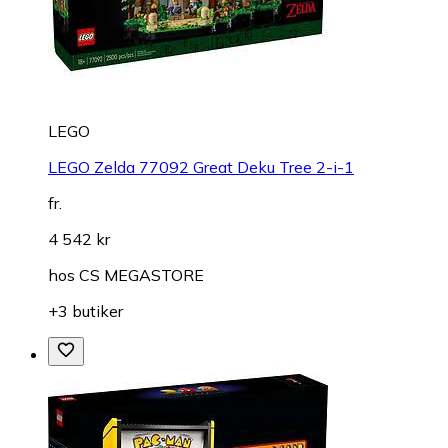
LEGO
LEGO Zelda 77092 Great Deku Tree 2-i-1
fr.
4 542 kr
hos
CS MEGASTORE
+3 butiker