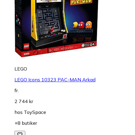
LEGO
LEGO Icons 10323 PAC-MAN Arkad
fr.
2 744 kr
hos
ToySpace
+8 butiker