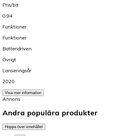
Pris/bit
0.94
Funktioner
Funktioner
Batteridriven
Övrigt
Lanseringsår
2020
Visa mer information
Annons
Andra populära produkter
Hoppa över innehållet