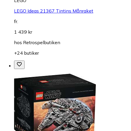
LEGO
LEGO Ideas 21367 Tintins Månraket
fr.
1 439 kr
hos
Retrospelbutiken
+24 butiker