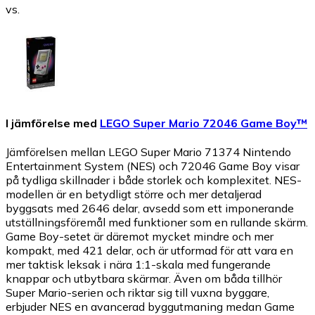
vs.
I jämförelse med
LEGO Super Mario 72046 Game Boy™
Jämförelsen mellan LEGO Super Mario 71374 Nintendo
Entertainment System (NES) och 72046 Game Boy visar
på tydliga skillnader i både storlek och komplexitet. NES-
modellen är en betydligt större och mer detaljerad
byggsats med 2646 delar, avsedd som ett imponerande
utställningsföremål med funktioner som en rullande skärm.
Game Boy-setet är däremot mycket mindre och mer
kompakt, med 421 delar, och är utformad för att vara en
mer taktisk leksak i nära 1:1-skala med fungerande
knappar och utbytbara skärmar. Även om båda tillhör
Super Mario-serien och riktar sig till vuxna byggare,
erbjuder NES en avancerad byggutmaning medan Game