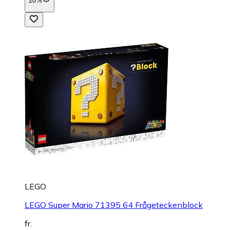
20%
LEGO
LEGO Super Mario 71395 64 Frågeteckenblock
fr.