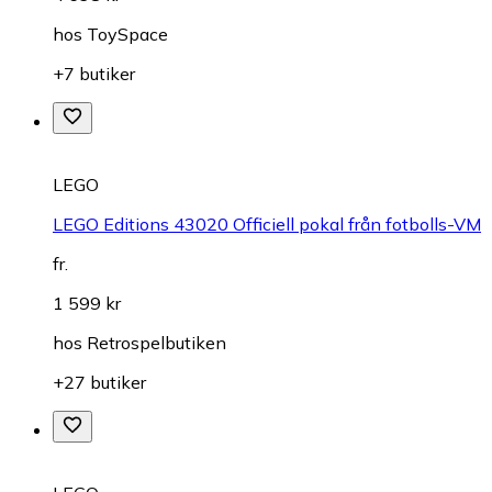
hos
ToySpace
+7 butiker
LEGO
LEGO Editions 43020 Officiell pokal från fotbolls-VM
fr.
1 599 kr
hos
Retrospelbutiken
+27 butiker