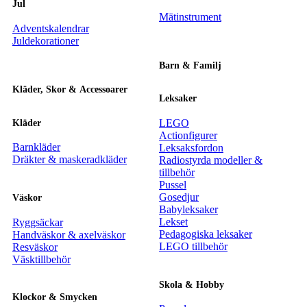
Jul
Mätinstrument
Adventskalendrar
Juldekorationer
Barn & Familj
Kläder, Skor & Accessoarer
Leksaker
LEGO
Kläder
Actionfigurer
Barnkläder
Leksaksfordon
Dräkter & maskeradkläder
Radiostyrda modeller &
tillbehör
Pussel
Gosedjur
Väskor
Babyleksaker
Lekset
Ryggsäckar
Pedagogiska leksaker
Handväskor & axelväskor
LEGO tillbehör
Resväskor
Väsktillbehör
Skola & Hobby
Klockor & Smycken