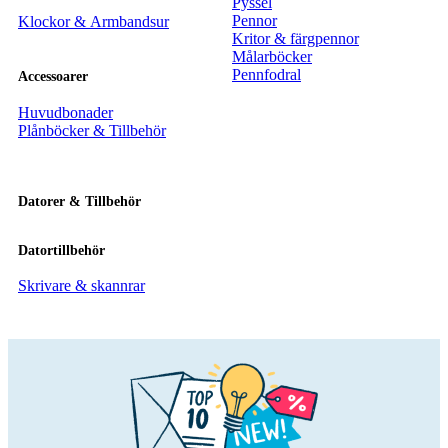
Pyssel
Pennor
Klockor & Armbandsur
Kritor & färgpennor
Målarböcker
Pennfodral
Accessoarer
Huvudbonader
Plånböcker & Tillbehör
Datorer & Tillbehör
Datortillbehör
Skrivare & skannrar