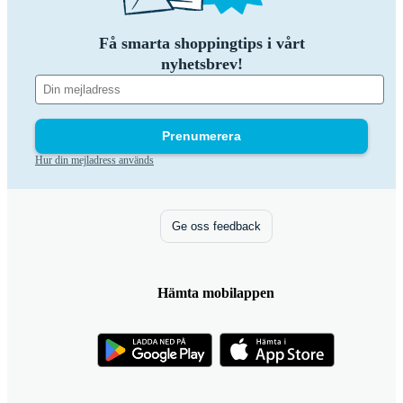
Få smarta shoppingtips i vårt
nyhetsbrev!
Prenumerera
Hur din mejladress används
Ge oss feedback
Hämta mobilappen