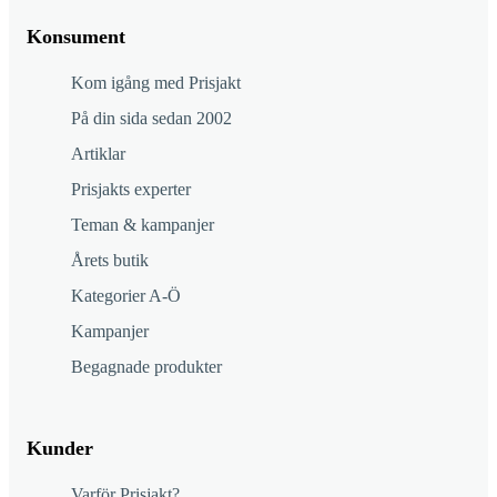
Konsument
Kom igång med Prisjakt
På din sida sedan 2002
Artiklar
Prisjakts experter
Teman & kampanjer
Årets butik
Kategorier A-Ö
Kampanjer
Begagnade produkter
Kunder
Varför Prisjakt?