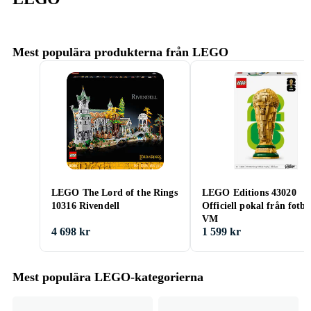
Mest populära produkterna från LEGO
LEGO The Lord of the Rings
LEGO Editions 43020
10316 Rivendell
Officiell pokal från fotbo
VM
4 698 kr
1 599 kr
Mest populära LEGO-kategorierna