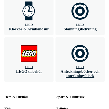
LEGO
LEGO
Klockor & Armbandsur
Stämningsbelysning
LEGO
LEGO
LEGO tillbehör
Anteckningsböcker och
anteckningsblock
Hem & Hushåll
Sport & Friluftsliv
Kök
Friluftsliv