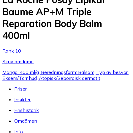
Baume AP+M Triple
Reparation Body Balm
400ml
Rank 10
Skriv omdöme
Mängd: 400 ml/g, Beredningsform: Balsam, Typ av besvär:
Eksem/Torr hud, Atopisk/Seborroisk dermatit
Priser
Insikter
Prishistorik
Omdömen
Info