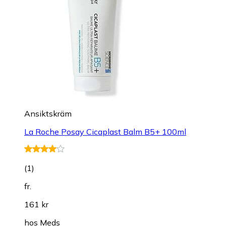
Ansiktskräm
La Roche Posay Cicaplast Balm B5+ 100ml
(
1
)
fr.
161 kr
hos
Meds