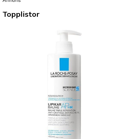
Annons
Topplistor