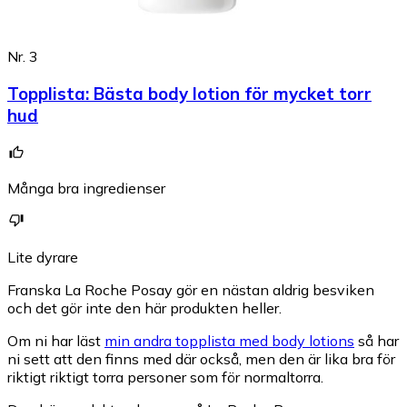
Nr. 3
Topplista
:
Bästa body lotion för mycket torr
hud
Många bra ingredienser
Lite dyrare
Franska La Roche Posay gör en nästan aldrig besviken
och det gör inte den här produkten heller.
Om ni har läst
min andra topplista med body lotions
så har
ni sett att den finns med där också, men den är lika bra för
riktigt riktigt torra personer som för normaltorra.