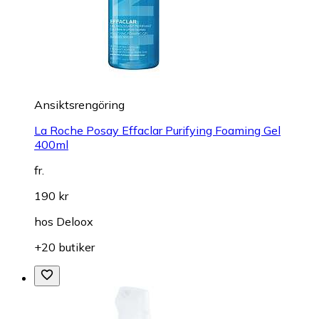
Ansiktsrengöring
La Roche Posay Effaclar Purifying Foaming Gel
400ml
fr.
190 kr
hos
Deloox
+20 butiker