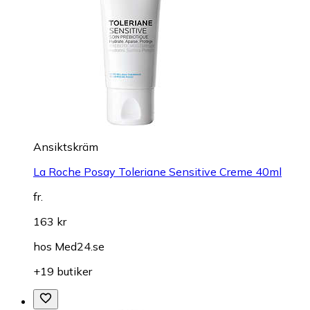
Ansiktskräm
La Roche Posay Toleriane Sensitive Creme 40ml
fr.
163 kr
hos
Med24.se
+19 butiker