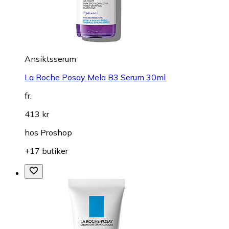
Ansiktsserum
La Roche Posay Mela B3 Serum 30ml
fr.
413 kr
hos
Proshop
+17 butiker