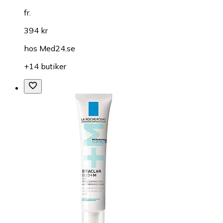
fr.
394 kr
hos
Med24.se
+14 butiker