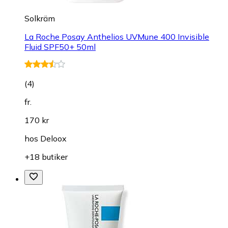
Solkräm
La Roche Posay Anthelios UVMune 400 Invisible
Fluid SPF50+ 50ml
(
4
)
fr.
170 kr
hos
Deloox
+18 butiker