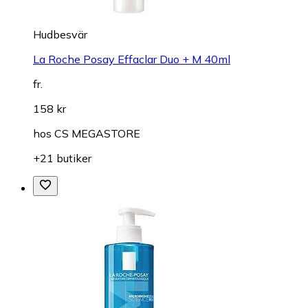
Hudbesvär
La Roche Posay Effaclar Duo + M 40ml
fr.
158 kr
hos
CS MEGASTORE
+21 butiker