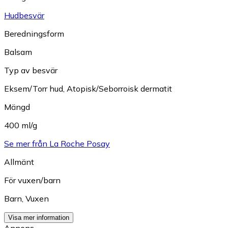
Hudbesvär
Beredningsform
Balsam
Typ av besvär
Eksem/Torr hud
,
Atopisk/Seborroisk dermatit
Mängd
400 ml/g
Se mer från La Roche Posay
Allmänt
För vuxen/barn
Barn
,
Vuxen
Visa mer information