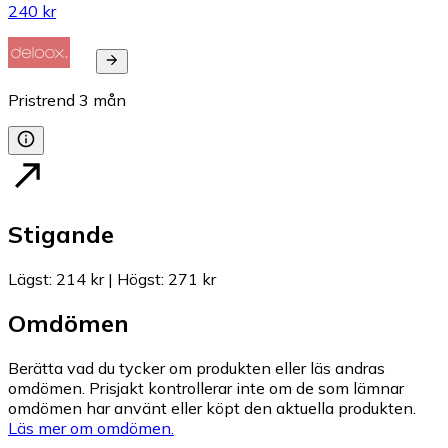
240 kr
Pristrend
3
mån
Stigande
Lägst
:
214 kr
|
Högst
:
271 kr
Omdömen
Berätta vad du tycker om produkten eller läs andras
omdömen. Prisjakt kontrollerar inte om de som lämnar
omdömen har använt eller köpt den aktuella produkten.
Läs mer om omdömen.