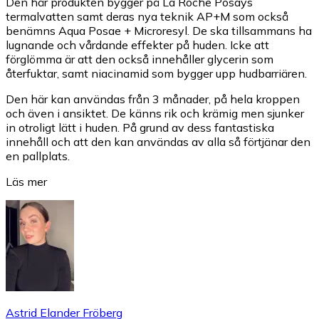
Den här produkten bygger på La Roche Posays
termalvatten samt deras nya teknik AP+M som också
benämns Aqua Posae + Microresyl. De ska tillsammans ha
lugnande och vårdande effekter på huden. Icke att
förglömma är att den också innehåller glycerin som
återfuktar, samt niacinamid som bygger upp hudbarriären.
Den här kan användas från 3 månader, på hela kroppen
och även i ansiktet. De känns rik och krämig men sjunker
in otroligt lätt i huden. På grund av dess fantastiska
innehåll och att den kan användas av alla så förtjänar den
en pallplats.
Läs mer
Astrid Elander Fröberg