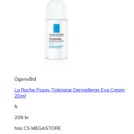
Ögonvård
La Roche Posay Toleriane Dermallergo Eye Cream
20ml
fr.
209 kr
hos
CS MEGASTORE