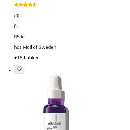
(
3
)
fr.
85 kr
hos
Mall of Sweden
+18 butiker