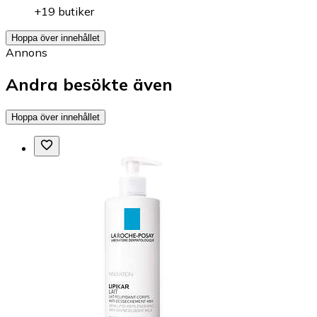
+19 butiker
Hoppa över innehållet
Annons
Andra besökte även
Hoppa över innehållet