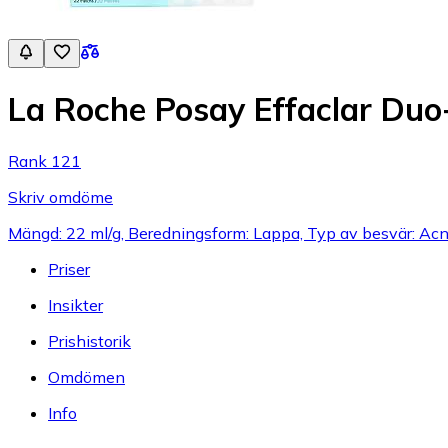
La Roche Posay Effaclar Duo
Rank 121
Skriv omdöme
Mängd: 22 ml/g, Beredningsform: Lappa, Typ av besvär: Acn
Priser
Insikter
Prishistorik
Omdömen
Info