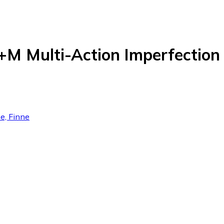
+M Multi-Action Imperfection 
e, Finne