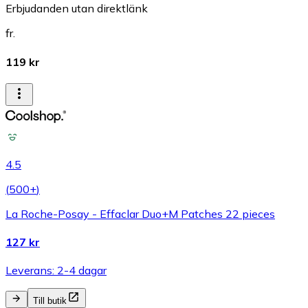
Erbjudanden utan direktlänk
fr.
119 kr
4.5
(
500+
)
La Roche-Posay - Effaclar Duo+M Patches 22 pieces
127 kr
Leverans: 2-4 dagar
Till butik