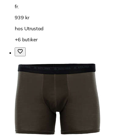
fr.
939 kr
hos
Utrustad
+6 butiker