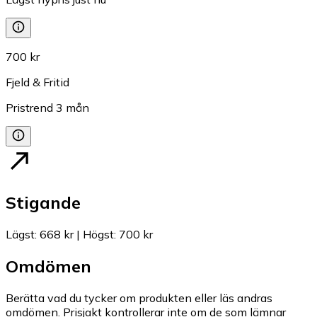
700 kr
Fjeld & Fritid
Pristrend
3
mån
Stigande
Lägst
:
668 kr
|
Högst
:
700 kr
Omdömen
Berätta vad du tycker om produkten eller läs andras
omdömen. Prisjakt kontrollerar inte om de som lämnar