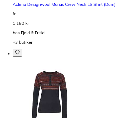
Aclima Designwool Marius Crew Neck LS Shirt (Dam)
fr.
1 180 kr
hos
Fjeld & Fritid
+3 butiker