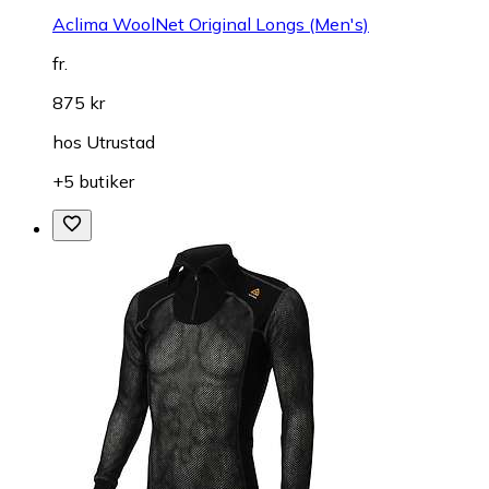
Aclima WoolNet Original Longs (Men's)
fr.
875 kr
hos
Utrustad
+5 butiker