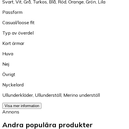
Svart
,
Vit
,
Grå
,
Turkos
,
Blå
,
Röd
,
Orange
,
Grön
,
Lila
Passform
Casual/loose fit
Typ av överdel
Kort ärmar
Huva
Nej
Övrigt
Nyckelord
Ullunderkläder
,
Ullunderställ
,
Merino underställ
Visa mer information
Annons
Andra populära produkter