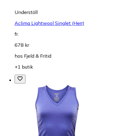
Underställ
Aclima Lightwool Singlet (Herr)
fr.
678 kr
hos
Fjeld & Fritid
+1 butik