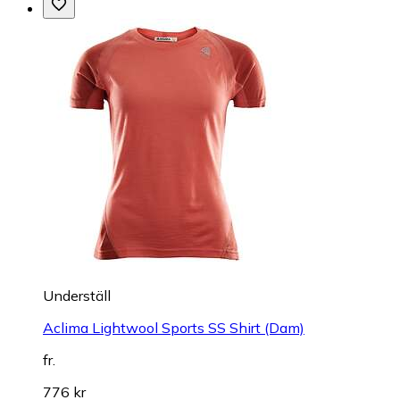
Underställ
Aclima Lightwool Sports SS Shirt (Dam)
fr.
776 kr