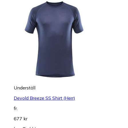
Underställ
Devold Breeze SS Shirt (Herr)
fr.
677 kr