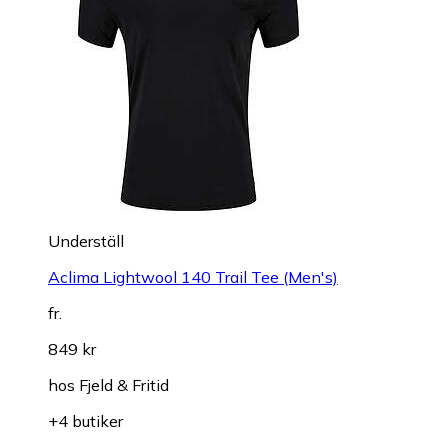
Underställ
Aclima Lightwool 140 Trail Tee (Men's)
fr.
849 kr
hos
Fjeld & Fritid
+4 butiker