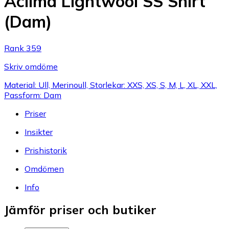
Aclima Lightwool SS Shirt
(Dam)
Rank 359
Skriv omdöme
Material: Ull, Merinoull, Storlekar: XXS, XS, S, M, L, XL, XXL,
Passform: Dam
Priser
Insikter
Prishistorik
Omdömen
Info
Jämför priser och butiker