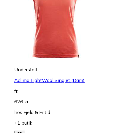
Underställ
Aclima LightWool Singlet (Dam)
fr.
626 kr
hos
Fjeld & Fritid
+1 butik