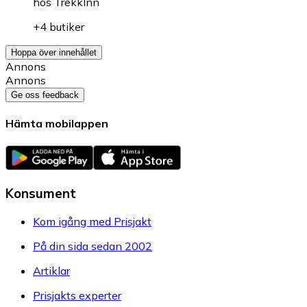
hos
TrekkInn
+4 butiker
Hoppa över innehållet
Annons
Annons
Ge oss feedback
Hämta mobilappen
Konsument
Kom igång med Prisjakt
På din sida sedan 2002
Artiklar
Prisjakts experter