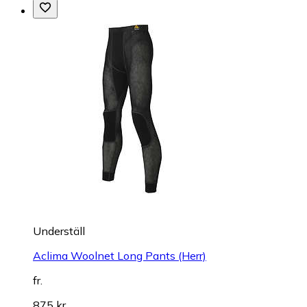
Underställ
Aclima Woolnet Long Pants (Herr)
fr.
875 kr