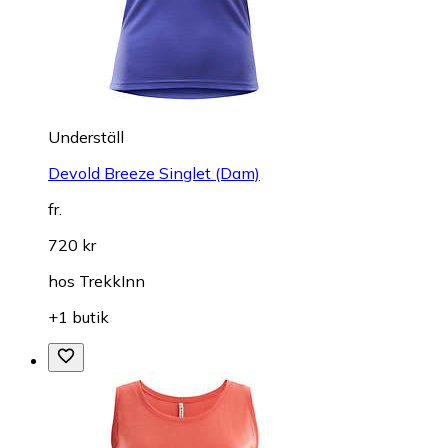
Underställ
Devold Breeze Singlet (Dam)
fr.
720 kr
hos
TrekkInn
+1 butik