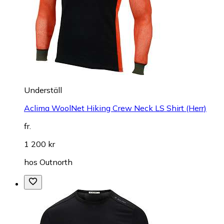
Underställ
Aclima WoolNet Hiking Crew Neck LS Shirt (Herr)
fr.
1 200 kr
hos
Outnorth