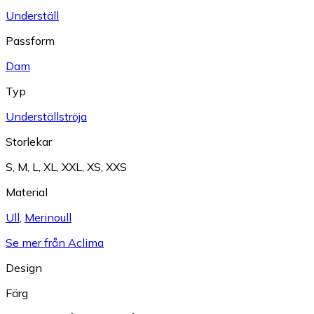
Underställ
Passform
Dam
Typ
Underställströja
Storlekar
S
,
M
,
L
,
XL
,
XXL
,
XS
,
XXS
Material
Ull
,
Merinoull
Se mer från Aclima
Design
Färg