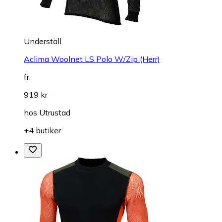
Underställ
Aclima Woolnet LS Polo W/Zip (Herr)
fr.
919 kr
hos
Utrustad
+4 butiker