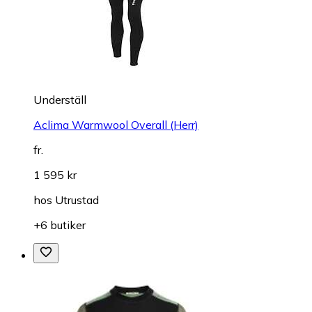
Underställ
Aclima Warmwool Overall (Herr)
fr.
1 595 kr
hos
Utrustad
+6 butiker