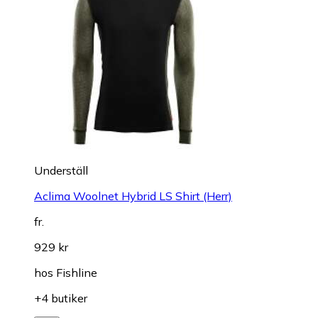
Underställ
Aclima Woolnet Hybrid LS Shirt (Herr)
fr.
929 kr
hos
Fishline
+4 butiker