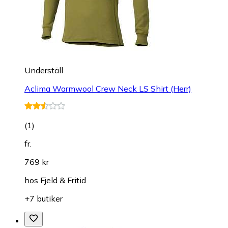
Underställ
Aclima Warmwool Crew Neck LS Shirt (Herr)
(
1
)
fr.
769 kr
hos
Fjeld & Fritid
+7 butiker