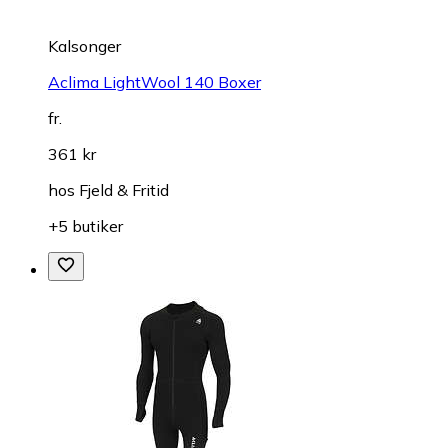
Kalsonger
Aclima LightWool 140 Boxer
fr.
361 kr
hos
Fjeld & Fritid
+5 butiker