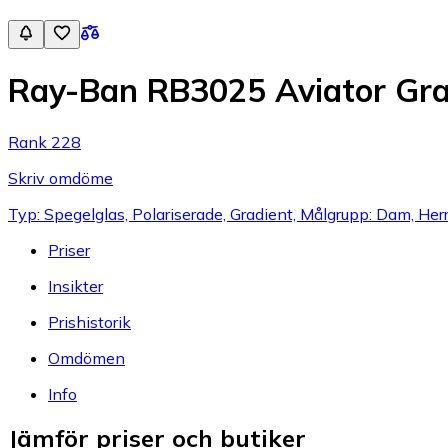
Ray-Ban RB3025 Aviator Grad
Rank 228
Skriv omdöme
Typ: Spegelglas, Polariserade, Gradient, Målgrupp: Dam, Herr
Priser
Insikter
Prishistorik
Omdömen
Info
Jämför priser och butiker