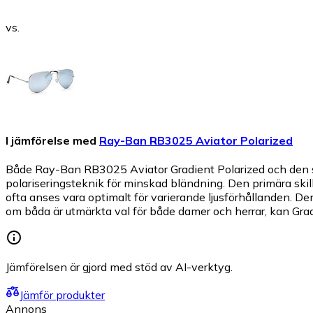
vs.
I jämförelse med
Ray-Ban RB3025 Aviator Polarized
Både Ray-Ban RB3025 Aviator Gradient Polarized och den s
polariseringsteknik för minskad bländning. Den primära skilln
ofta anses vara optimalt för varierande ljusförhållanden. De
om båda är utmärkta val för både damer och herrar, kan Gra
Jämförelsen är gjord med stöd av AI-verktyg.
Jämför produkter
Annons