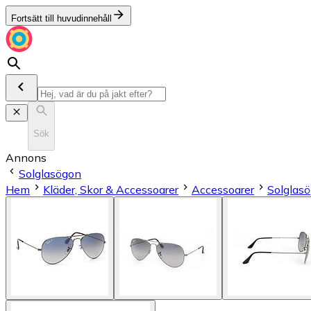
Fortsätt till huvudinnehåll
Sök
Annons
Solglasögon
Hem
Kläder, Skor & Accessoarer
Accessoarer
Solglas