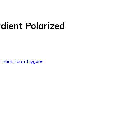
ient Polarized
, Barn, Form: Flygare