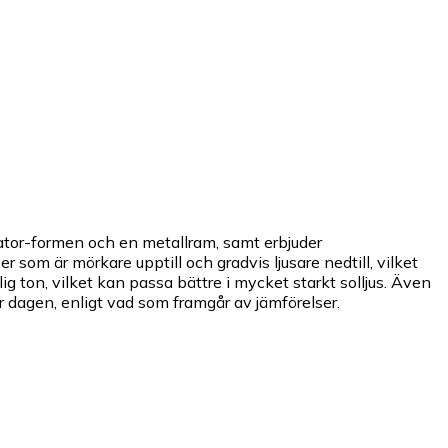
tor-formen och en metallram, samt erbjuder
 som är mörkare upptill och gradvis ljusare nedtill, vilket
g ton, vilket kan passa bättre i mycket starkt solljus. Även
 dagen, enligt vad som framgår av jämförelser.