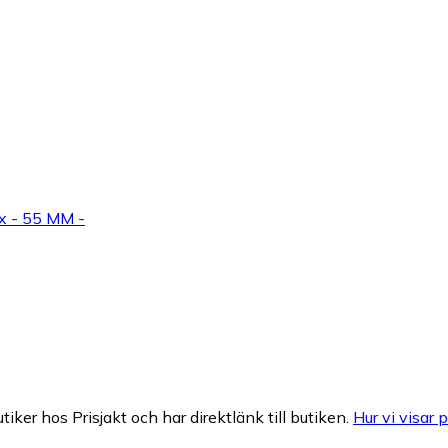
x - 55 MM -
tiker hos Prisjakt och har direktlänk till butiken.
Hur vi visar p