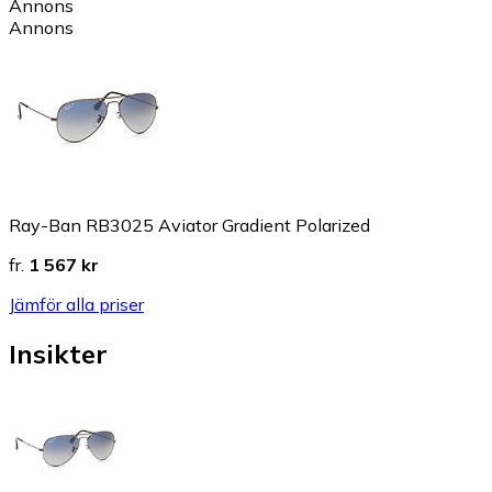
Annons
Annons
Ray-Ban RB3025 Aviator Gradient Polarized
fr.
1 567 kr
Jämför alla priser
Insikter