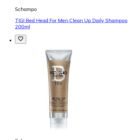
Schampo
TIGI Bed Head For Men Clean Up Daily Shampoo
200ml