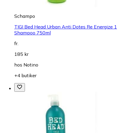
Schampo
TIGI Bed Head Urban Anti Dotes Re Energize 1
Shampoo 750ml
fr.
185 kr
hos
Notino
+4 butiker