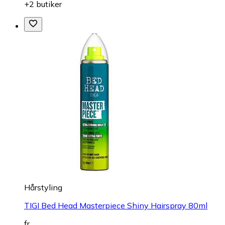
+2 butiker
Hårstyling
TIGI Bed Head Masterpiece Shiny Hairspray 80ml
fr.