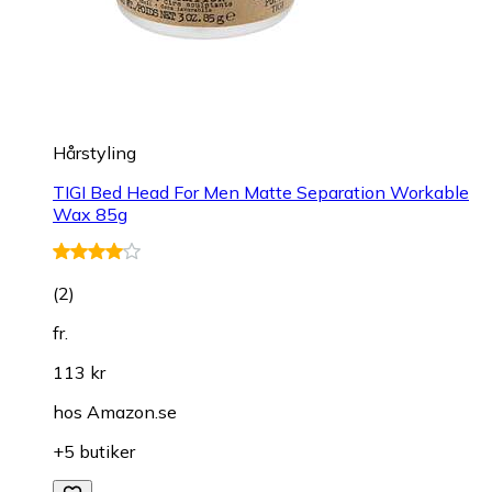
Hårstyling
TIGI Bed Head For Men Matte Separation Workable
Wax 85g
(
2
)
fr.
113 kr
hos
Amazon.se
+5 butiker