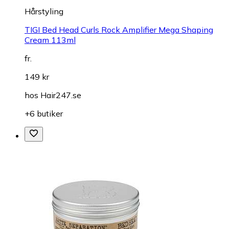
Hårstyling
TIGI Bed Head Curls Rock Amplifier Mega Shaping
Cream 113ml
fr.
149 kr
hos
Hair247.se
+6 butiker