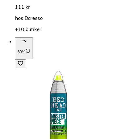
111 kr
hos
Baresso
+10 butiker
50%