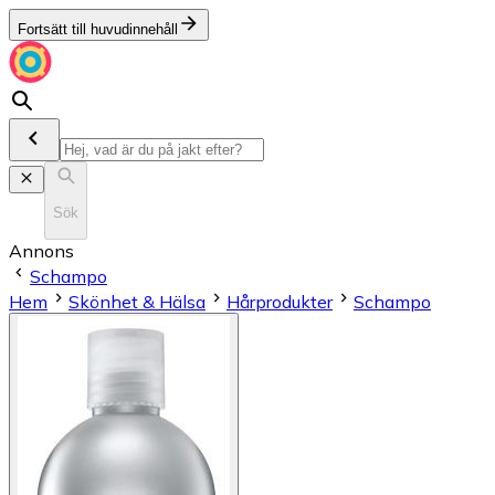
Fortsätt till huvudinnehåll
Sök
Annons
Schampo
Hem
Skönhet & Hälsa
Hårprodukter
Schampo