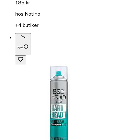
185 kr
hos
Notino
+4 butiker
5%