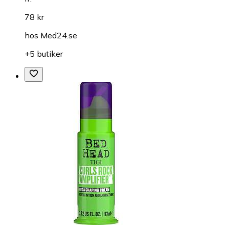
78 kr
hos
Med24.se
+5 butiker