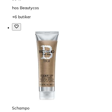
hos
Beautycos
+6 butiker
Schampo