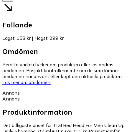
Fallande
Lägst
:
158 kr
|
Högst
:
299 kr
Omdömen
Berätta vad du tycker om produkten eller läs andras
omdömen. Prisjakt kontrollerar inte om de som lämnar
omdömen har använt eller köpt den aktuella produkten.
Läs mer om omdömen.
Annons
Annons
Produktinformation
Det billigaste priset för TIGI Bed Head For Men Clean Up
Daily Shampoo 750ml just nu är 211 kr.
Prisjakt jämför