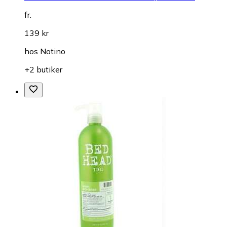
fr.
139 kr
hos
Notino
+2 butiker