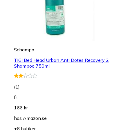
Schampo
TIGI Bed Head Urban Anti Dotes Recovery 2
Shampoo 750ml
(
1
)
fr.
166 kr
hos
Amazon.se
+6 butiker