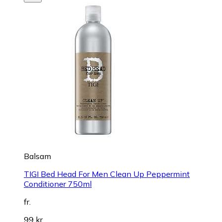
Balsam
TIGI Bed Head For Men Clean Up Peppermint
Conditioner 750ml
fr.
99 kr