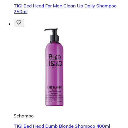
TIGI Bed Head For Men Clean Up Daily Shampoo
250ml
Schampo
TIGI Bed Head Dumb Blonde Shampoo 400ml