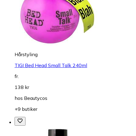
Hårstyling
TIGI Bed Head Small Talk 240ml
fr.
138 kr
hos
Beautycos
+9 butiker