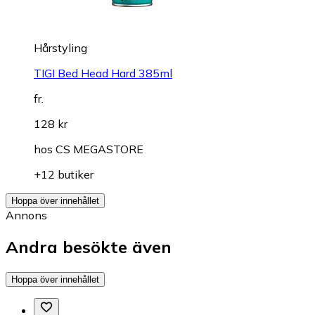
Hårstyling
TIGI Bed Head Hard 385ml
fr.
128 kr
hos
CS MEGASTORE
+12 butiker
Hoppa över innehållet
Annons
Andra besökte även
Hoppa över innehållet