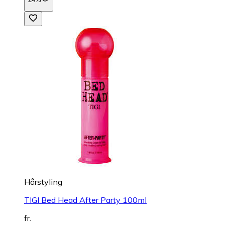
Hårstyling
TIGI Bed Head After Party 100ml
fr.