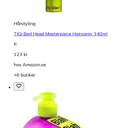
Hårstyling
TIGI Bed Head Masterpiece Hairspray 340ml
fr.
123 kr
hos
Amazon.se
+6 butiker