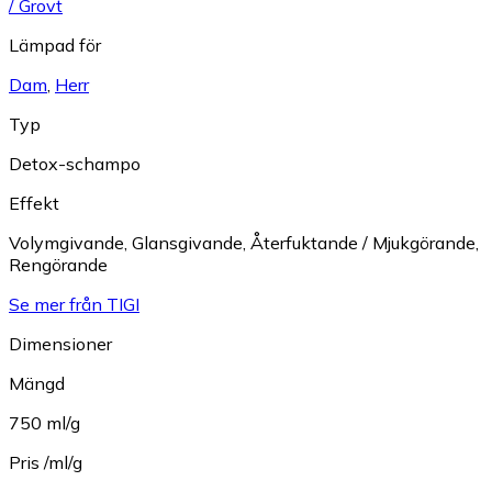
/ Grovt
Lämpad för
Dam
,
Herr
Typ
Detox-schampo
Effekt
Volymgivande
,
Glansgivande
,
Återfuktande / Mjukgörande
,
Rengörande
Se mer från TIGI
Dimensioner
Mängd
750 ml/g
Pris /ml/g