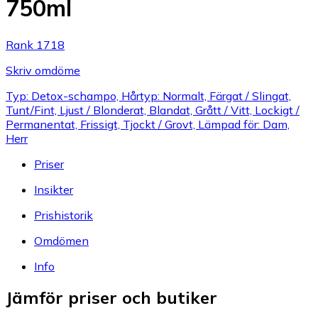
750ml
Rank 1718
Skriv omdöme
Typ: Detox-schampo, Hårtyp: Normalt, Färgat / Slingat,
Tunt/Fint, Ljust / Blonderat, Blandat, Grått / Vitt, Lockigt /
Permanentat, Frissigt, Tjockt / Grovt, Lämpad för: Dam,
Herr
Priser
Insikter
Prishistorik
Omdömen
Info
Jämför priser och butiker