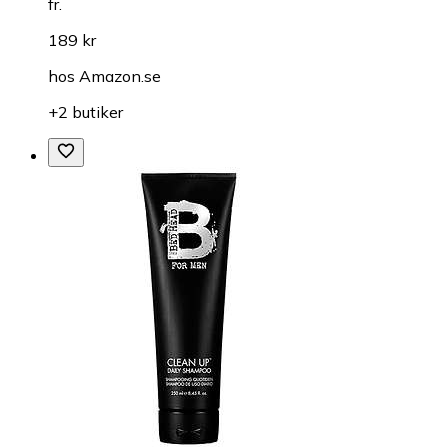
fr.
189 kr
hos
Amazon.se
+2 butiker