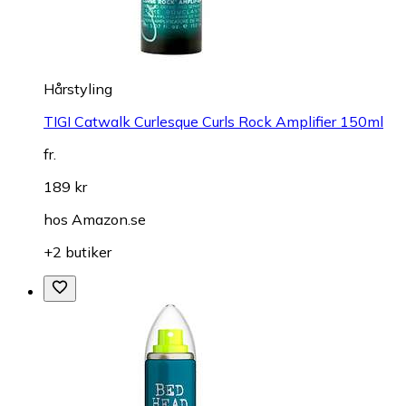
Hårstyling
TIGI Catwalk Curlesque Curls Rock Amplifier 150ml
fr.
189 kr
hos
Amazon.se
+2 butiker