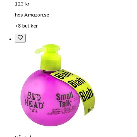
123 kr
hos
Amazon.se
+6 butiker