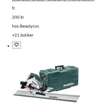
fr.
200 kr
hos
Beautycos
+21 butiker