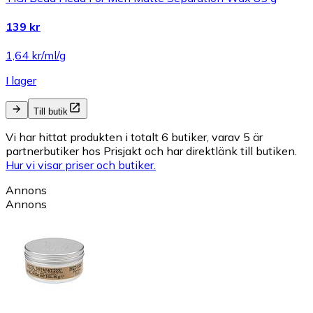
139 kr
1,64 kr/ml/g
I lager
Till butik
Vi har hittat produkten i totalt 6 butiker, varav 5 är
partnerbutiker hos Prisjakt och har direktlänk till butiken.
Hur vi visar priser och butiker.
Annons
Annons