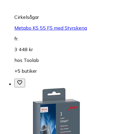
Cirkelsågar
Metabo KS 55 FS med Styrskena
fr.
3 448 kr
hos
Toolab
+5 butiker