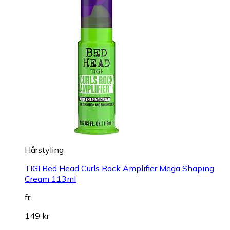
Hårstyling
TIGI Bed Head Curls Rock Amplifier Mega Shaping
Cream 113ml
fr.
149 kr