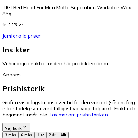
TIGI Bed Head For Men Matte Separation Workable Wax
85g
fr.
113 kr
Jämför alla priser
Insikter
Vi har inga insikter för den här produkten ännu.
Annons
Prishistorik
Grafen visar lägsta pris över tid för den variant (såsom färg
eller storlek) som varit billigast vid varje tidpunkt. Frakt och
begagnat ingår inte.
Läs mer om prishistoriken.
Välj butik
3 mån
6 mån
1 år
2 år
Allt