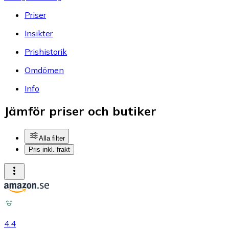
Priser
Insikter
Prishistorik
Omdömen
Info
Jämför priser och butiker
Alla filter
Pris inkl. frakt
4.4