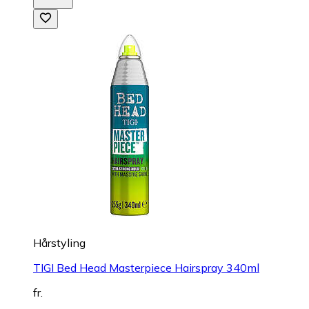
Hårstyling
TIGI Bed Head Masterpiece Hairspray 340ml
fr.