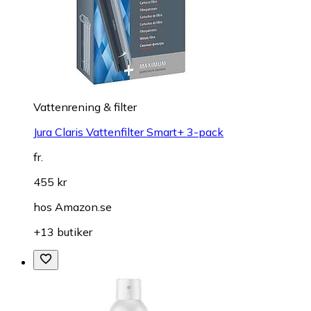
Vattenrening & filter
Jura Claris Vattenfilter Smart+ 3-pack
fr.
455 kr
hos
Amazon.se
+13 butiker