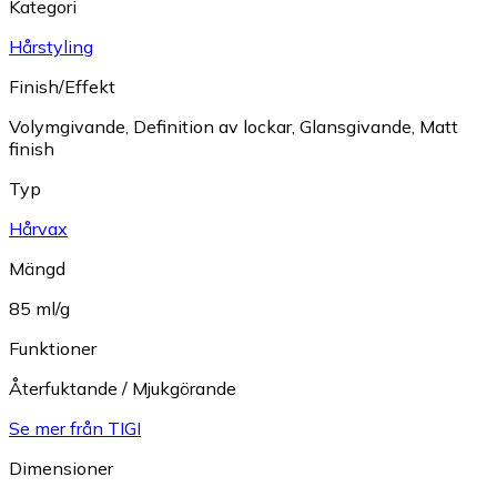
Kategori
Hårstyling
Finish/Effekt
Volymgivande
,
Definition av lockar
,
Glansgivande
,
Matt
finish
Typ
Hårvax
Mängd
85 ml/g
Funktioner
Återfuktande / Mjukgörande
Se mer från TIGI
Dimensioner