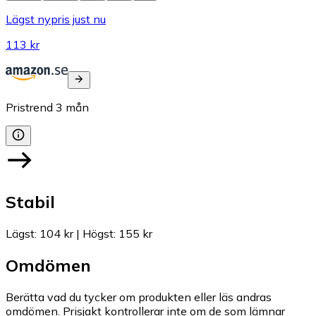
Lägst nypris just nu
113 kr
Pristrend
3
mån
Stabil
Lägst
:
104 kr
|
Högst
:
155 kr
Omdömen
Berätta vad du tycker om produkten eller läs andras
omdömen. Prisjakt kontrollerar inte om de som lämnar