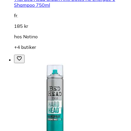
Shampoo 750ml
fr.
185 kr
hos
Notino
+4 butiker