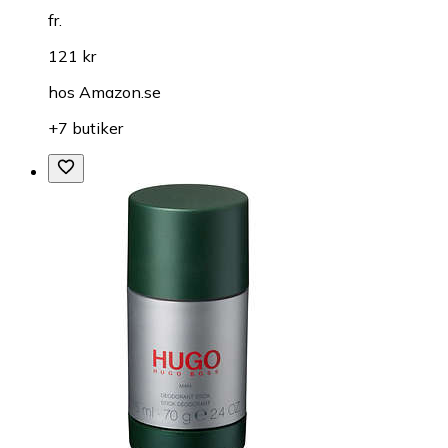
fr.
121 kr
hos
Amazon.se
+7 butiker