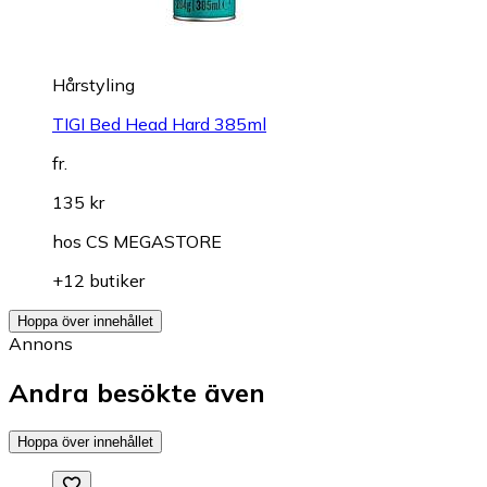
Hårstyling
TIGI Bed Head Hard 385ml
fr.
135 kr
hos
CS MEGASTORE
+12 butiker
Hoppa över innehållet
Annons
Andra besökte även
Hoppa över innehållet