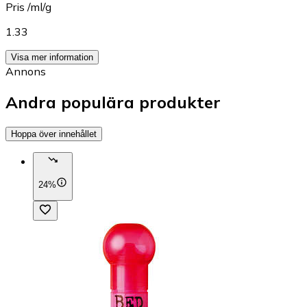
Pris /ml/g
1.33
Visa mer information
Annons
Andra populära produkter
Hoppa över innehållet
24%