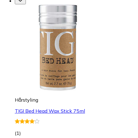
Hårstyling
TIGI Bed Head Wax Stick 75ml
(
1
)