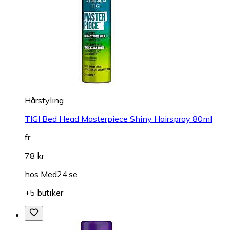
Hårstyling
TIGI Bed Head Masterpiece Shiny Hairspray 80ml
fr.
78 kr
hos
Med24.se
+5 butiker