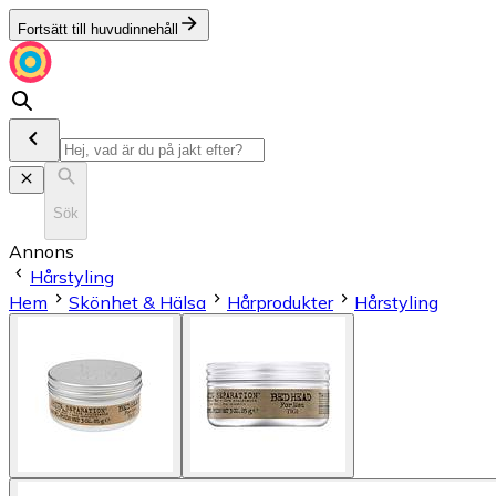
Fortsätt till huvudinnehåll
Sök
Annons
Hårstyling
Hem
Skönhet & Hälsa
Hårprodukter
Hårstyling