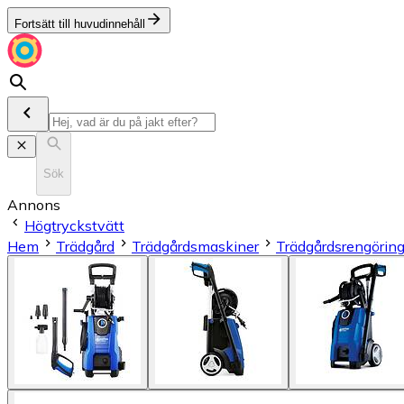
Fortsätt till huvudinnehåll
Sök
Annons
Högtryckstvätt
Hem
Trädgård
Trädgårdsmaskiner
Trädgårdsrengöring