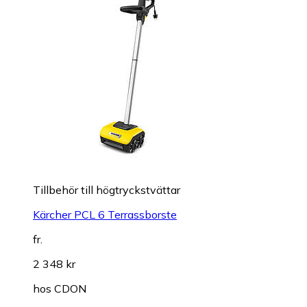
Tillbehör till högtryckstvättar
Kärcher PCL 6 Terrassborste
fr.
2 348 kr
hos
CDON