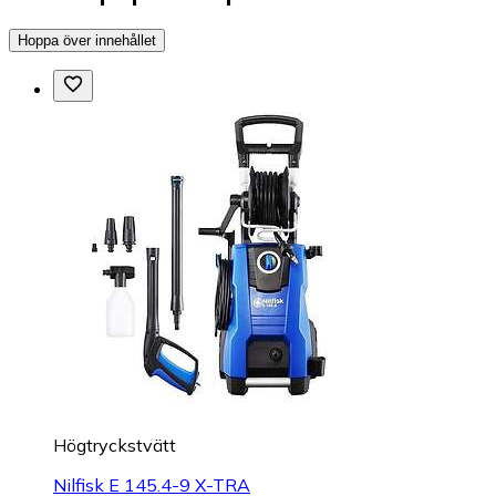
Hoppa över innehållet
Högtryckstvätt
Nilfisk E 145.4-9 X-TRA