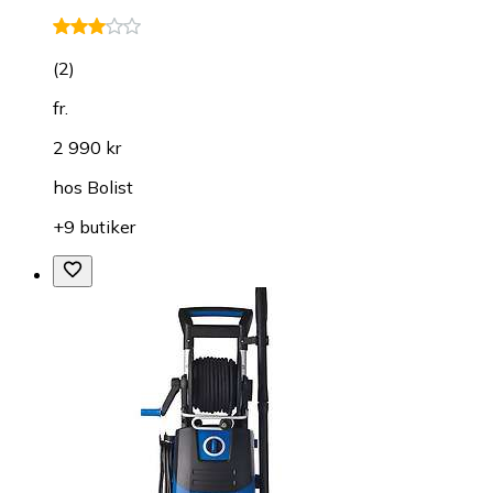
(
2
)
fr.
2 990 kr
hos
Bolist
+9 butiker