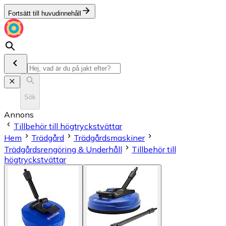
Fortsätt till huvudinnehåll
Sök
Annons
Tillbehör till högtryckstvättar
Hem
Trädgård
Trädgårdsmaskiner
Trädgårdsrengöring & Underhåll
Tillbehör till
högtryckstvättar