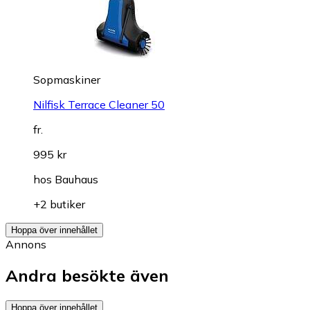
Sopmaskiner
Nilfisk Terrace Cleaner 50
fr.
995 kr
hos
Bauhaus
+2 butiker
Hoppa över innehållet
Annons
Andra besökte även
Hoppa över innehållet