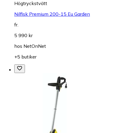
Högtryckstvätt
Nilfisk Premium 200-15 Eu Garden
fr.
5 990 kr
hos
NetOnNet
+5 butiker