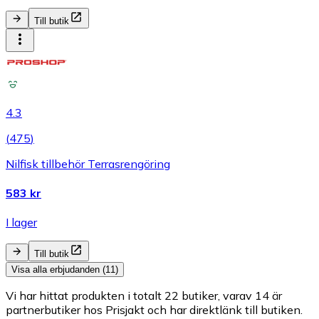
Till butik
4.3
(
475
)
Nilfisk tillbehör Terrasrengöring
583 kr
I lager
Till butik
Visa alla erbjudanden (11)
Vi har hittat produkten i totalt 22 butiker, varav 14 är
partnerbutiker hos Prisjakt och har direktlänk till butiken.