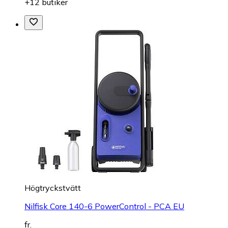
+12 butiker
Högtryckstvätt
Nilfisk Core 140-6 PowerControl - PCA EU
fr.