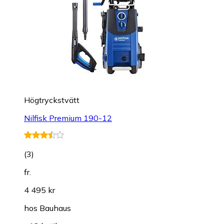
Högtryckstvätt
Nilfisk Premium 190-12
(
3
)
fr.
4 495 kr
hos
Bauhaus