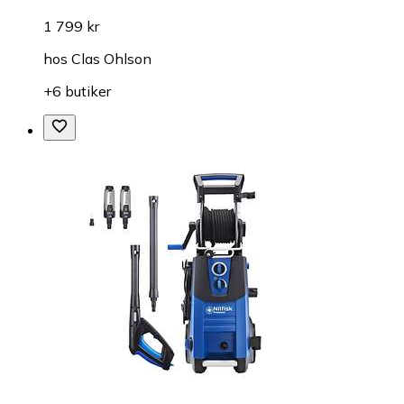
1 799 kr
hos
Clas Ohlson
+6 butiker