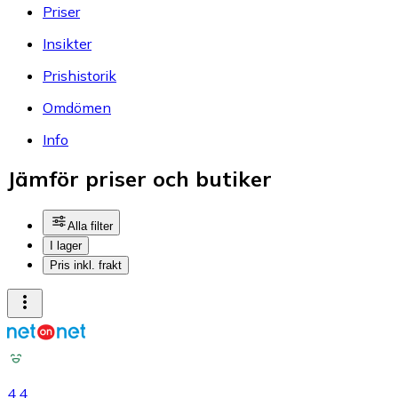
Priser
Insikter
Prishistorik
Omdömen
Info
Jämför priser och butiker
Alla filter
I lager
Pris inkl. frakt
4.4