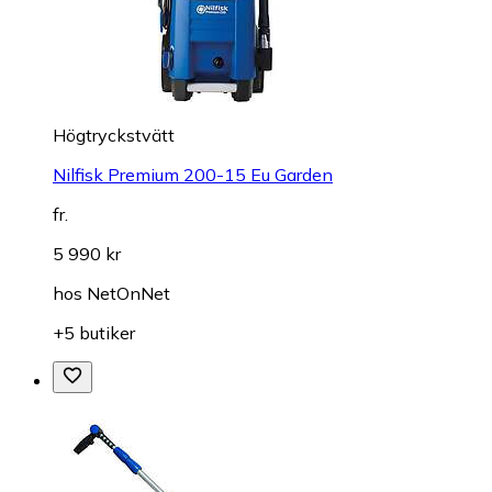
Högtryckstvätt
Nilfisk Premium 200-15 Eu Garden
fr.
5 990 kr
hos
NetOnNet
+5 butiker