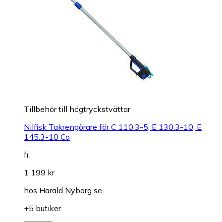
Tillbehör till högtryckstvättar
Nilfisk Takrengörare för C 110.3-5, E 130.3-10, E
145.3-10 Co
fr.
1 199 kr
hos
Harald Nyborg se
+5 butiker