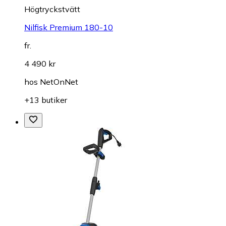
Högtryckstvätt
Nilfisk Premium 180-10
fr.
4 490 kr
hos
NetOnNet
+13 butiker