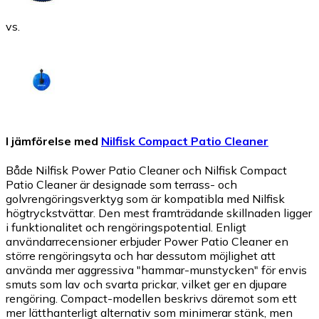
vs.
I jämförelse med
Nilfisk Compact Patio Cleaner
Både Nilfisk Power Patio Cleaner och Nilfisk Compact
Patio Cleaner är designade som terrass- och
golvrengöringsverktyg som är kompatibla med Nilfisk
högtryckstvättar. Den mest framträdande skillnaden ligger
i funktionalitet och rengöringspotential. Enligt
användarrecensioner erbjuder Power Patio Cleaner en
större rengöringsyta och har dessutom möjlighet att
använda mer aggressiva "hammar-munstycken" för envis
smuts som lav och svarta prickar, vilket ger en djupare
rengöring. Compact-modellen beskrivs däremot som ett
mer lätthanterligt alternativ som minimerar stänk, men