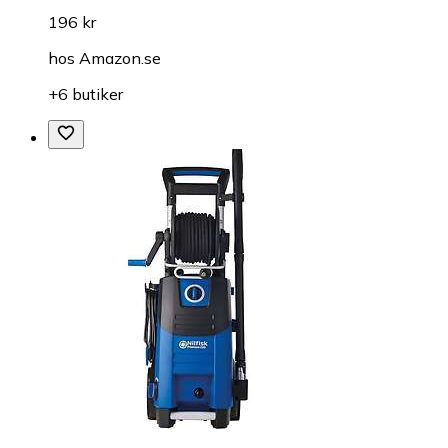
196 kr
hos
Amazon.se
+6 butiker