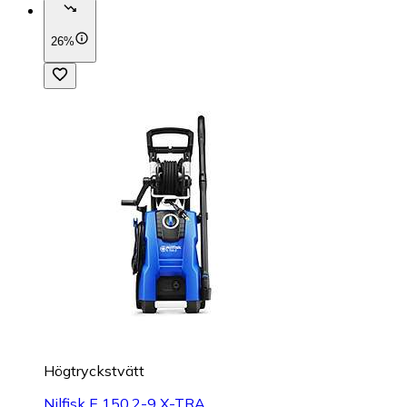
26%
Högtryckstvätt
Nilfisk E 150.2-9 X-TRA