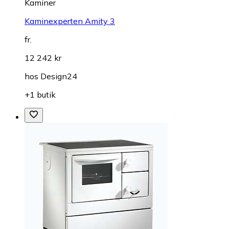
Kaminer
Kaminexperten Amity 3
fr.
12 242 kr
hos
Design24
+1 butik