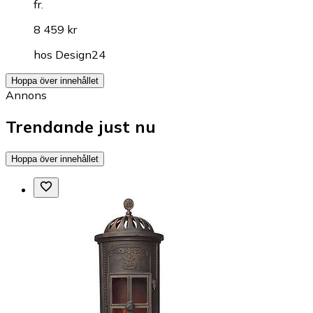
fr.
8 459 kr
hos
Design24
Hoppa över innehållet
Annons
Trendande just nu
Hoppa över innehållet