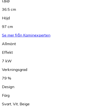
Djup
36.5 cm
Höjd
97 cm
Se mer från Kaminexperten
Allmänt
Effekt
7 kW
Verkningsgrad
79 %
Design
Färg
Svart
,
Vit
,
Beige