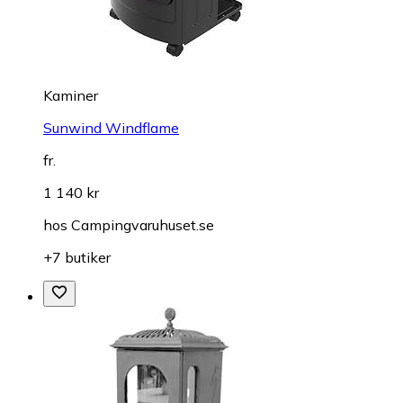
Kaminer
Sunwind Windflame
fr.
1 140 kr
hos
Campingvaruhuset.se
+7 butiker