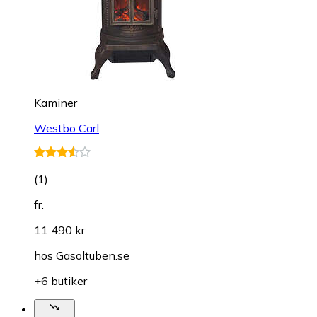
Kaminer
Westbo Carl
(
1
)
fr.
11 490 kr
hos
Gasoltuben.se
+6 butiker