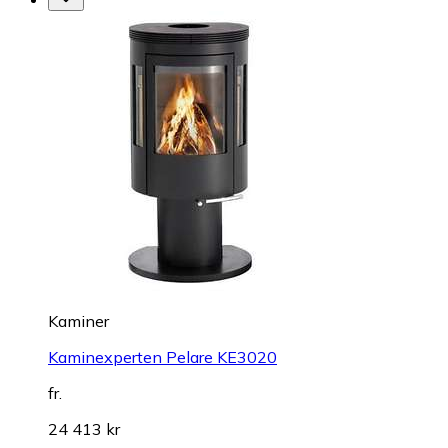
Kaminer
Kaminexperten Pelare KE3020
fr.
24 413 kr