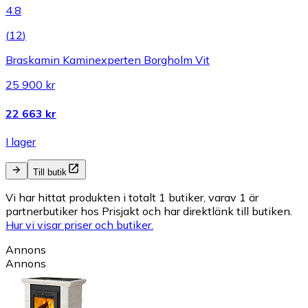
4.8
(
12
)
Braskamin Kaminexperten Borgholm Vit
25 900 kr
22 663 kr
I lager
Till butik
Vi har hittat produkten i totalt 1 butiker, varav 1 är
partnerbutiker hos Prisjakt och har direktlänk till butiken.
Hur vi visar priser och butiker.
Annons
Annons