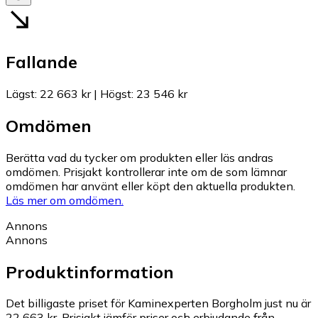
Fallande
Lägst
:
22 663 kr
|
Högst
:
23 546 kr
Omdömen
Berätta vad du tycker om produkten eller läs andras
omdömen. Prisjakt kontrollerar inte om de som lämnar
omdömen har använt eller köpt den aktuella produkten.
Läs mer om omdömen.
Annons
Annons
Produktinformation
Det billigaste priset för Kaminexperten Borgholm just nu är
22 663 kr.
Prisjakt jämför priser och erbjudande från