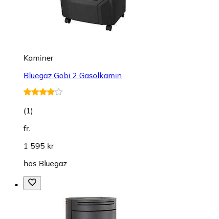
Kaminer
Bluegaz Gobi 2 Gasolkamin
(
1
)
fr.
1 595 kr
hos
Bluegaz