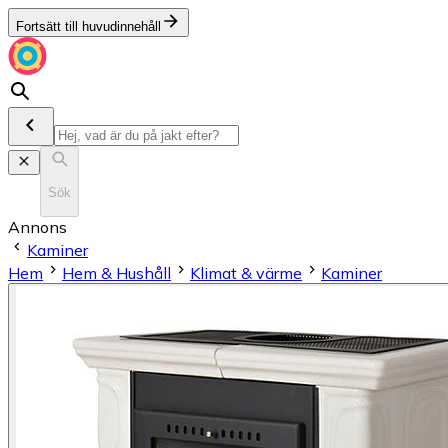
Fortsätt till huvudinnehåll
Sök
Annons
Kaminer
Hem
Hem & Hushåll
Klimat & värme
Kaminer