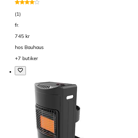
(
1
)
fr.
745 kr
hos
Bauhaus
+7 butiker