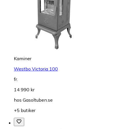
Kaminer
Westbo Victoria 100
fr.
14 990 kr
hos
Gasoltuben.se
+5 butiker