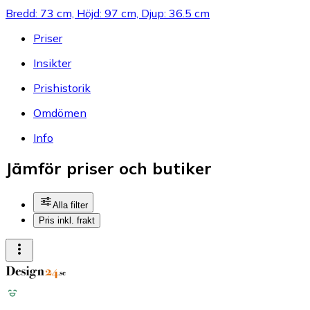
Bredd: 73 cm, Höjd: 97 cm, Djup: 36.5 cm
Priser
Insikter
Prishistorik
Omdömen
Info
Jämför priser och butiker
Alla filter
Pris inkl. frakt