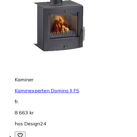
Kaminer
Kaminexperten Domino II FS
fr.
8 663 kr
hos
Design24