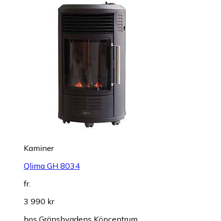
Kaminer
Qlima GH 8034
fr.
3 990 kr
hos
Gränsbygdens Köpcentrum