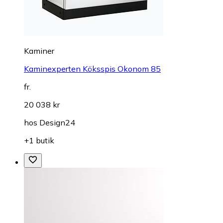
Kaminer
Kaminexperten Köksspis Okonom 85
fr.
20 038 kr
hos
Design24
+1 butik