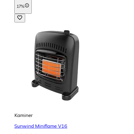
17%
Kaminer
Sunwind Miniflame V16