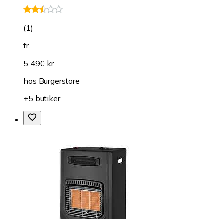
(
1
)
fr.
5 490 kr
hos
Burgerstore
+5 butiker