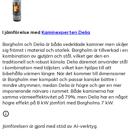
I jämförelse med
Kaminexperten Delia
Borgholm och Delia är båda vedeldade kaminer men skiljer
sig främst i material och storlek. Borgholm är tillverkad i en
kombination av gjutjärn och stål, vilket ger den en
traditionell och robust känsla. Delia däremot använder stål
i kombination med täljsten, vilket kan hjälpa till att
bibehålla värmen längre. När det kommer till dimensioner
är Borgholm mer kompakt och passar kanske bättre i
mindre utrymmen, medan Delia är högre och ger en mer
imponerande närvaro i rummet. Både kaminerna har
samma värmeeffektivitet på 79%, men Delia har en något
högre effekt på 8 kW jämfört med Borgholms 7 kW.
Jämförelsen är gjord med stöd av AI-verktyg.