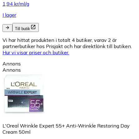
1,94 kr/ml/g
I lager
Till butik
Vi har hittat produkten i totalt 4 butiker, varav 2 är
partnerbutiker hos Prisjakt och har direktlänk till butiken.
Hur vi visar priser och butiker.
Annons
Annons
L'Oreal Wrinkle Expert 55+ Anti-Wrinkle Restoring Day
Cream 50ml