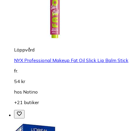
Läppvård
NYX Professional Makeup Fat Oil Slick Lip Balm Stick
fr.
54 kr
hos
Notino
+21 butiker