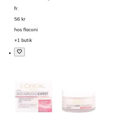
fr.
56 kr
hos
flaconi
+1 butik