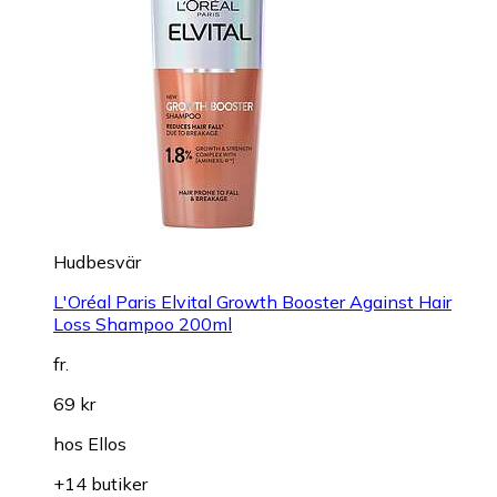
Hudbesvär
L'Oréal Paris Elvital Growth Booster Against Hair
Loss Shampoo 200ml
fr.
69 kr
hos
Ellos
+14 butiker