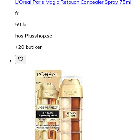
L'Oréal Paris Magic Retouch Concealer Spray 75ml
fr.
59 kr
hos
Plusshop.se
+20 butiker