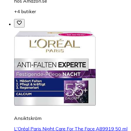
hos
Amazon.se
+4 butiker
Ansiktskräm
L'Oréal Paris Night Care For The Face A89919 50 ml