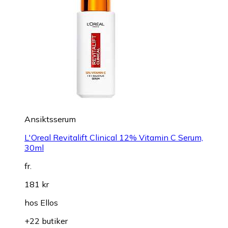
Ansiktsserum
L'Oreal Revitalift Clinical 12% Vitamin C Serum,
30ml
fr.
181 kr
hos
Ellos
+22 butiker