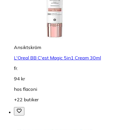
Ansiktskräm
L'Oreal BB C'est Magic 5in1 Cream 30ml
fr.
94 kr
hos
flaconi
+22 butiker