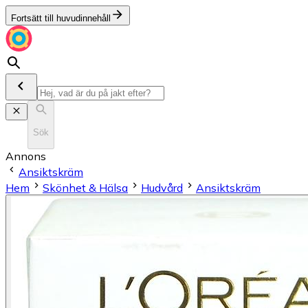
Fortsätt till huvudinnehåll
Sök
Annons
Ansiktskräm
Hem
Skönhet & Hälsa
Hudvård
Ansiktskräm