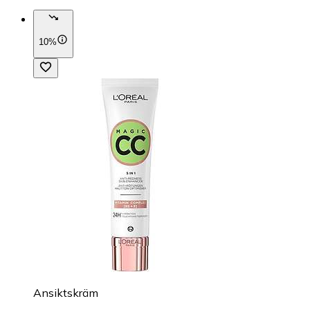
10%
Ansiktskräm