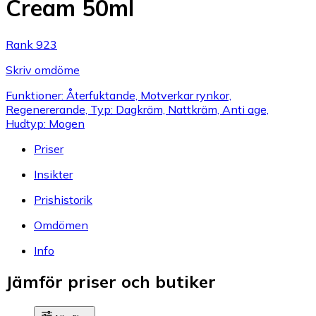
Cream 50ml
Rank 923
Skriv omdöme
Funktioner: Återfuktande, Motverkar rynkor,
Regenererande, Typ: Dagkräm, Nattkräm, Anti age,
Hudtyp: Mogen
Priser
Insikter
Prishistorik
Omdömen
Info
Jämför priser och butiker