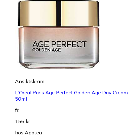
Ansiktskräm
L'Oreal Paris Age Perfect Golden Age Day Cream
50ml
fr.
156 kr
hos
Apotea