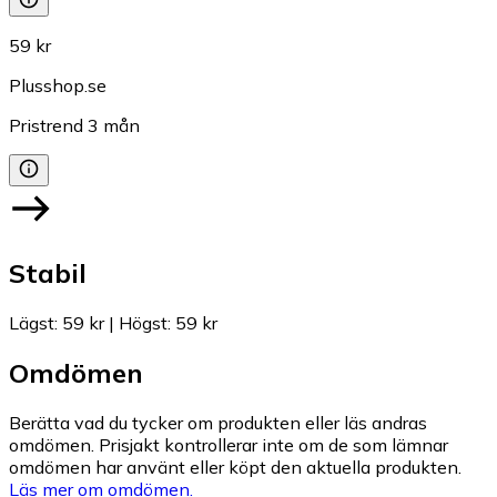
59 kr
Plusshop.se
Pristrend
3
mån
Stabil
Lägst
:
59 kr
|
Högst
:
59 kr
Omdömen
Berätta vad du tycker om produkten eller läs andras
omdömen. Prisjakt kontrollerar inte om de som lämnar
omdömen har använt eller köpt den aktuella produkten.
Läs mer om omdömen.