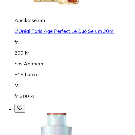
Ansiktsserum
L'Oréal Paris Age Perfect Le Duo Serum 30ml
fr.
209 kr
hos
Apohem
+15 butiker
fr. 300 kr