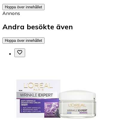
Hoppa över innehållet
Annons
Andra besökte även
Hoppa över innehållet