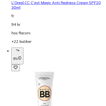
L'Oreal CC C'est Magic Anti Redness Cream SPF20
30ml
fr.
94 kr
hos
flaconi
+22 butiker
9%