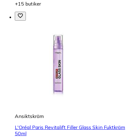
+15 butiker
Ansiktskräm
L'Oréal Paris Revitalift Filler Glass Skin Fuktkräm
50ml