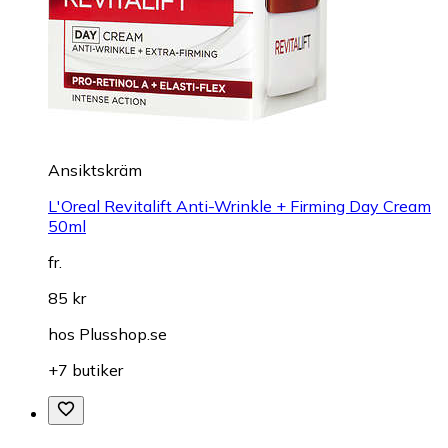
Ansiktskräm
L'Oreal Revitalift Anti-Wrinkle + Firming Day Cream
50ml
fr.
85 kr
hos
Plusshop.se
+7 butiker