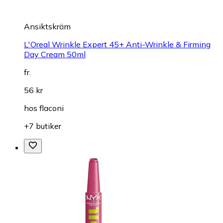
Ansiktskräm
L'Oreal Wrinkle Expert 45+ Anti-Wrinkle & Firming
Day Cream 50ml
fr.
56 kr
hos
flaconi
+7 butiker