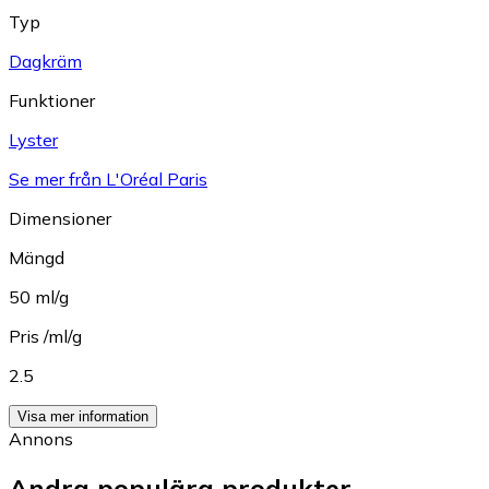
Typ
Dagkräm
Funktioner
Lyster
Se mer från L'Oréal Paris
Dimensioner
Mängd
50 ml/g
Pris /ml/g
2.5
Visa mer information
Annons
Andra populära produkter