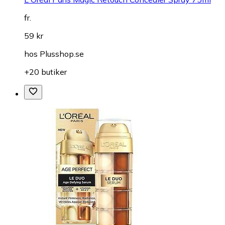
fr.
59 kr
hos
Plusshop.se
+20 butiker