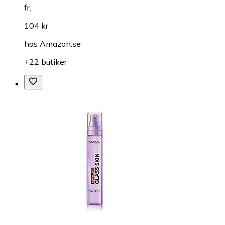
fr.
104 kr
hos
Amazon.se
+22 butiker