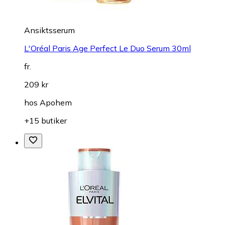
Ansiktsserum
L'Oréal Paris Age Perfect Le Duo Serum 30ml
fr.
209 kr
hos
Apohem
+15 butiker