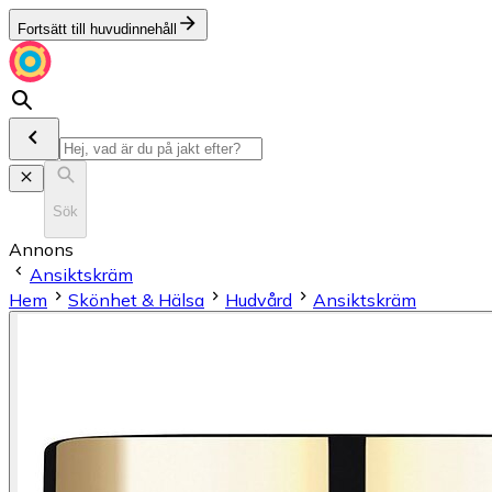
Fortsätt till huvudinnehåll
Sök
Annons
Ansiktskräm
Hem
Skönhet & Hälsa
Hudvård
Ansiktskräm