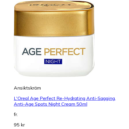
Ansiktskräm
L'Oreal Age Perfect Re-Hydrating Anti-Sagging,
Anti-Age Spots Night Cream 50ml
fr.
95 kr