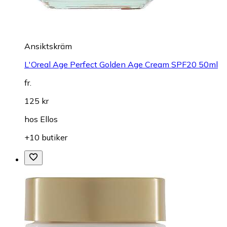
Ansiktskräm
L'Oreal Age Perfect Golden Age Cream SPF20 50ml
fr.
125 kr
hos
Ellos
+10 butiker