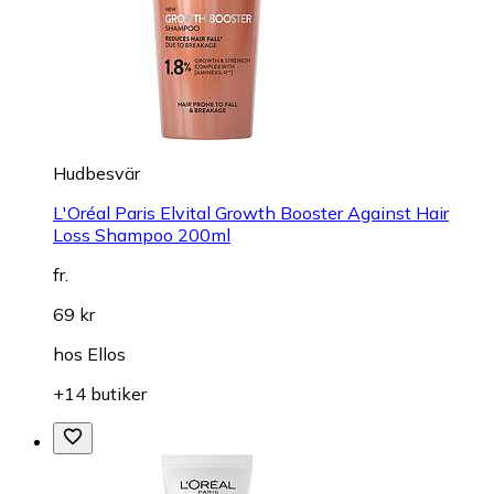
Hudbesvär
L'Oréal Paris Elvital Growth Booster Against Hair
Loss Shampoo 200ml
fr.
69 kr
hos
Ellos
+14 butiker