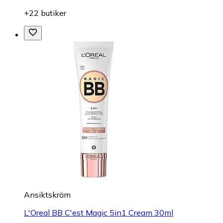
+22 butiker
Ansiktskräm
L'Oreal BB C'est Magic 5in1 Cream 30ml