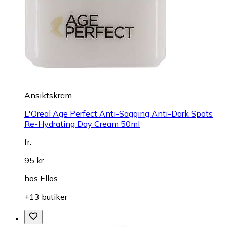
Ansiktskräm
L'Oreal Age Perfect Anti-Sagging Anti-Dark Spots
Re-Hydrating Day Cream 50ml
fr.
95 kr
hos
Ellos
+13 butiker