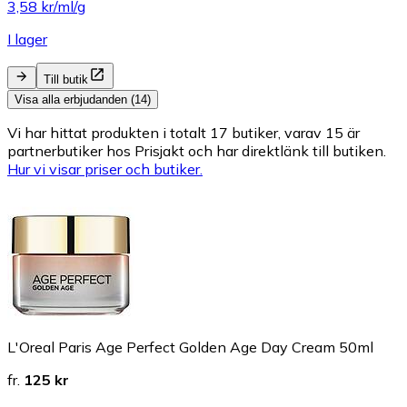
3,58 kr/ml/g
I lager
Till butik
Visa alla erbjudanden (14)
Vi har hittat produkten i totalt 17 butiker, varav 15 är
partnerbutiker hos Prisjakt och har direktlänk till butiken.
Hur vi visar priser och butiker.
L'Oreal Paris Age Perfect Golden Age Day Cream 50ml
fr.
125 kr