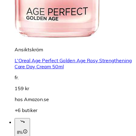
Ansiktskräm
L'Oreal Age Perfect Golden Age Rosy Strengthening
Care Day Cream 50ml
fr.
159 kr
hos
Amazon.se
+6 butiker
8%