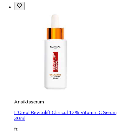
Ansiktsserum
L'Oreal Revitalift Clinical 12% Vitamin C Serum,
30ml
fr.