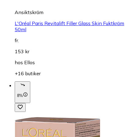
Ansiktskräm
L'Oréal Paris Revitalift Filler Glass Skin Fuktkräm
50ml
fr.
153 kr
hos
Ellos
+16 butiker
8%