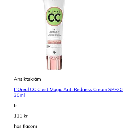
Ansiktskräm
L'Oreal CC C'est Magic Anti Redness Cream SPF20
30ml
fr.
111 kr
hos
flaconi