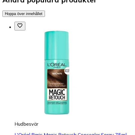
Hoppa över innehållet
Hudbesvär
L'Oréal Paris Magic Retouch Concealer Spray 75ml