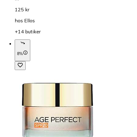
125 kr
hos
Ellos
+14 butiker
8%