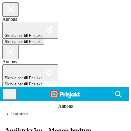
Annons
Skrolla ner till Prisjakt
Skrolla ner till Prisjakt
Annons
Skrolla ner till Prisjakt
Skrolla ner till Prisjakt
Annons
Ansiktskräm
Ansiktskräm - Mogen hudtyp