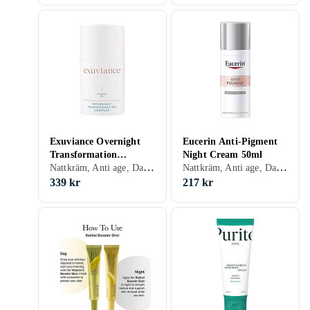
Exuviance Overnight
Eucerin Anti-Pigment
Transformation
Night Cream 50ml
Nattkräm, Anti age, Dam, Avslappnande, Återfuktande, Motverkar rynkor, Uppstramande, Regenererande, Närande, Normal, Blandad, Torr, Fet, Alla, Känslig, Mogen
Nattkräm, Anti age, Dam, Anti-redness, Anti-blemish, Mjukgörande, Återfuktande, Lyster, Regenererande, Närande, Upplysande, Blandad, Alla, Mogen
Complex 50g
339 kr
217 kr