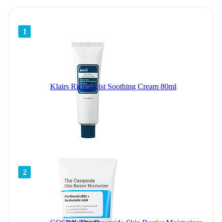
1
Klairs Rich Moist Soothing Cream 80ml
2