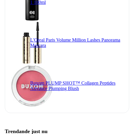
1 100ml
L'Oreal Paris Volume Million Lashes Panorama
Mascara
Buxom PLUMP SHOT™ Collagen Peptides
Advance Plumping Blush
Trendande just nu