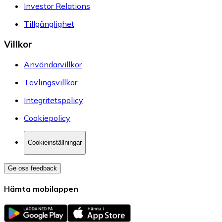
Investor Relations
Tillgänglighet
Villkor
Användarvillkor
Tävlingsvillkor
Integritetspolicy
Cookiepolicy
Cookieinställningar
Ge oss feedback
Hämta mobilappen