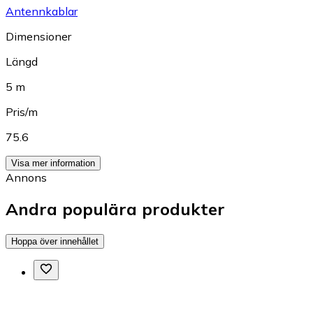
Antennkablar
Dimensioner
Längd
5 m
Pris/m
75.6
Visa mer information
Annons
Andra populära produkter
Hoppa över innehållet