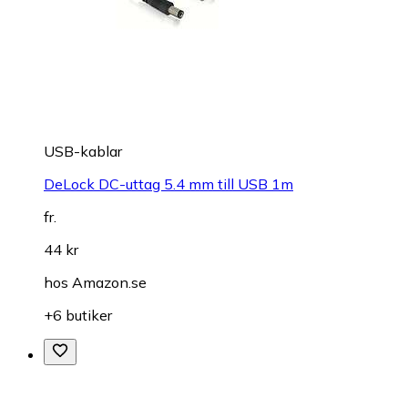
USB-kablar
DeLock DC-uttag 5.4 mm till USB 1m
fr.
44 kr
hos
Amazon.se
+6 butiker