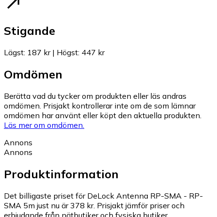
Stigande
Lägst
:
187 kr
|
Högst
:
447 kr
Omdömen
Berätta vad du tycker om produkten eller läs andras
omdömen. Prisjakt kontrollerar inte om de som lämnar
omdömen har använt eller köpt den aktuella produkten.
Läs mer om omdömen.
Annons
Annons
Produktinformation
Det billigaste priset för DeLock Antenna RP-SMA - RP-
SMA 5m just nu är 378 kr.
Prisjakt jämför priser och
erbjudande från nätbutiker och fysiska butiker.