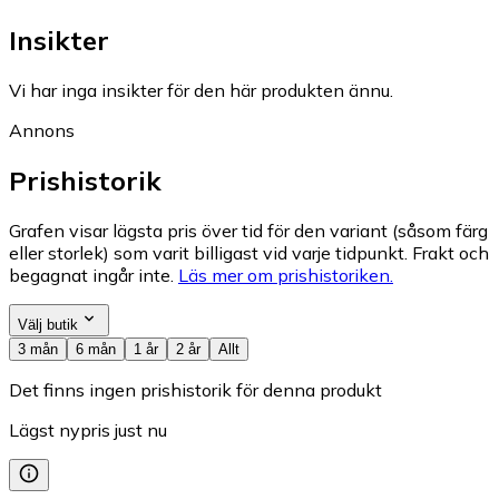
Insikter
Vi har inga insikter för den här produkten ännu.
Annons
Prishistorik
Grafen visar lägsta pris över tid för den variant (såsom färg
eller storlek) som varit billigast vid varje tidpunkt. Frakt och
begagnat ingår inte.
Läs mer om prishistoriken.
Välj butik
3 mån
6 mån
1 år
2 år
Allt
Det finns ingen prishistorik för denna produkt
Lägst nypris just nu