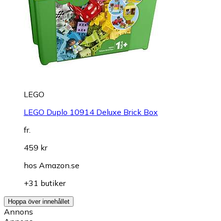
LEGO
LEGO Duplo 10914 Deluxe Brick Box
fr.
459 kr
hos
Amazon.se
+31 butiker
Hoppa över innehållet
Annons