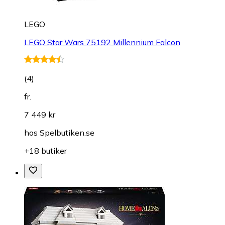
LEGO
LEGO Star Wars 75192 Millennium Falcon
(
4
)
fr.
7 449 kr
hos
Spelbutiken.se
+18 butiker