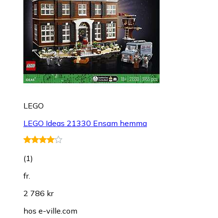
LEGO
LEGO Ideas 21330 Ensam hemma
(
1
)
fr.
2 786 kr
hos
e-ville.com