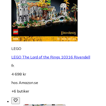
LEGO
LEGO The Lord of the Rings 10316 Rivendell
fr.
4 698 kr
hos
Amazon.se
+6 butiker