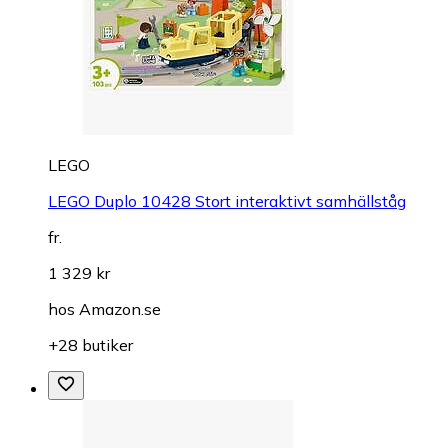
LEGO
LEGO Duplo 10428 Stort interaktivt samhällståg
fr.
1 329 kr
hos
Amazon.se
+28 butiker