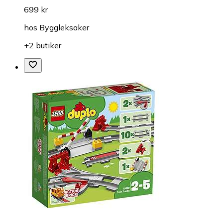
699 kr
hos
Byggleksaker
+2 butiker