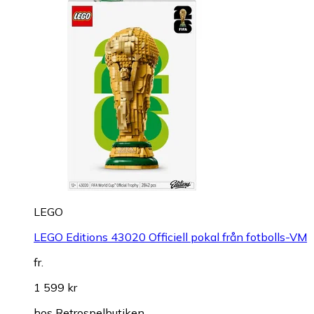
LEGO
LEGO Editions 43020 Officiell pokal från fotbolls-VM
fr.
1 599 kr
hos
Retrospelbutiken