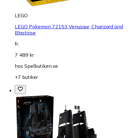
LEGO
LEGO Pokemon 72153 Venusaur, Charizard and
Blastoise
fr.
7 489 kr
hos
Spelbutiken.se
+7 butiker