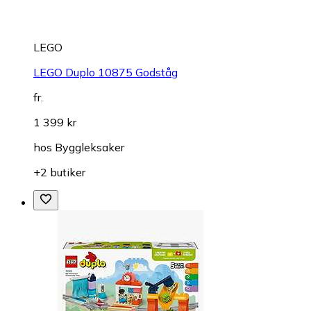
LEGO
LEGO Duplo 10875 Godståg
fr.
1 399 kr
hos
Byggleksaker
+2 butiker