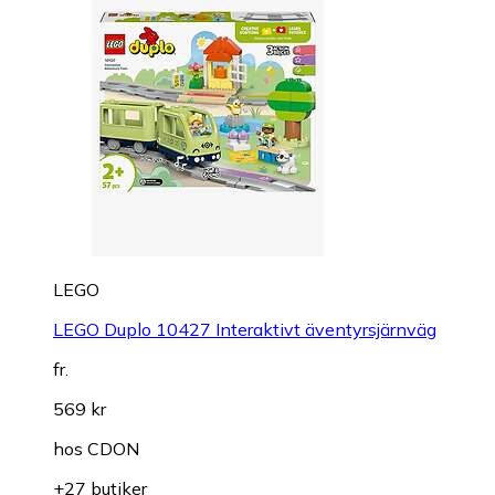
LEGO
LEGO Duplo 10427 Interaktivt äventyrsjärnväg
fr.
569 kr
hos
CDON
+27 butiker