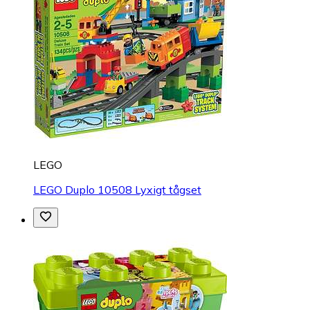
LEGO
LEGO Duplo 10508 Lyxigt tågset