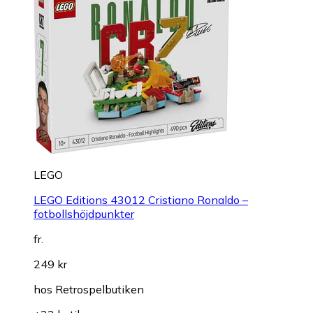
LEGO
LEGO Editions 43012 Cristiano Ronaldo –
fotbollshöjdpunkter
fr.
249 kr
hos
Retrospelbutiken