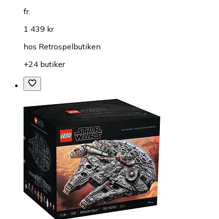
fr.
1 439 kr
hos
Retrospelbutiken
+24 butiker