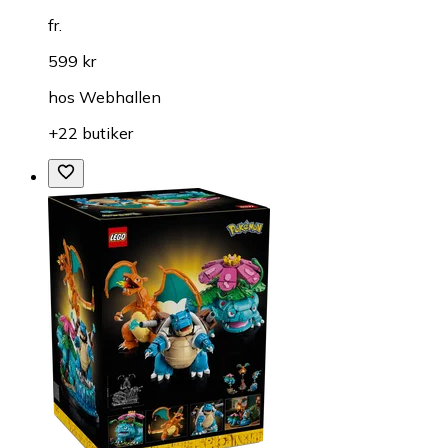
fr.
599 kr
hos
Webhallen
+22 butiker