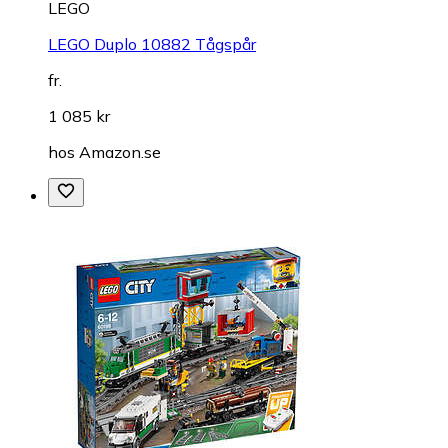
LEGO
LEGO Duplo 10882 Tågspår
fr.
1 085 kr
hos
Amazon.se