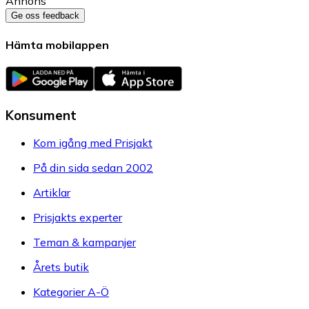
Annons
Ge oss feedback
Hämta mobilappen
Konsument
Kom igång med Prisjakt
På din sida sedan 2002
Artiklar
Prisjakts experter
Teman & kampanjer
Årets butik
Kategorier A-Ö