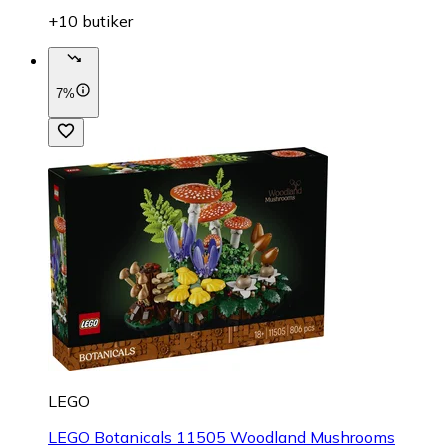
+10 butiker
7%
LEGO
LEGO Botanicals 11505 Woodland Mushrooms