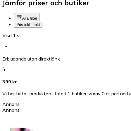
Jämför priser och butiker
Alla filter
Pris inkl. frakt
Visa 1 st
Erbjudande utan direktlänk
fr.
399 kr
Vi har hittat produkten i totalt 1 butiker, varav 0 är partnerbu
Annons
Annons