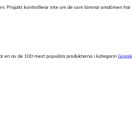
n. Prisjakt kontrollerar inte om de som lämnar omdömen har a
är en av de 100 mest populära produkterna i kategorin
Goggl