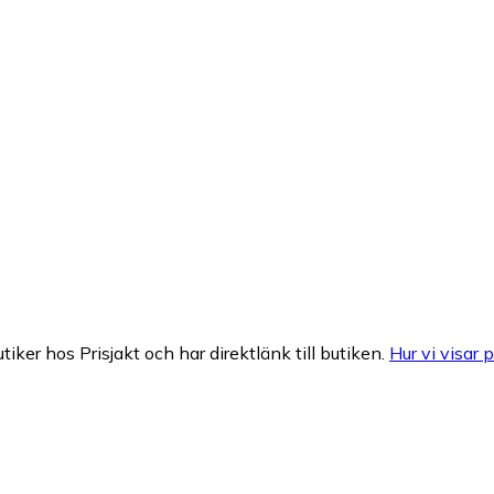
tiker hos Prisjakt och har direktlänk till butiken.
Hur vi visar p