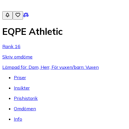
EQPE Athletic
Rank 16
Skriv omdöme
Lämpad för: Dam, Herr, För vuxen/barn: Vuxen
Priser
Insikter
Prishistorik
Omdömen
Info