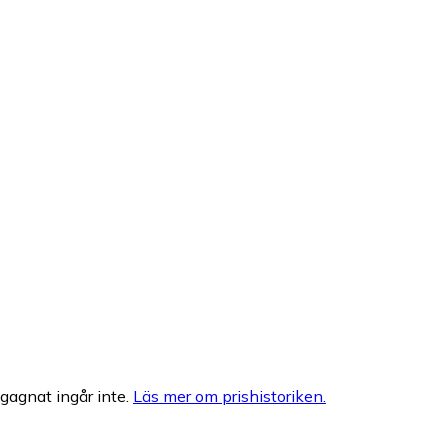
egagnat ingår inte.
Läs mer om prishistoriken.