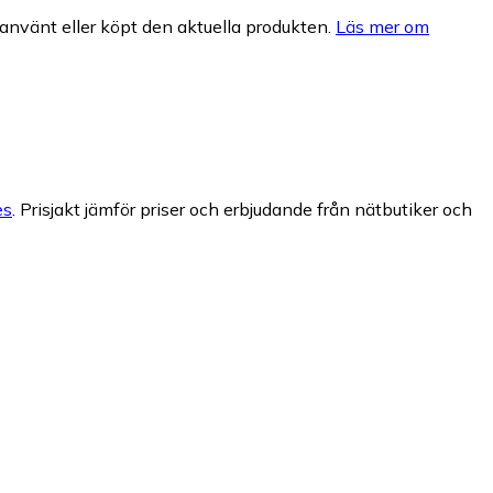
nvänt eller köpt den aktuella produkten.
Läs mer om
es
.
Prisjakt jämför priser och erbjudande från nätbutiker och