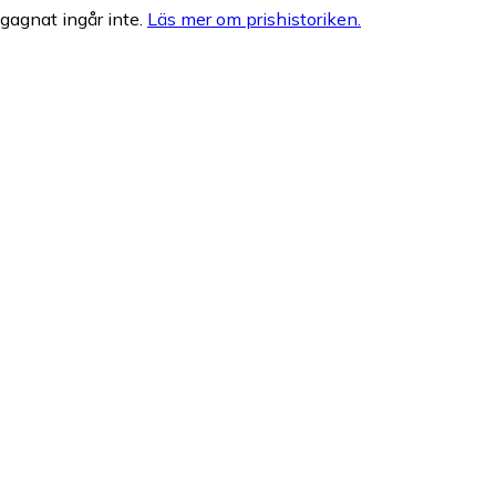
egagnat ingår inte.
Läs mer om prishistoriken.