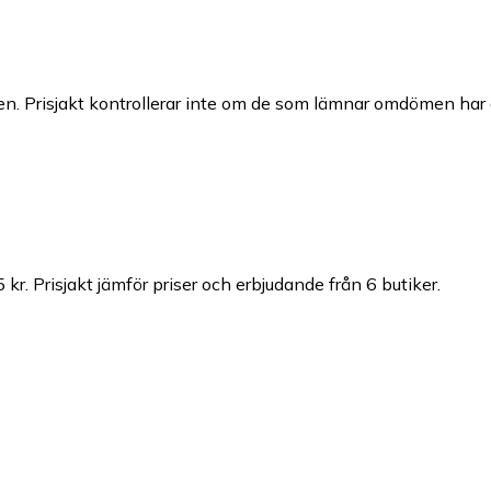
n. Prisjakt kontrollerar inte om de som lämnar omdömen har a
 kr.
Prisjakt jämför priser och erbjudande från 6 butiker.