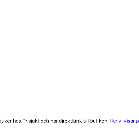
tiker hos Prisjakt och har direktlänk till butiken.
Hur vi visar p