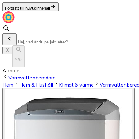
Fortsätt till huvudinnehåll
Sök
Annons
Varmvattenberedare
Hem
Hem & Hushåll
Klimat & värme
Varmvattenbered