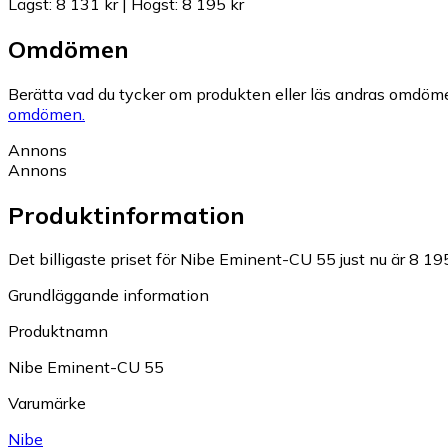
Lägst
:
8 131 kr
|
Högst
:
8 195 kr
Omdömen
Berätta vad du tycker om produkten eller läs andras omdöme
omdömen.
Annons
Annons
Produktinformation
Det billigaste priset för Nibe Eminent-CU 55 just nu är 8 195
Grundläggande information
Produktnamn
Nibe Eminent-CU 55
Varumärke
Nibe