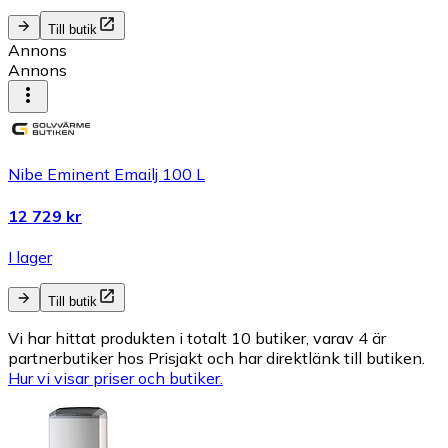
Till butik
Annons
Annons
Nibe Eminent Emailj 100 L
12 729 kr
I lager
Till butik
Vi har hittat produkten i totalt 10 butiker, varav 4 är
partnerbutiker hos Prisjakt och har direktlänk till butiken.
Hur vi visar priser och butiker.