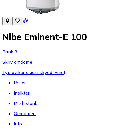
Nibe Eminent-E 100
Rank 3
Skriv omdöme
Typ av korrosionsskydd: Emalj
Priser
Insikter
Prishistorik
Omdömen
Info