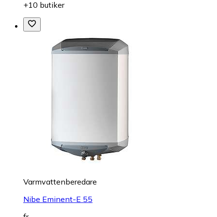
+10 butiker
Varmvattenberedare
Nibe Eminent-E 55
fr.