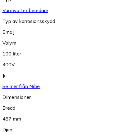
Varmvattenberedare
Typ av korrosionsskydd
Emalj
Volym
100 liter
400V
Ja
Se mer från Nibe
Dimensioner
Bredd
467 mm
Djup