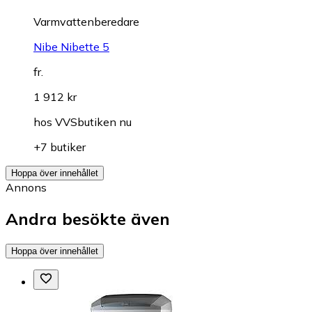
Varmvattenberedare
Nibe Nibette 5
fr.
1 912 kr
hos
VVSbutiken nu
+7 butiker
Hoppa över innehållet
Annons
Andra besökte även
Hoppa över innehållet