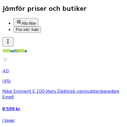
Jämför priser och butiker
Alla filter
Pris inkl. frakt
4.0
(
45
)
Nibe Eminent E 100 liters Elektrisk varmvattenberedare
Emalj
8 599 kr
I lager