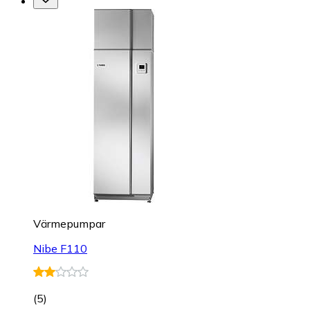
Värmepumpar
Nibe F110
(
5
)