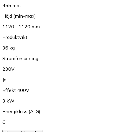
455 mm
Höjd (min-max)
1120 - 1120 mm
Produktvikt
36 kg
Strömförsörjning
230V
Ja
Effekt 400V
3 kW
Energiklass (A-G)
C