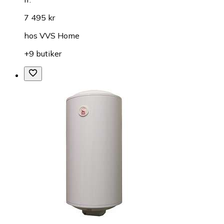
7 495 kr
hos
VVS Home
+9 butiker