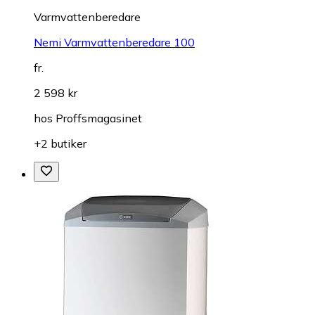
Varmvattenberedare
Nemi Varmvattenberedare 100
fr.
2 598 kr
hos
Proffsmagasinet
+2 butiker