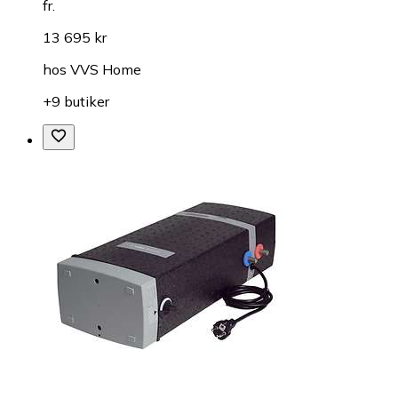
fr.
13 695 kr
hos
VVS Home
+9 butiker