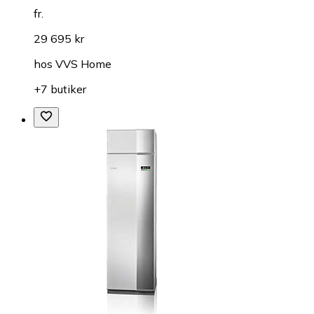
fr.
29 695 kr
hos
VVS Home
+7 butiker