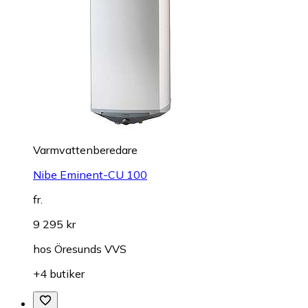
Varmvattenberedare
Nibe Eminent-CU 100
fr.
9 295 kr
hos
Öresunds VVS
+4 butiker