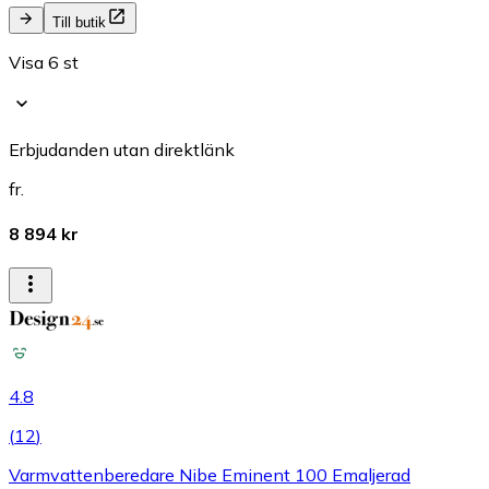
Till butik
Visa 6 st
Erbjudanden utan direktlänk
fr.
8 894 kr
4.8
(
12
)
Varmvattenberedare Nibe Eminent 100 Emaljerad