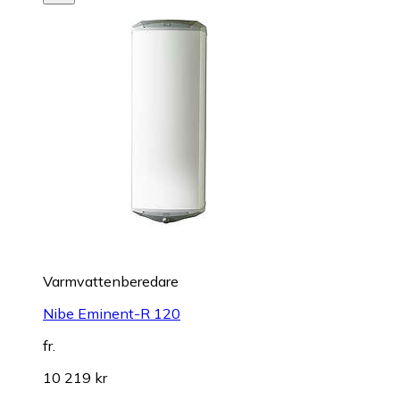
Varmvattenberedare
Nibe Eminent-R 120
fr.
10 219 kr