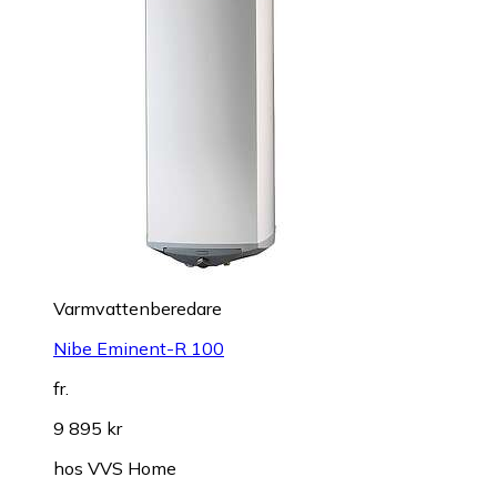
Varmvattenberedare
Nibe Eminent-R 100
fr.
9 895 kr
hos
VVS Home