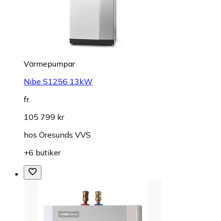
Värmepumpar
Nibe S1256 13kW
fr.
105 799 kr
hos
Öresunds VVS
+6 butiker