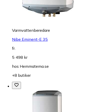
Varmvattenberedare
Nibe Eminent-E 35
fr.
5 498 kr
hos
Hemmatema.se
+8 butiker