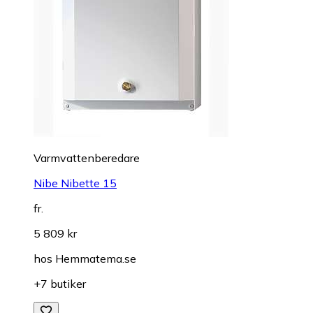
Varmvattenberedare
Nibe Nibette 15
fr.
5 809 kr
hos
Hemmatema.se
+7 butiker