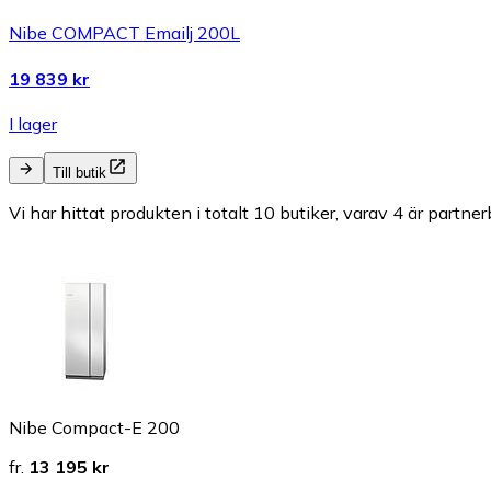
Nibe COMPACT Emailj 200L
19 839 kr
I lager
Till butik
Vi har hittat produkten i totalt 10 butiker, varav 4 är partner
Nibe Compact-E 200
fr.
13 195 kr