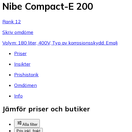
Nibe Compact-E 200
Rank 12
Skriv omdöme
Volym: 180 liter, 400V, Typ av korrosionsskydd: Emalj
Priser
Insikter
Prishistorik
Omdömen
Info
Jämför priser och butiker
Alla filter
Pris inkl. frakt