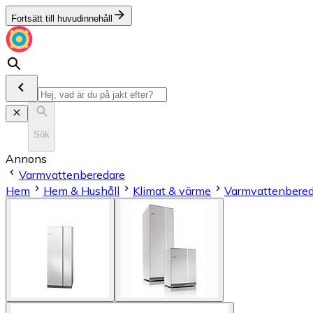
Fortsätt till huvudinnehåll
Sök
Annons
Varmvattenberedare
Hem
Hem & Hushåll
Klimat & värme
Varmvattenbered