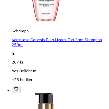
Schampo
Kerastase Genesis Bain Hydra-Fortifiant Shampoo
250ml
fr.
267 kr
hos
Bellehem
+26 butiker