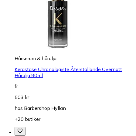
Hårserum & hårolja
Kerastase Chronologiste Återställande Övernatt
Hårolja 90ml
fr.
503 kr
hos
Barbershop Hyllan
+20 butiker