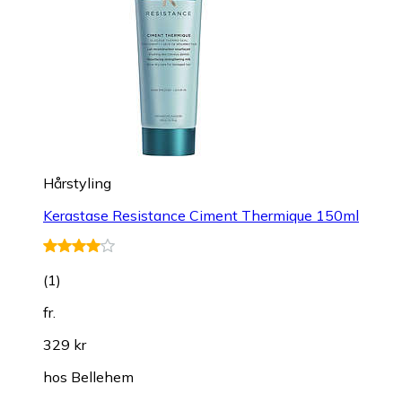
Hårstyling
Kerastase Resistance Ciment Thermique 150ml
(
1
)
fr.
329 kr
hos
Bellehem