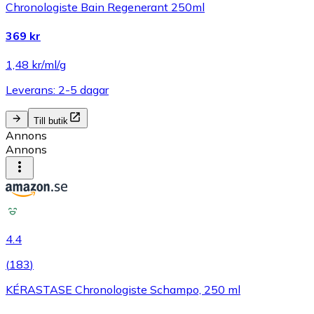
Chronologiste Bain Regenerant 250ml
369 kr
1,48 kr/ml/g
Leverans: 2-5 dagar
Till butik
Annons
Annons
4.4
(
183
)
KÉRASTASE Chronologiste Schampo, 250 ml