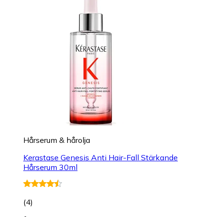
Hårserum & hårolja
Kerastase Genesis Anti Hair-Fall Stärkande
Hårserum 30ml
(
4
)