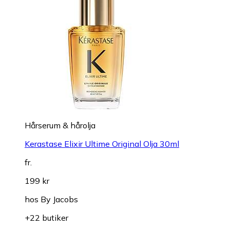
Hårserum & hårolja
Kerastase Elixir Ultime Original Olja 30ml
fr.
199 kr
hos
By Jacobs
+22 butiker