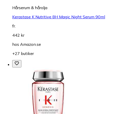
Hårserum & hårolja
Kerastase K Nutritive 8H Magic Night Serum 90ml
fr.
442 kr
hos
Amazon.se
+27 butiker