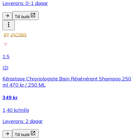
Leverans: 0-1 dagar
Till butik
1.5
(
2
)
Kérastase Chronologiste Bain Régénérant Shampoo 250
ml 470 kr / 250 ML
349 kr
1,40 kr/ml/g
Leverans: 2 dagar
Till butik