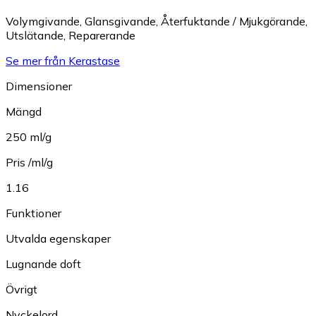
Volymgivande
,
Glansgivande
,
Återfuktande / Mjukgörande
,
Utslätande
,
Reparerande
Se mer från Kerastase
Dimensioner
Mängd
250 ml/g
Pris /ml/g
1.16
Funktioner
Utvalda egenskaper
Lugnande doft
Övrigt
Nyckelord