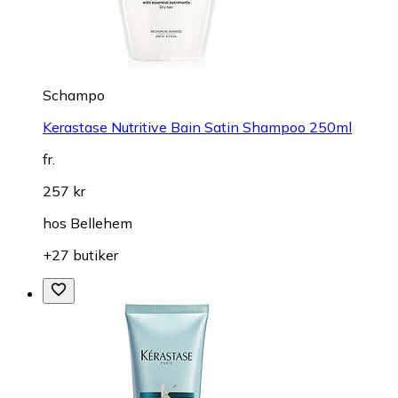
Schampo
Kerastase Nutritive Bain Satin Shampoo 250ml
fr.
257 kr
hos
Bellehem
+27 butiker