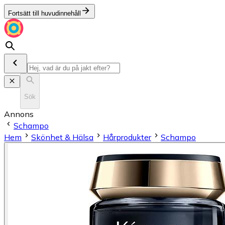
Fortsätt till huvudinnehåll
Sök
Annons
Schampo
Hem
Skönhet & Hälsa
Hårprodukter
Schampo