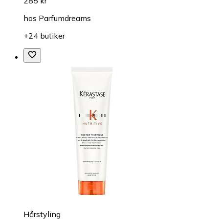
285 kr
hos
Parfumdreams
+24 butiker
Hårstyling