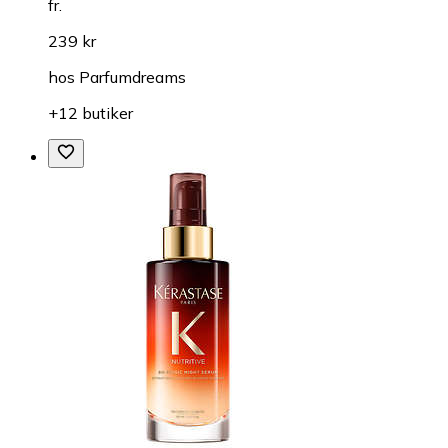
fr.
239 kr
hos
Parfumdreams
+12 butiker