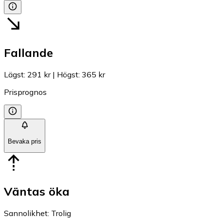
Fallande
Lägst
:
291 kr
|
Högst
:
365 kr
Prisprognos
Bevaka pris
Väntas öka
Sannolikhet
:
Trolig