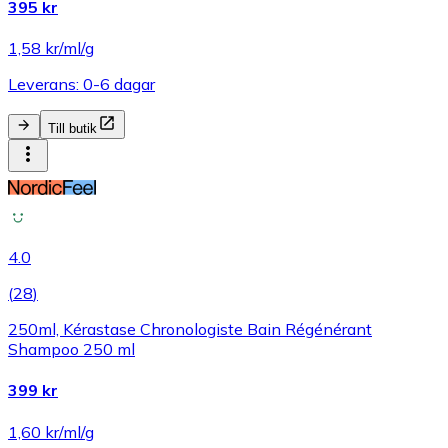
395 kr
1,58 kr/ml/g
Leverans: 0-6 dagar
Till butik
4.0
(
28
)
250ml, Kérastase Chronologiste Bain Régénérant
Shampoo 250 ml
399 kr
1,60 kr/ml/g