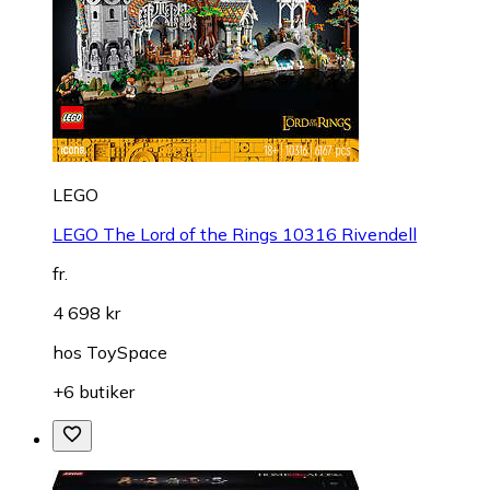
LEGO
LEGO The Lord of the Rings 10316 Rivendell
fr.
4 698 kr
hos
ToySpace
+6 butiker