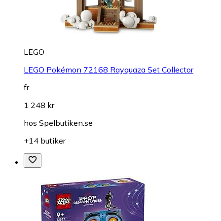
LEGO
LEGO Pokémon 72168 Rayquaza Set Collector
fr.
1 248 kr
hos
Spelbutiken.se
+14 butiker