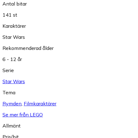
Antal bitar
141 st
Karaktärer
Star Wars
Rekommenderad ålder
6 - 12 år
Serie
Star Wars
Tema
Rymden
,
Filmkaraktärer
Se mer från LEGO
Allmänt
Pris/bit