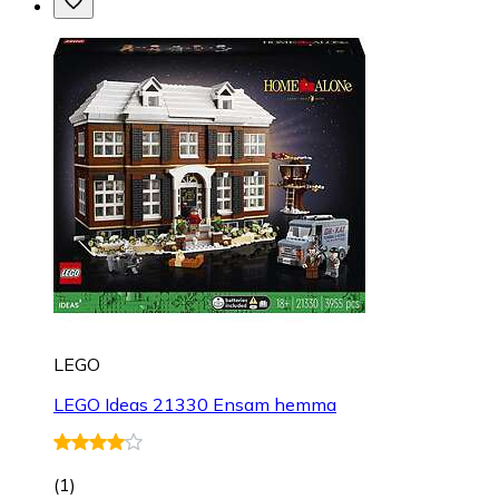
LEGO
LEGO Ideas 21330 Ensam hemma
(
1
)