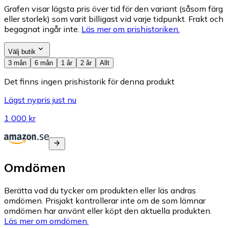
Grafen visar lägsta pris över tid för den variant (såsom färg
eller storlek) som varit billigast vid varje tidpunkt. Frakt och
begagnat ingår inte.
Läs mer om prishistoriken.
Välj butik
3 mån
6 mån
1 år
2 år
Allt
Det finns ingen prishistorik för denna produkt
Lägst nypris just nu
1 000 kr
Omdömen
Berätta vad du tycker om produkten eller läs andras
omdömen. Prisjakt kontrollerar inte om de som lämnar
omdömen har använt eller köpt den aktuella produkten.
Läs mer om omdömen.