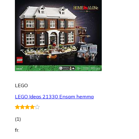
LEGO
LEGO Ideas 21330 Ensam hemma
(
1
)
fr.