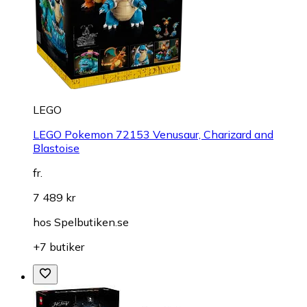
LEGO
LEGO Pokemon 72153 Venusaur, Charizard and
Blastoise
fr.
7 489 kr
hos
Spelbutiken.se
+7 butiker