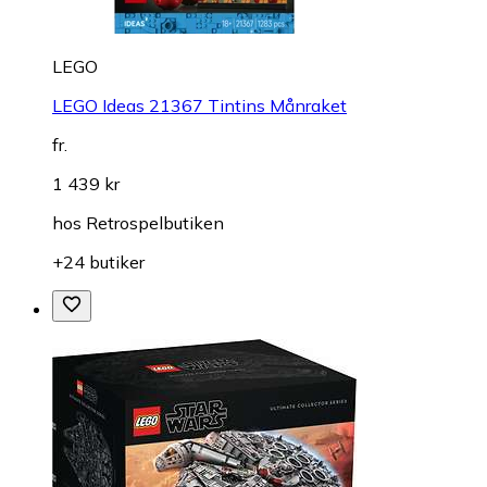
LEGO
LEGO Ideas 21367 Tintins Månraket
fr.
1 439 kr
hos
Retrospelbutiken
+24 butiker