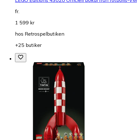
fr.
1 599 kr
hos
Retrospelbutiken
+25 butiker