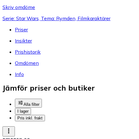
Skriv omdöme
Serie: Star Wars, Tema: Rymden, Filmkaraktärer
Priser
Insikter
Prishistorik
Omdömen
Info
Jämför priser och butiker
Alla filter
I lager
Pris inkl. frakt