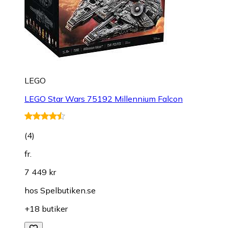
LEGO
LEGO Star Wars 75192 Millennium Falcon
(
4
)
fr.
7 449 kr
hos
Spelbutiken.se
+18 butiker