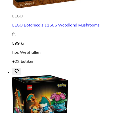
LEGO
LEGO Botanicals 11505 Woodland Mushrooms
fr.
599 kr
hos
Webhallen
+22 butiker