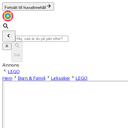
Fortsätt till huvudinnehåll
Sök
Annons
LEGO
Hem
Barn & Familj
Leksaker
LEGO