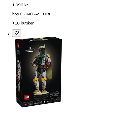
1 096 kr
hos
CS MEGASTORE
+16 butiker