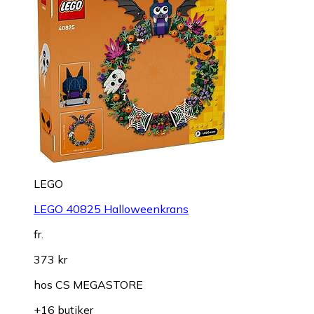
LEGO
LEGO 40825 Halloweenkrans
fr.
373 kr
hos
CS MEGASTORE
+16 butiker