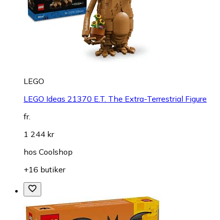
LEGO
LEGO Ideas 21370 E.T. The Extra-Terrestrial Figure
fr.
1 244 kr
hos
Coolshop
+16 butiker