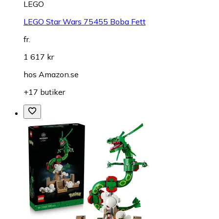
LEGO
LEGO Star Wars 75455 Boba Fett
fr.
1 617 kr
hos
Amazon.se
+17 butiker