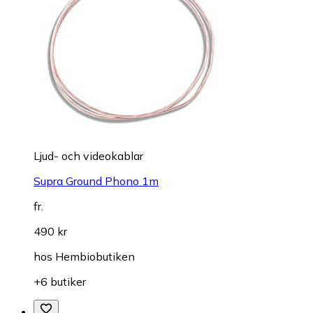
Ljud- och videokablar
Supra Ground Phono 1m
fr.
490 kr
hos
Hembiobutiken
+6 butiker