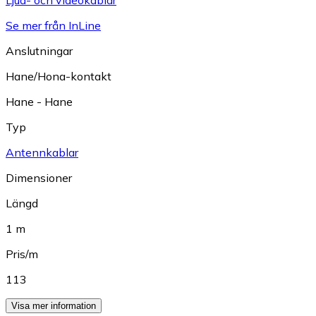
Se mer från InLine
Anslutningar
Hane/Hona-kontakt
Hane - Hane
Typ
Antennkablar
Dimensioner
Längd
1 m
Pris/m
113
Visa mer information