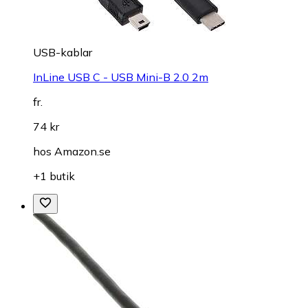
USB-kablar
InLine USB C - USB Mini-B 2.0 2m
fr.
74 kr
hos
Amazon.se
+1 butik