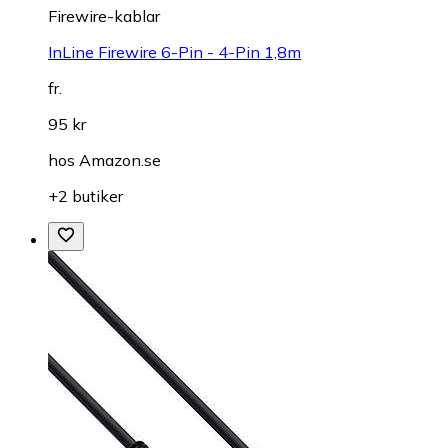
Firewire-kablar
InLine Firewire 6-Pin - 4-Pin 1,8m
fr.
95 kr
hos
Amazon.se
+2 butiker