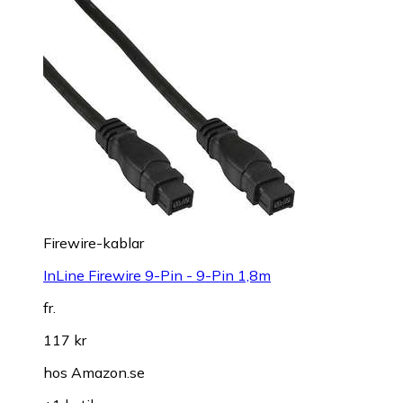
Firewire-kablar
InLine Firewire 9-Pin - 9-Pin 1,8m
fr.
117 kr
hos
Amazon.se