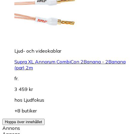
Ljud- och videokablar
Supra XL Annorum CombiCon 2Banana - 2Banana
(par) 2m
fr.
3 459 kr
hos
Ljudfokus
+8 butiker
Hoppa över innehållet
Annons
Annons