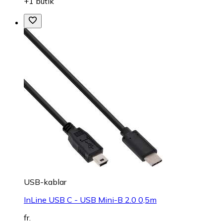
+1 butik
USB-kablar
InLine USB C - USB Mini-B 2.0 0,5m
fr.