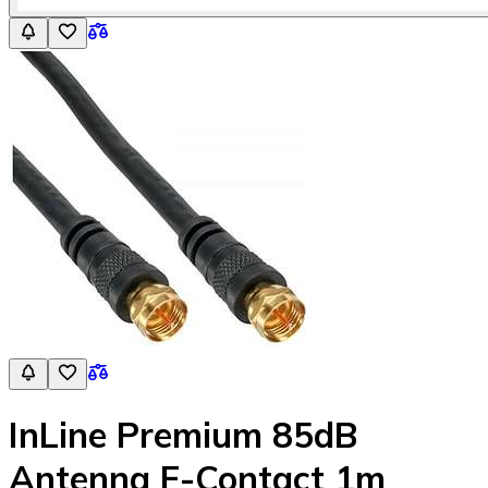
InLine Premium 85dB
Antenna F-Contact 1m