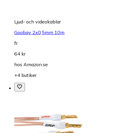
Ljud- och videokablar
Goobay 2x0,5mm 10m
fr.
64 kr
hos
Amazon.se
+4 butiker