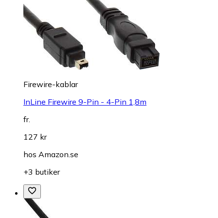
Firewire-kablar
InLine Firewire 9-Pin - 4-Pin 1,8m
fr.
127 kr
hos
Amazon.se
+3 butiker