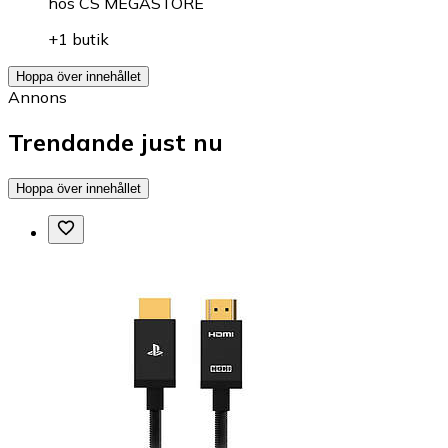
hos
CS MEGASTORE
+1 butik
Hoppa över innehållet
Annons
Trendande just nu
Hoppa över innehållet