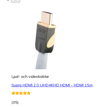
Ljud- och videokablar
Supra HDMI 2.0 UHD4KHD HDMI - HDMI 15m
(
35
)