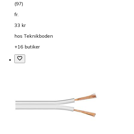
(
97
)
fr.
33 kr
hos
Teknikboden
+16 butiker