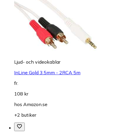
Ljud- och videokablar
InLine Gold 3.5mm - 2RCA 5m
fr.
108 kr
hos
Amazon.se
+2 butiker