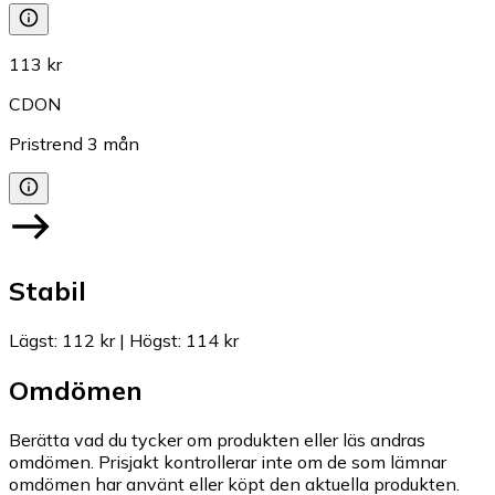
113 kr
CDON
Pristrend
3
mån
Stabil
Lägst
:
112 kr
|
Högst
:
114 kr
Omdömen
Berätta vad du tycker om produkten eller läs andras
omdömen. Prisjakt kontrollerar inte om de som lämnar
omdömen har använt eller köpt den aktuella produkten.