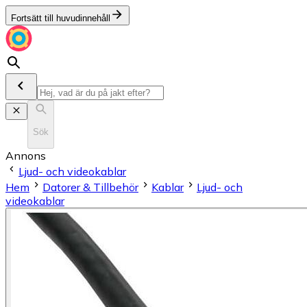
Fortsätt till huvudinnehåll
Sök
Annons
Ljud- och videokablar
Hem
Datorer & Tillbehör
Kablar
Ljud- och
videokablar