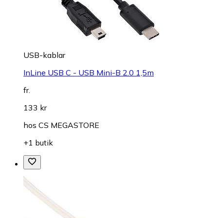
USB-kablar
InLine USB C - USB Mini-B 2.0 1,5m
fr.
133 kr
hos
CS MEGASTORE
+1 butik