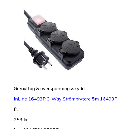
Grenuttag & överspänningsskydd
InLine 16493P 3-Way Strömbrytare 5m 16493P
fr.
253 kr