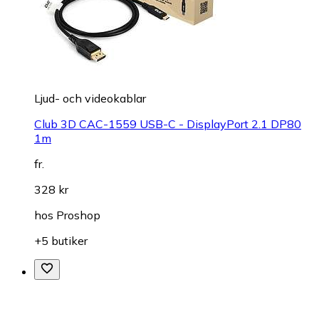
Ljud- och videokablar
Club 3D CAC-1559 USB-C - DisplayPort 2.1 DP80
1m
fr.
328 kr
hos
Proshop
+5 butiker