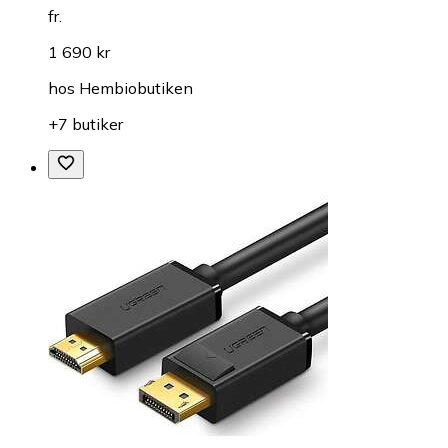
fr.
1 690 kr
hos
Hembiobutiken
+7 butiker