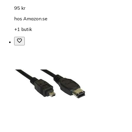
95 kr
hos
Amazon.se
+1 butik