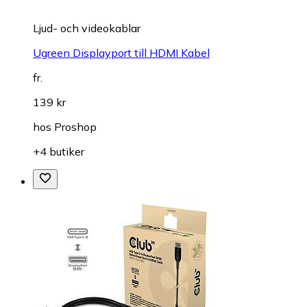
Ljud- och videokablar
Ugreen Displayport till HDMI Kabel
fr.
139 kr
hos
Proshop
+4 butiker