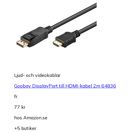
Ljud- och videokablar
Goobay DisplayPort till HDMI-kabel 2m 64836
fr.
77 kr
hos
Amazon.se
+5 butiker