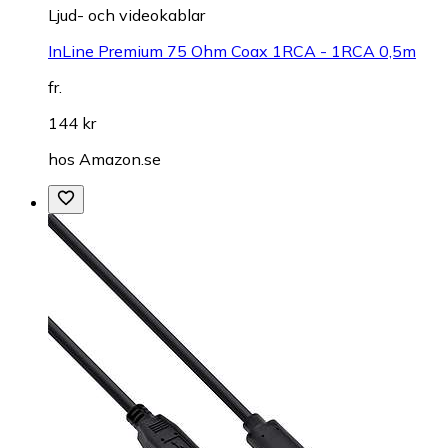
Ljud- och videokablar
InLine Premium 75 Ohm Coax 1RCA - 1RCA 0,5m
fr.
144 kr
hos
Amazon.se