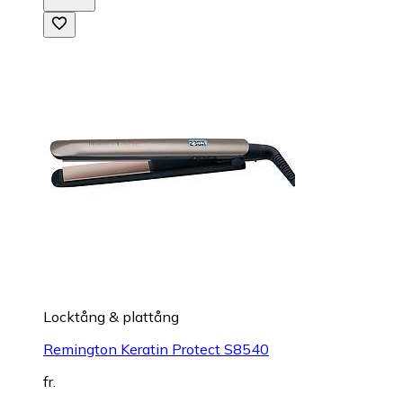
Locktång & plattång
Remington Keratin Protect S8540
fr.