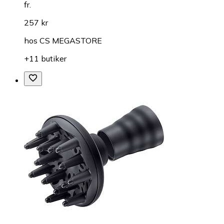
fr.
257 kr
hos
CS MEGASTORE
+11 butiker