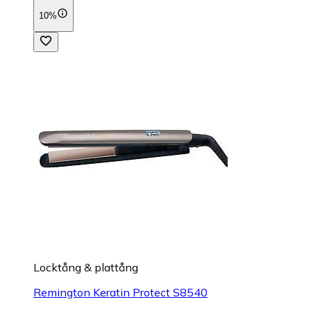
10%
Locktång & plattång
Remington Keratin Protect S8540