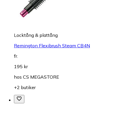
Locktång & plattång
Remington Flexibrush Steam CB4N
fr.
195 kr
hos
CS MEGASTORE
+2 butiker