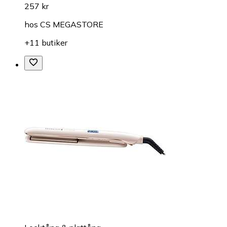
257 kr
hos
CS MEGASTORE
+11 butiker