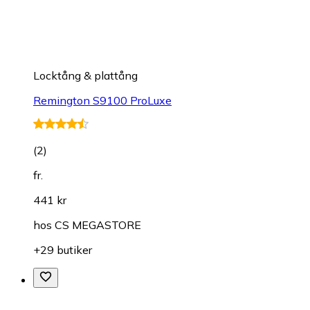
Locktång & plattång
Remington S9100 ProLuxe
(
2
)
fr.
441 kr
hos
CS MEGASTORE
+29 butiker