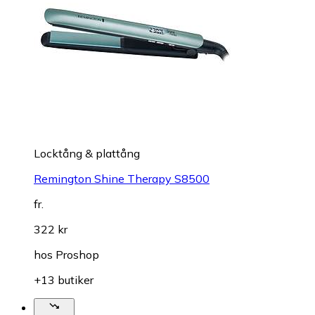
Locktång & plattång
Remington Shine Therapy S8500
fr.
322 kr
hos
Proshop
+13 butiker