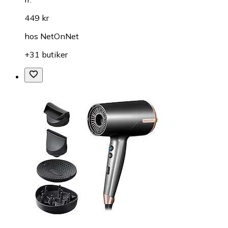
449 kr
hos
NetOnNet
+31 butiker