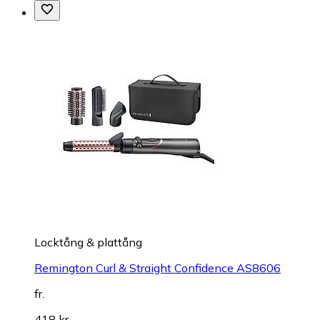
Locktång & plattång
Remington Curl & Straight Confidence AS8606
fr.
418 kr