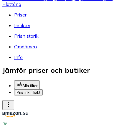
Plattång
Priser
Insikter
Prishistorik
Omdömen
Info
Jämför priser och butiker
Alla filter
Pris inkl. frakt