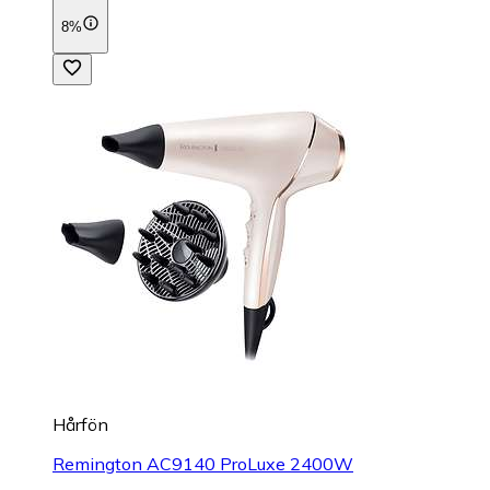
8%
Hårfön
Remington AC9140 ProLuxe 2400W