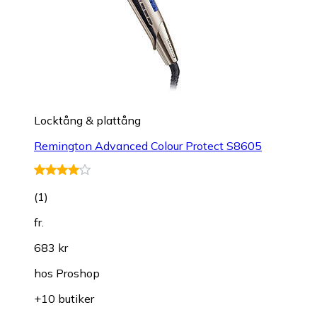
Locktång & plattång
Remington Advanced Colour Protect S8605
(
1
)
fr.
683 kr
hos
Proshop
+10 butiker