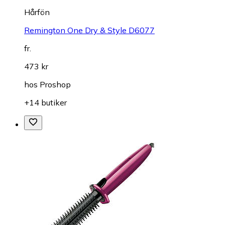
Hårfön
Remington One Dry & Style D6077
fr.
473 kr
hos
Proshop
+14 butiker