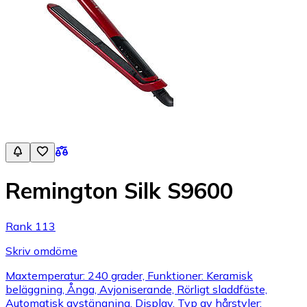
Remington Silk S9600
Rank 113
Skriv omdöme
Maxtemperatur: 240 grader, Funktioner: Keramisk
beläggning, Ånga, Avjoniserande, Rörligt sladdfäste,
Automatisk avstängning, Display, Typ av hårstyler: