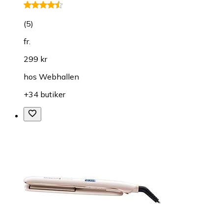
(
5
)
fr.
299 kr
hos
Webhallen
+34 butiker