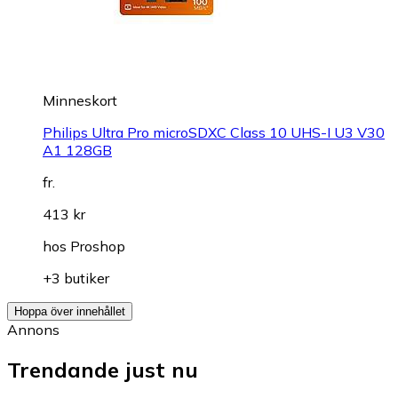
Minneskort
Philips Ultra Pro microSDXC Class 10 UHS-I U3 V30
A1 128GB
fr.
413 kr
hos
Proshop
+3 butiker
Hoppa över innehållet
Annons
Trendande just nu