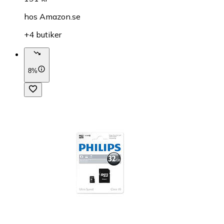
hos
Amazon.se
+4 butiker
8%