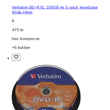
Verbatim BD-R XL 100GB 4x 5-pack Jewelcase
Wide Inkjet
fr.
475 kr
hos
Amazon.se
+5 butiker