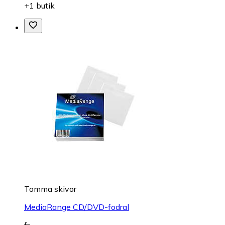
+1 butik
Tomma skivor
MediaRange CD/DVD-fodral