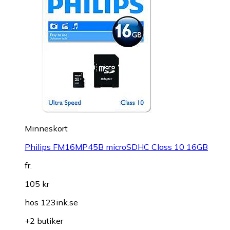
Minneskort
Philips FM16MP45B microSDHC Class 10 16GB
fr.
105 kr
hos
123ink.se
+2 butiker