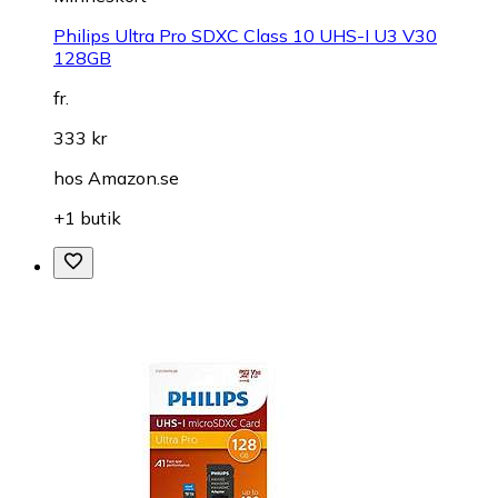
Philips Ultra Pro SDXC Class 10 UHS-I U3 V30
128GB
fr.
333 kr
hos
Amazon.se
+1 butik