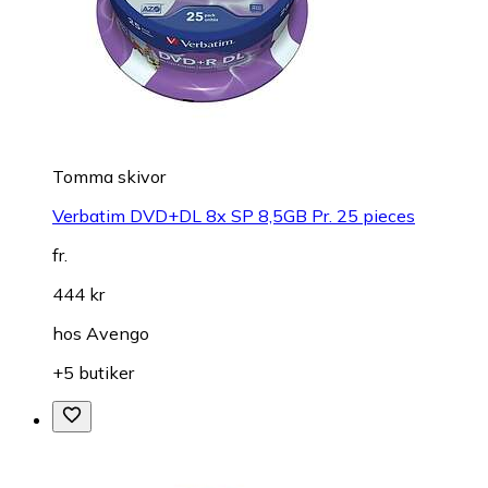
Tomma skivor
Verbatim DVD+DL 8x SP 8,5GB Pr. 25 pieces
fr.
444 kr
hos
Avengo
+5 butiker