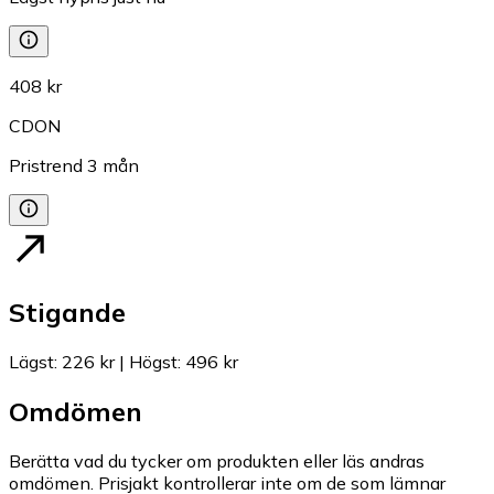
408 kr
CDON
Pristrend
3
mån
Stigande
Lägst
:
226 kr
|
Högst
:
496 kr
Omdömen
Berätta vad du tycker om produkten eller läs andras
omdömen. Prisjakt kontrollerar inte om de som lämnar