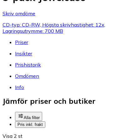
Skriv omdöme
CD-typ: CD-RW, Högsta skrivhastighet: 12x,
Lagringsutrymme: 700 MB
Priser
Insikter
Prishistorik
Omdömen
Info
Jämför priser och butiker
Alla filter
Pris inkl. frakt
Visa 2 st