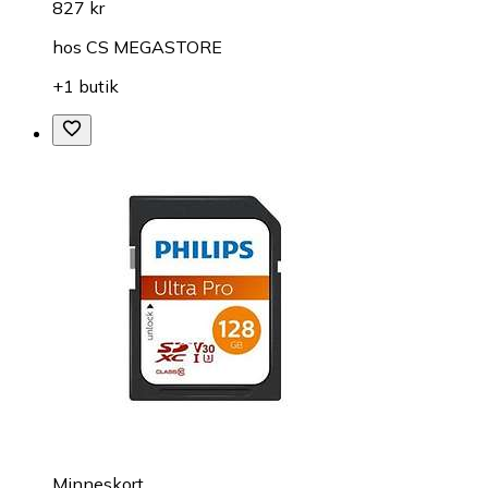
827 kr
hos
CS MEGASTORE
+1 butik
Minneskort