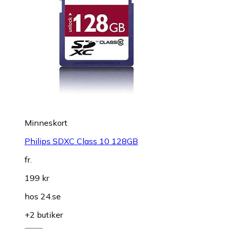
Minneskort
Philips SDXC Class 10 128GB
fr.
199 kr
hos
24.se
+2 butiker