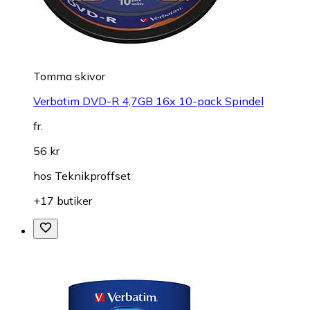
Tomma skivor
Verbatim DVD-R 4,7GB 16x 10-pack Spindel
fr.
56 kr
hos
Teknikproffset
+17 butiker