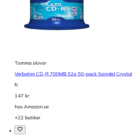
Tomma skivor
Verbatim CD-R 700MB 52x 50-pack Spindel Crystal
fr.
147 kr
hos
Amazon.se
+22 butiker