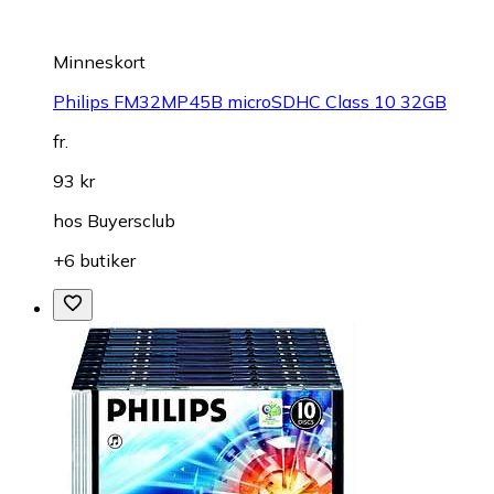
Minneskort
Philips FM32MP45B microSDHC Class 10 32GB
fr.
93 kr
hos
Buyersclub
+6 butiker