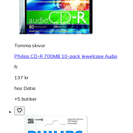
Tomma skivor
Philips CD-R 700MB 10-pack Jewelcase Audio
fr.
137 kr
hos
Datia
+5 butiker