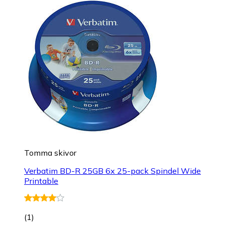
Tomma skivor
Verbatim BD-R 25GB 6x 25-pack Spindel Wide
Printable
(
1
)