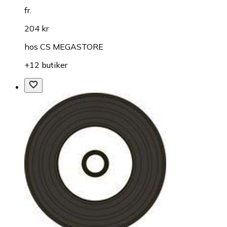
fr.
204 kr
hos
CS MEGASTORE
+12 butiker