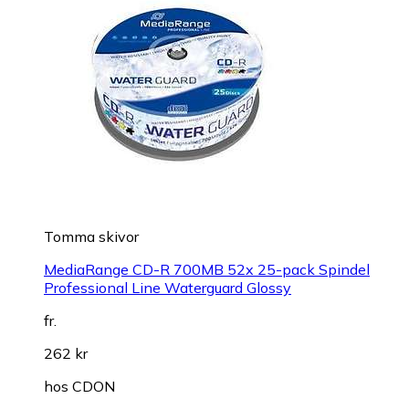
Tomma skivor
MediaRange CD-R 700MB 52x 25-pack Spindel
Professional Line Waterguard Glossy
fr.
262 kr
hos
CDON