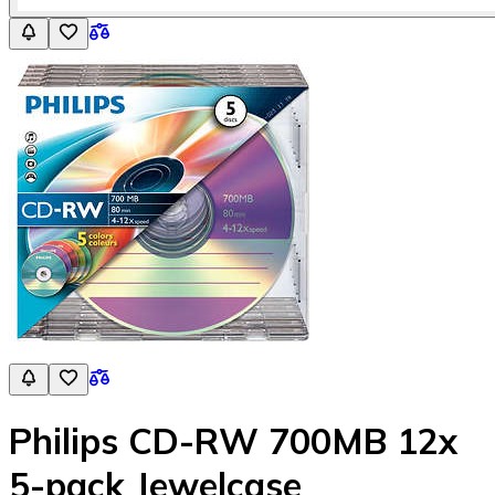
Philips CD-RW 700MB 12x
5-pack Jewelcase