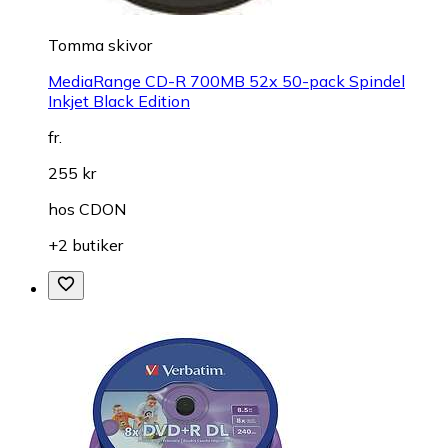
Tomma skivor
MediaRange CD-R 700MB 52x 50-pack Spindel
Inkjet Black Edition
fr.
255 kr
hos
CDON
+2 butiker