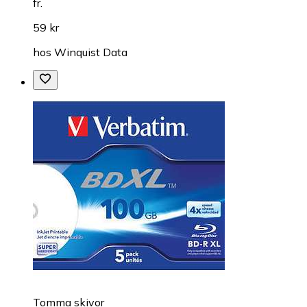
fr.
59 kr
hos
Winquist Data
Tomma skivor