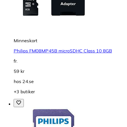
Minneskort
Philips FM08MP45B microSDHC Class 10 8GB
fr.
59 kr
hos
24.se
+3 butiker