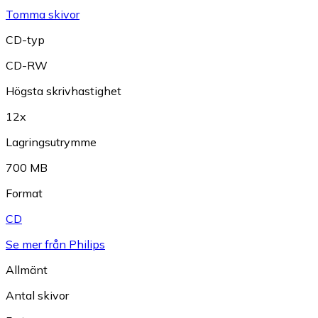
Tomma skivor
CD-typ
CD-RW
Högsta skrivhastighet
12x
Lagringsutrymme
700 MB
Format
CD
Se mer från Philips
Allmänt
Antal skivor