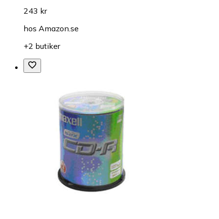
243 kr
hos
Amazon.se
+2 butiker