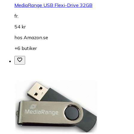
MediaRange USB Flexi-Drive 32GB
fr.
54 kr
hos
Amazon.se
+6 butiker