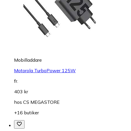
Mobilladdare
Motorola TurboPower 125W
fr.
403 kr
hos
CS MEGASTORE
+16 butiker