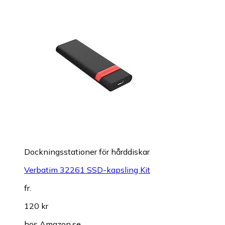
Dockningsstationer för hårddiskar
Verbatim 32261 SSD-kapsling Kit
fr.
120 kr
hos
Amazon.se