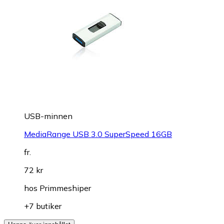
USB-minnen
MediaRange USB 3.0 SuperSpeed 16GB
fr.
72 kr
hos
Primmeshiper
+7 butiker