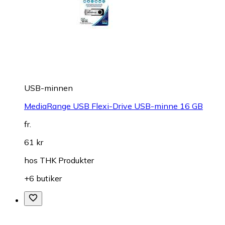
USB-minnen
MediaRange USB Flexi-Drive USB-minne 16 GB
fr.
61 kr
hos
THK Produkter
+6 butiker