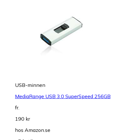
USB-minnen
MediaRange USB 3.0 SuperSpeed 256GB
fr.
190 kr
hos
Amazon.se