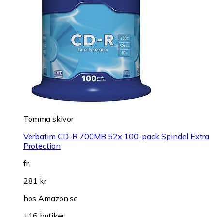
Tomma skivor
Verbatim CD-R 700MB 52x 100-pack Spindel Extra
Protection
fr.
281 kr
hos
Amazon.se
+16 butiker