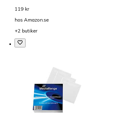
119 kr
hos
Amazon.se
+2 butiker