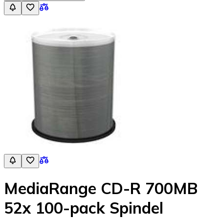
MediaRange CD-R 700MB
52x 100-pack Spindel