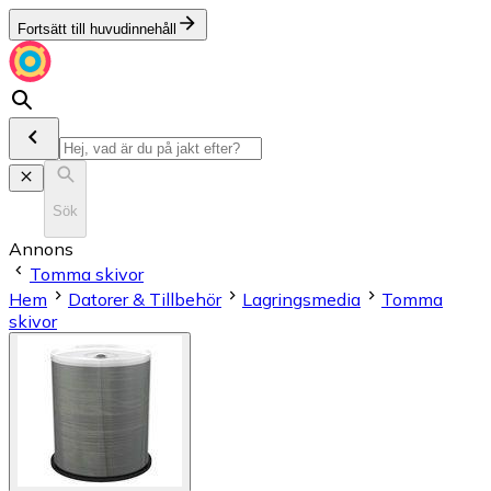
Fortsätt till huvudinnehåll
Sök
Annons
Tomma skivor
Hem
Datorer & Tillbehör
Lagringsmedia
Tomma
skivor