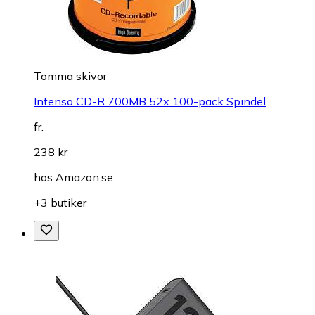
Tomma skivor
Intenso CD-R 700MB 52x 100-pack Spindel
fr.
238 kr
hos
Amazon.se
+3 butiker