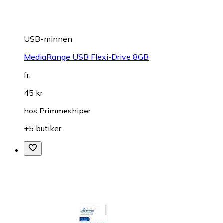
USB-minnen
MediaRange USB Flexi-Drive 8GB
fr.
45 kr
hos
Primmeshiper
+5 butiker