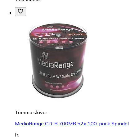
Tomma skivor
MediaRange CD-R 700MB 52x 100-pack Spindel
fr.