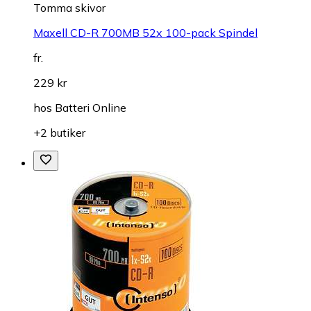
Tomma skivor
Maxell CD-R 700MB 52x 100-pack Spindel
fr.
229 kr
hos
Batteri Online
+2 butiker