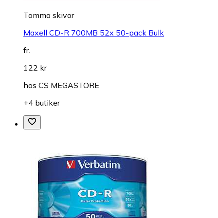
Tomma skivor
Maxell CD-R 700MB 52x 50-pack Bulk
fr.
122 kr
hos
CS MEGASTORE
+4 butiker