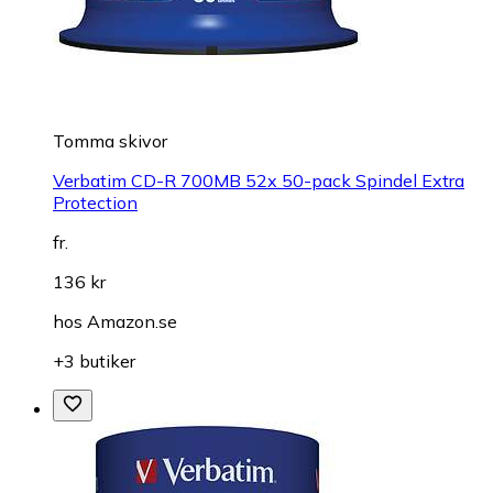
Tomma skivor
Verbatim CD-R 700MB 52x 50-pack Spindel Extra
Protection
fr.
136 kr
hos
Amazon.se
+3 butiker