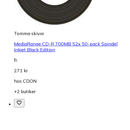
Tomma skivor
MediaRange CD-R 700MB 52x 50-pack Spindel
Inkjet Black Edition
fr.
271 kr
hos
CDON
+2 butiker