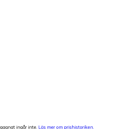
egagnat ingår inte.
Läs mer om prishistoriken.