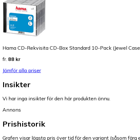
Hama CD-Rekvisita CD-Box Standard 10-Pack (Jewel Case
fr.
88 kr
Jämför alla priser
Insikter
Vi har inga insikter för den här produkten ännu.
Annons
Prishistorik
Grafen visar lägsta pris över tid för den variant (såsom färg e