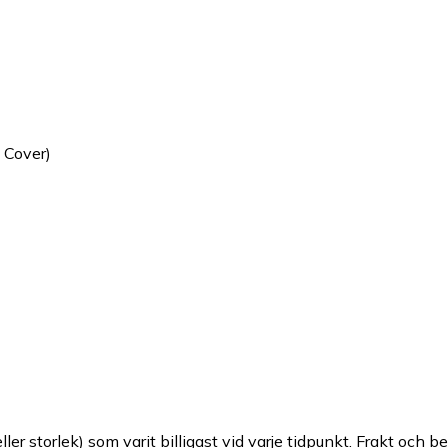
 Cover)
ller storlek) som varit billigast vid varje tidpunkt. Frakt och b