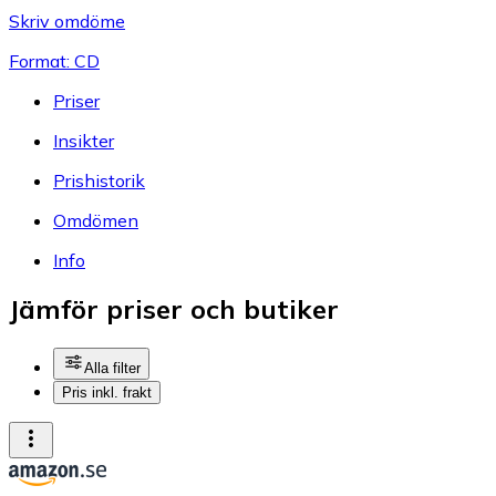
Skriv omdöme
Format: CD
Priser
Insikter
Prishistorik
Omdömen
Info
Jämför priser och butiker
Alla filter
Pris inkl. frakt