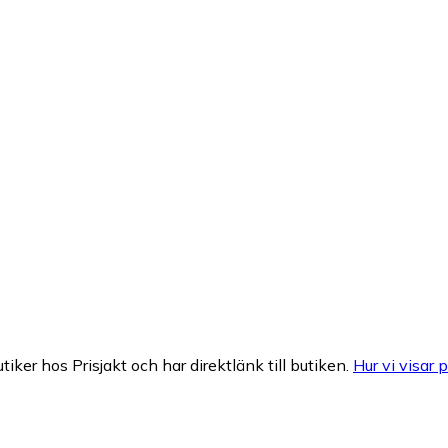
tiker hos Prisjakt och har direktlänk till butiken.
Hur vi visar p