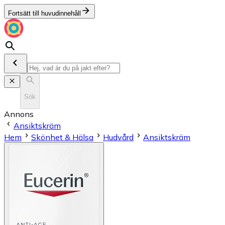
Fortsätt till huvudinnehåll
Sök
Annons
Ansiktskräm
Hem
Skönhet & Hälsa
Hudvård
Ansiktskräm