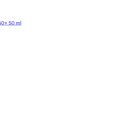
F50+ 50 ml