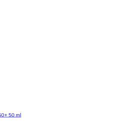
F50+ 50 ml