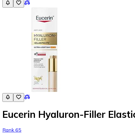
Eucerin Hyaluron-Filler Elas
Rank 65