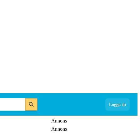
Logga in
Annons
Annons