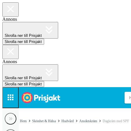
Annons
Skrolla ner till Prisjakt
Skrolla ner till Prisjakt
Annons
Skrolla ner till Prisjakt
Skrolla ner till Prisjakt
Hem
Skönhet & Hälsa
Hudvård
Ansiktskräm
Dagkräm med SPF