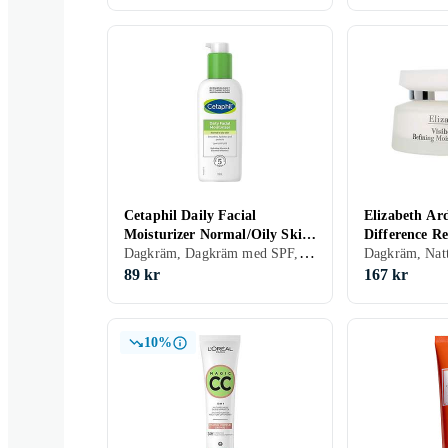
Cetaphil Daily Facial
Elizabeth Ard
Moisturizer Normal/Oily Skin
Difference Re
Dagkräm, Dagkräm med SPF, Dam, Herr, Återfuktande, Oljefri, Normal, Torr, Fet, Känslig
118ml
Cream Compl
89 kr
167 kr
10%