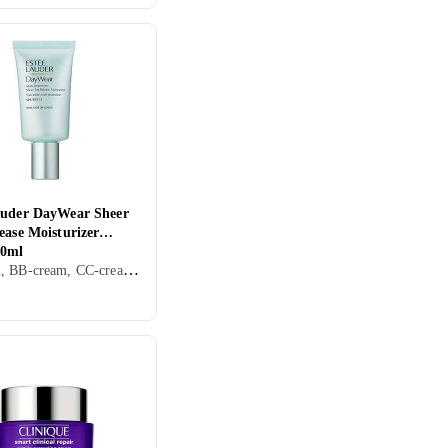
auder DayWear Sheer
ease Moisturizer
50ml
Dagkräm, BB-cream, CC-cream, Dagkräm med SPF, Dam, Herr, Uppfriskande/Kylande, Återfuktande, Bronzing, Motverkar rynkor, Antioxidant, Lugnande, Normal, Blandad, Torr, Fet, Alla, Känslig, Mogen