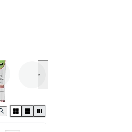
Visa mer
 Paris