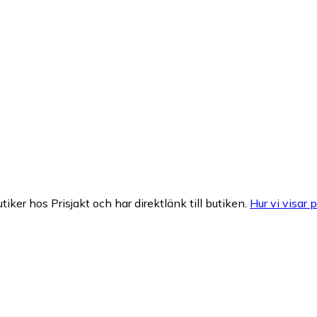
tiker hos Prisjakt och har direktlänk till butiken.
Hur vi visar p