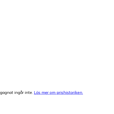
egagnat ingår inte.
Läs mer om prishistoriken.