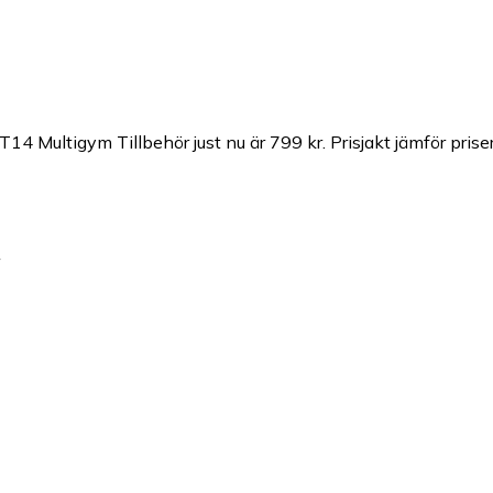
T14 Multigym Tillbehör just nu är 799 kr.
Prisjakt jämför pris