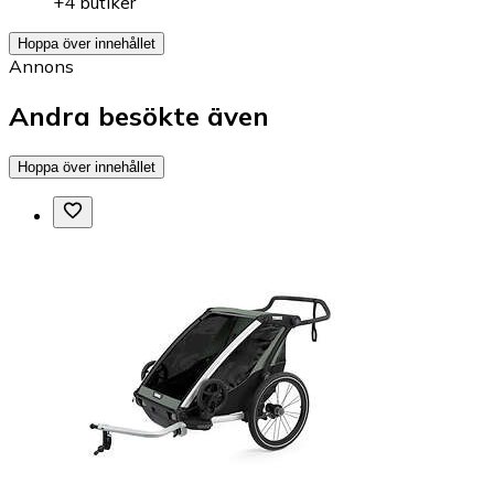
+4 butiker
Hoppa över innehållet
Annons
Andra besökte även
Hoppa över innehållet