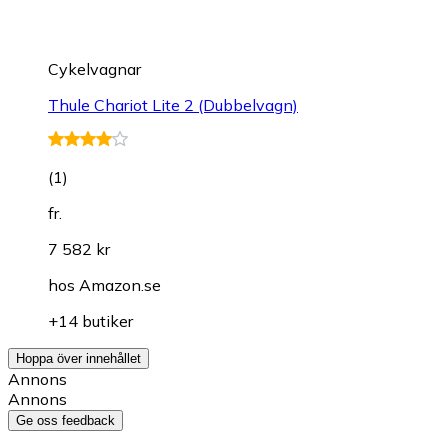
Cykelvagnar
Thule Chariot Lite 2 (Dubbelvagn)
(
1
)
fr.
7 582 kr
hos
Amazon.se
+14 butiker
Hoppa över innehållet
Annons
Annons
Ge oss feedback