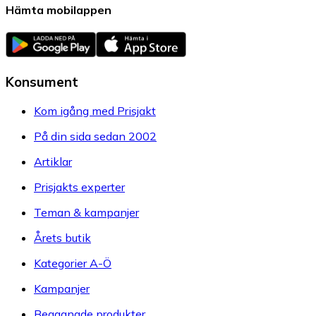
Hämta mobilappen
Konsument
Kom igång med Prisjakt
På din sida sedan 2002
Artiklar
Prisjakts experter
Teman & kampanjer
Årets butik
Kategorier A-Ö
Kampanjer
Begagnade produkter