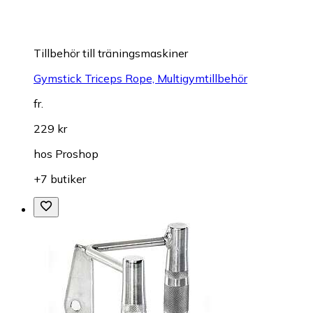
Tillbehör till träningsmaskiner
Gymstick Triceps Rope, Multigymtillbehör
fr.
229 kr
hos
Proshop
+7 butiker