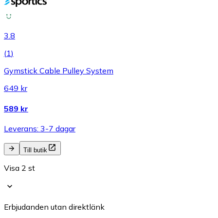
3.8
(
1
)
Gymstick Cable Pulley System
649 kr
589 kr
Leverans: 3-7 dagar
Till butik
Visa 2 st
Erbjudanden utan direktlänk