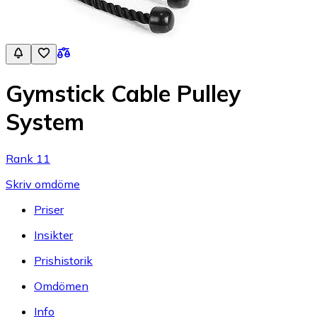
Gymstick Cable Pulley
System
Rank 11
Skriv omdöme
Priser
Insikter
Prishistorik
Omdömen
Info