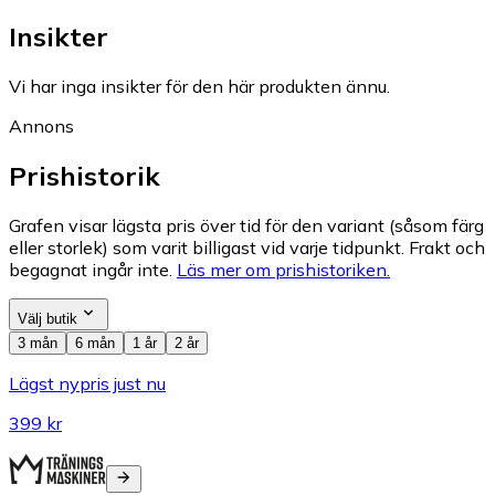
Insikter
Vi har inga insikter för den här produkten ännu.
Annons
Prishistorik
Grafen visar lägsta pris över tid för den variant (såsom färg
eller storlek) som varit billigast vid varje tidpunkt. Frakt och
begagnat ingår inte.
Läs mer om prishistoriken.
Välj butik
3 mån
6 mån
1 år
2 år
Lägst nypris just nu
399 kr