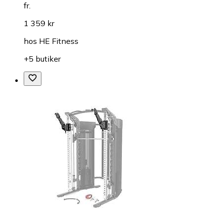
fr.
1 359 kr
hos
HE Fitness
+5 butiker