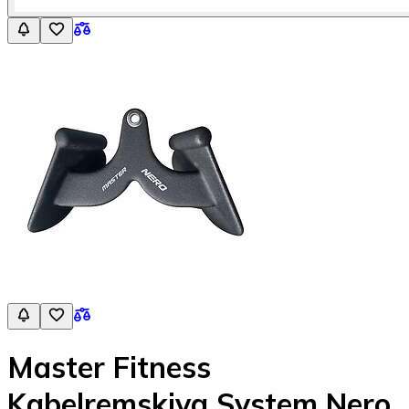
Master Fitness
Kabelremskiva System Nero