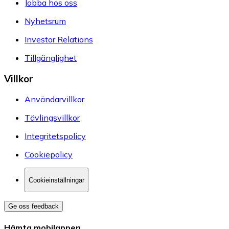
Jobba hos oss
Nyhetsrum
Investor Relations
Tillgänglighet
Villkor
Användarvillkor
Tävlingsvillkor
Integritetspolicy
Cookiepolicy
Cookieinställningar
Ge oss feedback
Hämta mobilappen