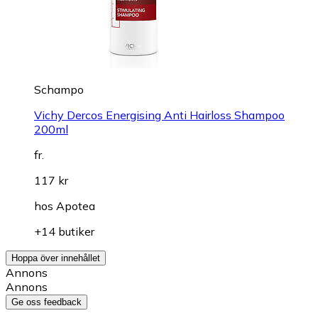
Schampo
Vichy Dercos Energising Anti Hairloss Shampoo
200ml
fr.
117 kr
hos
Apotea
+14 butiker
Hoppa över innehållet
Annons
Annons
Ge oss feedback