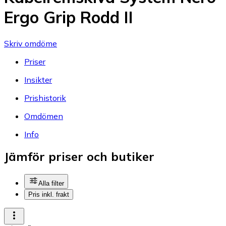
Ergo Grip Rodd II
Skriv omdöme
Priser
Insikter
Prishistorik
Omdömen
Info
Jämför priser och butiker
Alla filter
Pris inkl. frakt