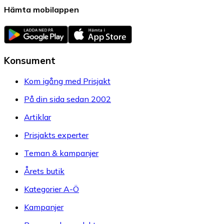
Hämta mobilappen
Konsument
Kom igång med Prisjakt
På din sida sedan 2002
Artiklar
Prisjakts experter
Teman & kampanjer
Årets butik
Kategorier A-Ö
Kampanjer