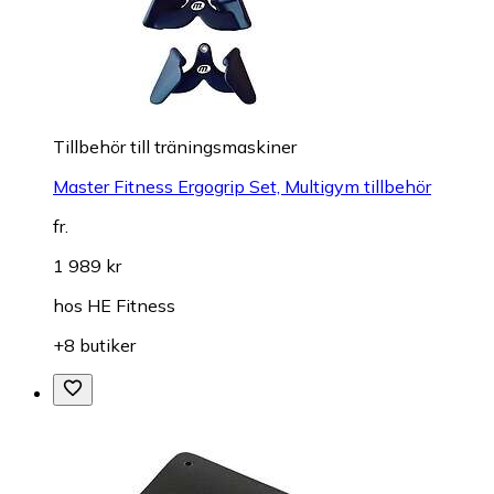
Tillbehör till träningsmaskiner
Master Fitness Ergogrip Set, Multigym tillbehör
fr.
1 989 kr
hos
HE Fitness
+8 butiker