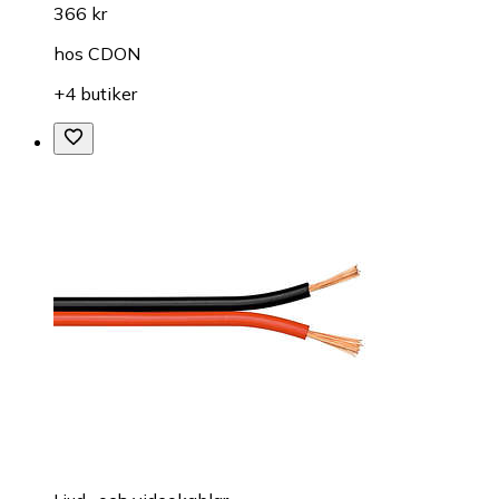
366 kr
hos
CDON
+4 butiker