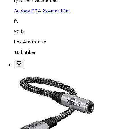
Ljud- och videokablar
Goobay CCA 2x4mm 10m
fr.
80 kr
hos
Amazon.se
+6 butiker