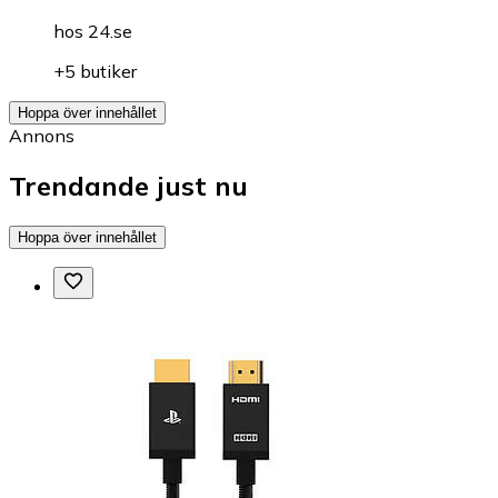
hos
24.se
+5 butiker
Hoppa över innehållet
Annons
Trendande just nu
Hoppa över innehållet