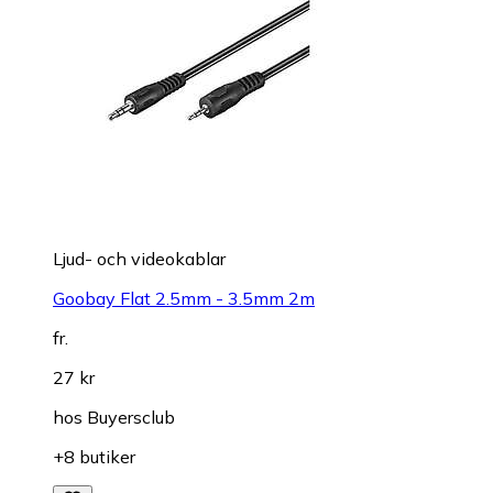
Ljud- och videokablar
Goobay Flat 2.5mm - 3.5mm 2m
fr.
27 kr
hos
Buyersclub
+8 butiker