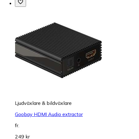
Ljudväxlare & bildväxlare
Goobay HDMI Audio extractor
fr.
249 kr