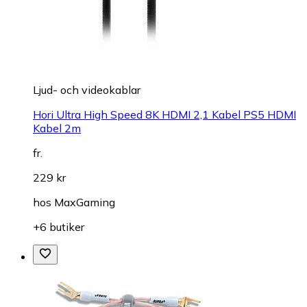
Ljud- och videokablar
Hori Ultra High Speed 8K HDMI 2,1 Kabel PS5 HDMI
Kabel 2m
fr.
229 kr
hos
MaxGaming
+6 butiker