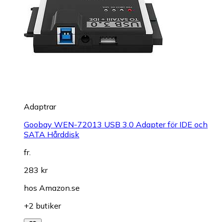
Adaptrar
Goobay WEN-72013 USB 3.0 Adapter för IDE och
SATA Hårddisk
fr.
283 kr
hos
Amazon.se
+2 butiker