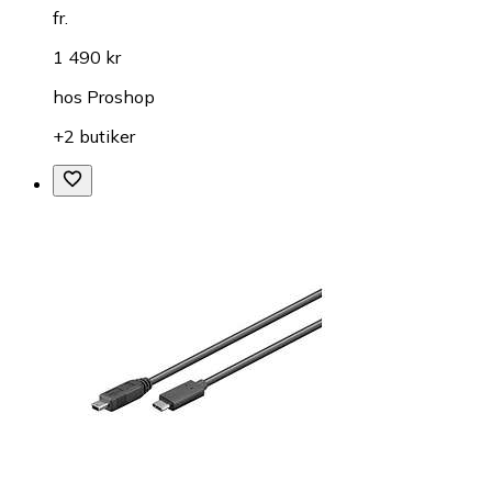
fr.
1 490 kr
hos
Proshop
+2 butiker