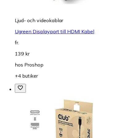
Ljud- och videokablar
Ugreen Displayport till HDMI Kabel
fr.
139 kr
hos
Proshop
+4 butiker