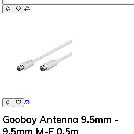
Goobay Antenna 9.5mm -
9.5mm M-F 0,5m