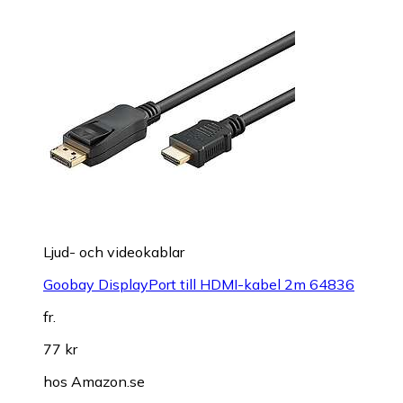
Ljud- och videokablar
Goobay DisplayPort till HDMI-kabel 2m 64836
fr.
77 kr
hos
Amazon.se