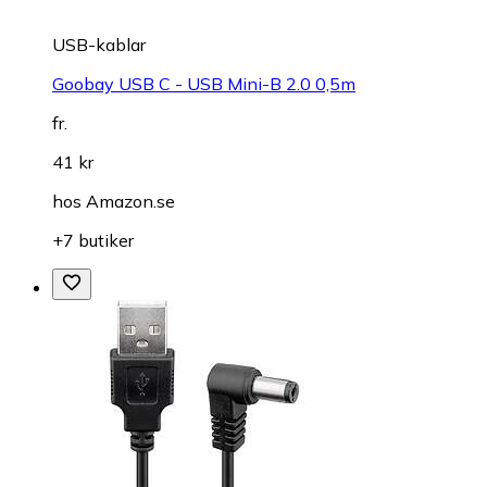
USB-kablar
Goobay USB C - USB Mini-B 2.0 0,5m
fr.
41 kr
hos
Amazon.se
+7 butiker