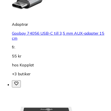
Adaptrar
Goobay 74056 USB-C till 3,5 mm AUX-adapter 15
cm
fr.
55 kr
hos
Kopplat
+3 butiker