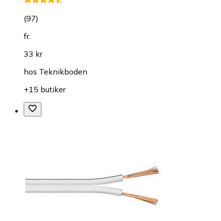
(
97
)
fr.
33 kr
hos
Teknikboden
+15 butiker