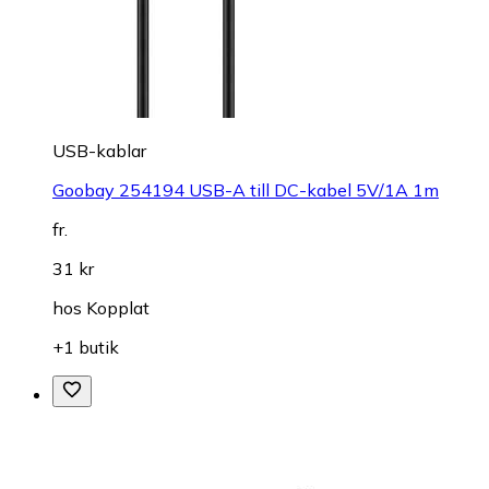
USB-kablar
Goobay 254194 USB-A till DC-kabel 5V/1A 1m
fr.
31 kr
hos
Kopplat
+1 butik