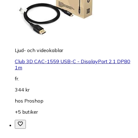
Ljud- och videokablar
Club 3D CAC-1559 USB-C - DisplayPort 2.1 DP80
1m
fr.
344 kr
hos
Proshop
+5 butiker