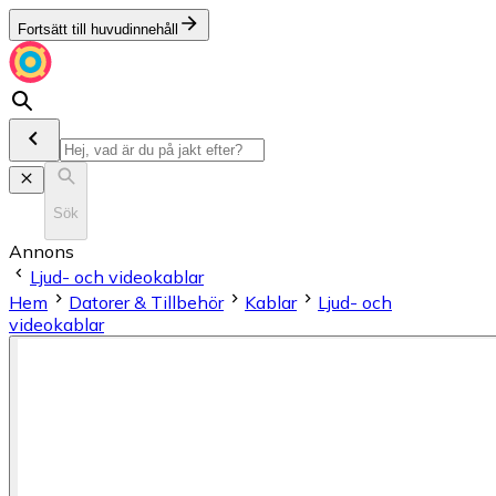
Fortsätt till huvudinnehåll
Sök
Annons
Ljud- och videokablar
Hem
Datorer & Tillbehör
Kablar
Ljud- och
videokablar