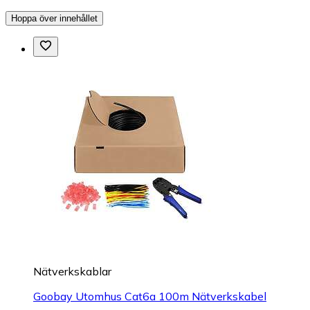
Hoppa över innehållet
Nätverkskablar
Goobay Utomhus Cat6a 100m Nätverkskabel