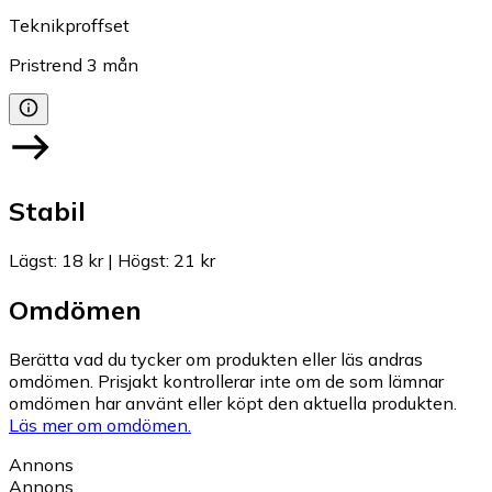
Teknikproffset
Pristrend
3
mån
Stabil
Lägst
:
18 kr
|
Högst
:
21 kr
Omdömen
Berätta vad du tycker om produkten eller läs andras
omdömen. Prisjakt kontrollerar inte om de som lämnar
omdömen har använt eller köpt den aktuella produkten.
Läs mer om omdömen.
Annons
Annons