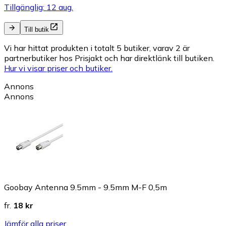
Tillgänglig: 12 aug.
Till butik
Vi har hittat produkten i totalt 5 butiker, varav 2 är
partnerbutiker hos Prisjakt och har direktlänk till butiken.
Hur vi visar priser och butiker.
Annons
Annons
Goobay Antenna 9.5mm - 9.5mm M-F 0,5m
fr.
18 kr
Jämför alla priser