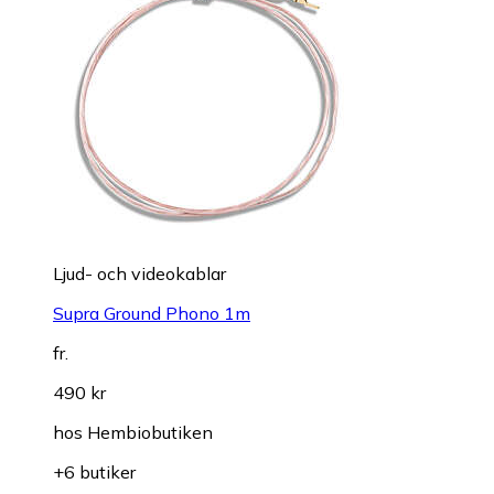
Ljud- och videokablar
Supra Ground Phono 1m
fr.
490 kr
hos
Hembiobutiken
+6 butiker