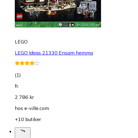
LEGO
LEGO Ideas 21330 Ensam hemma
(
1
)
fr.
2 786 kr
hos
e-ville.com
+10 butiker