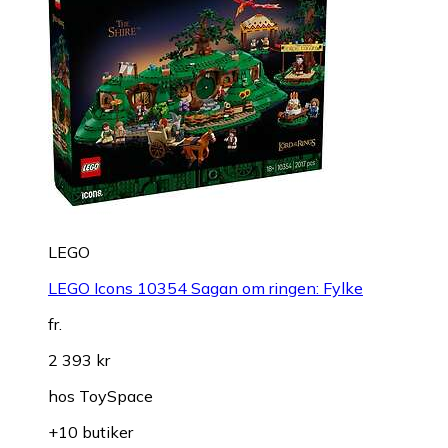
LEGO
LEGO Icons 10354 Sagan om ringen: Fylke
fr.
2 393 kr
hos
ToySpace
+10 butiker