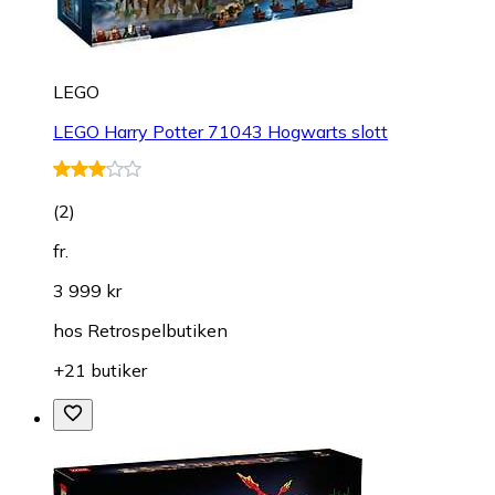
LEGO
LEGO Harry Potter 71043 Hogwarts slott
(
2
)
fr.
3 999 kr
hos
Retrospelbutiken
+21 butiker