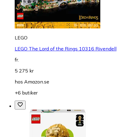
LEGO
LEGO The Lord of the Rings 10316 Rivendell
fr.
5 275 kr
hos
Amazon.se
+6 butiker