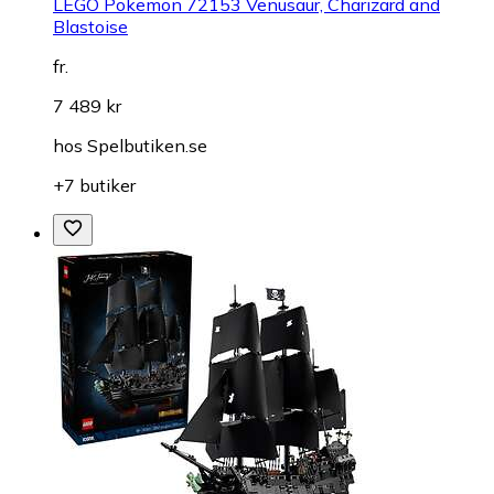
LEGO Pokemon 72153 Venusaur, Charizard and
Blastoise
fr.
7 489 kr
hos
Spelbutiken.se
+7 butiker