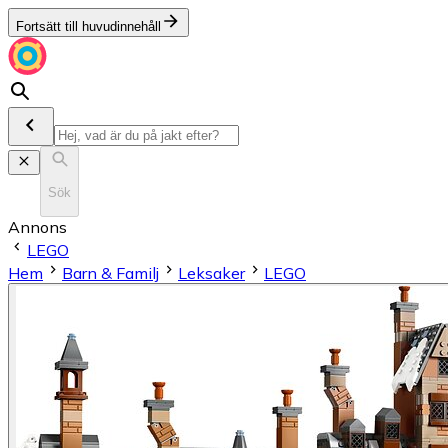
Fortsätt till huvudinnehåll
Sök
Annons
LEGO
Hem
Barn & Familj
Leksaker
LEGO