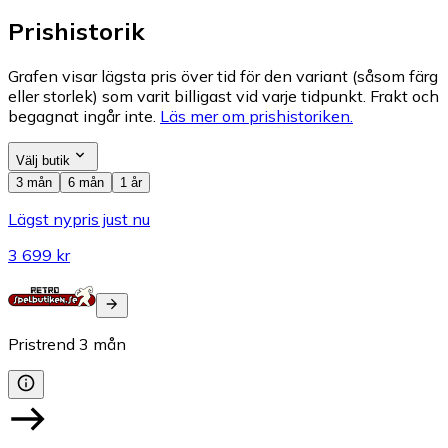
Prishistorik
Grafen visar lägsta pris över tid för den variant (såsom färg
eller storlek) som varit billigast vid varje tidpunkt. Frakt och
begagnat ingår inte.
Läs mer om prishistoriken.
Välj butik
3 mån
6 mån
1 år
Lägst nypris just nu
3 699 kr
Pristrend
3
mån