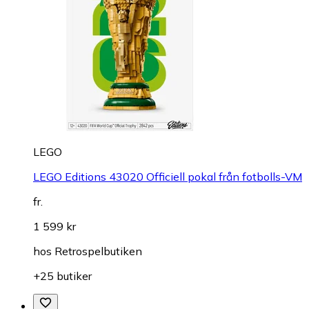
LEGO
LEGO Editions 43020 Officiell pokal från fotbolls-VM
fr.
1 599 kr
hos
Retrospelbutiken
+25 butiker