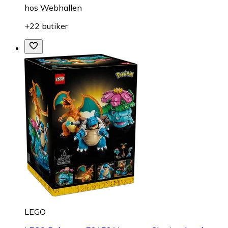
hos
Webhallen
+22 butiker
LEGO