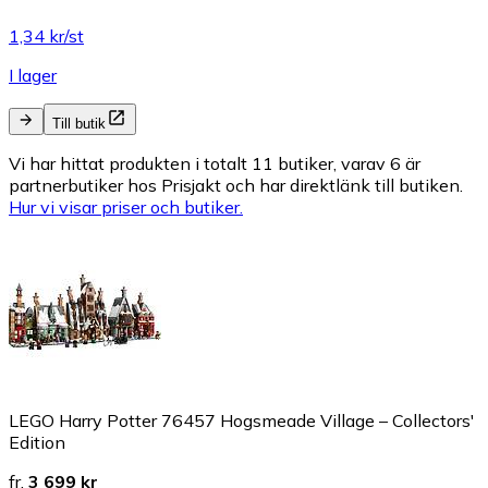
1,34 kr/st
I lager
Till butik
Vi har hittat produkten i totalt 11 butiker, varav 6 är
partnerbutiker hos Prisjakt och har direktlänk till butiken.
Hur vi visar priser och butiker.
LEGO Harry Potter 76457 Hogsmeade Village – Collectors'
Edition
fr.
3 699 kr