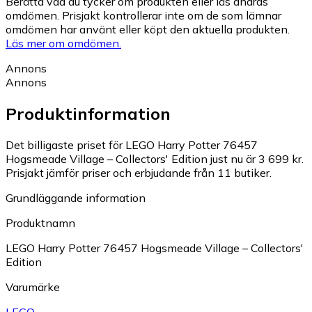
Berätta vad du tycker om produkten eller läs andras
omdömen. Prisjakt kontrollerar inte om de som lämnar
omdömen har använt eller köpt den aktuella produkten.
Läs mer om omdömen.
Annons
Annons
Produktinformation
Det billigaste priset för LEGO Harry Potter 76457
Hogsmeade Village – Collectors' Edition just nu är 3 699 kr.
Prisjakt jämför priser och erbjudande från 11 butiker.
Grundläggande information
Produktnamn
LEGO Harry Potter 76457 Hogsmeade Village – Collectors'
Edition
Varumärke