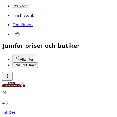
Insikter
Prishistorik
Omdömen
Info
Jämför priser och butiker
Alla filter
Pris inkl. frakt
4.5
(
500+
)