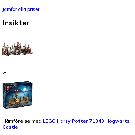
Jämför alla priser
Insikter
vs.
I jämförelse med
LEGO Harry Potter 71043 Hogwarts
Castle