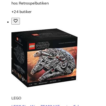
hos
Retrospelbutiken
+24 butiker
LEGO