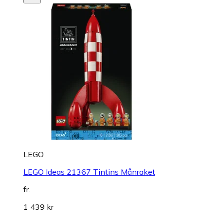
LEGO
LEGO Ideas 21367 Tintins Månraket
fr.
1 439 kr