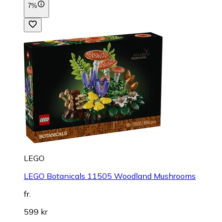
7%
LEGO
LEGO Botanicals 11505 Woodland Mushrooms
fr.
599 kr