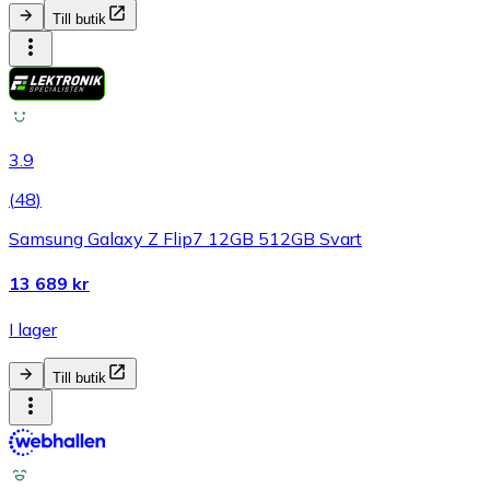
Till butik
3.9
(
48
)
Samsung Galaxy Z Flip7 12GB 512GB Svart
13 689 kr
I lager
Till butik