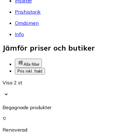
Insikter
Prishistorik
Omdömen
Info
Jämför priser och butiker
Alla filter
Pris inkl. frakt
Visa 2 st
Begagnade produkter
Renoverad