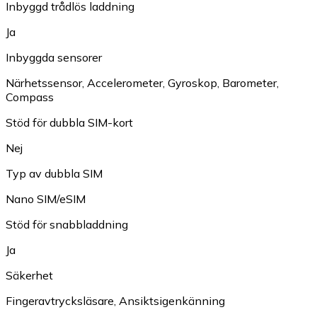
Inbyggd trådlös laddning
Ja
Inbyggda sensorer
Närhetssensor
,
Accelerometer
,
Gyroskop
,
Barometer
,
Compass
Stöd för dubbla SIM-kort
Nej
Typ av dubbla SIM
Nano SIM/eSIM
Stöd för snabbladdning
Ja
Säkerhet
Fingeravtrycksläsare
,
Ansiktsigenkänning