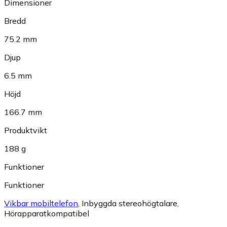
Dimensioner
Bredd
75.2 mm
Djup
6.5 mm
Höjd
166.7 mm
Produktvikt
188 g
Funktioner
Funktioner
Vikbar mobiltelefon
,
Inbyggda stereohögtalare
,
Hörapparatkompatibel