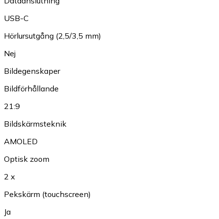
Dataanslutning
USB-C
Hörlursutgång (2,5/3,5 mm)
Nej
Bildegenskaper
Bildförhållande
21:9
Bildskärmsteknik
AMOLED
Optisk zoom
2 x
Pekskärm (touchscreen)
Ja