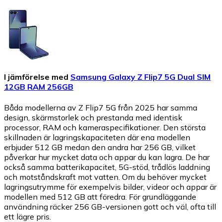
I jämförelse med
Samsung Galaxy Z Flip7 5G Dual SIM
12GB RAM 256GB
Båda modellerna av Z Flip7 5G från 2025 har samma
design, skärmstorlek och prestanda med identisk
processor, RAM och kameraspecifikationer. Den största
skillnaden är lagringskapaciteten där ena modellen
erbjuder 512 GB medan den andra har 256 GB, vilket
påverkar hur mycket data och appar du kan lagra. De har
också samma batterikapacitet, 5G-stöd, trådlös laddning
och motståndskraft mot vatten. Om du behöver mycket
lagringsutrymme för exempelvis bilder, videor och appar är
modellen med 512 GB att föredra. För grundläggande
användning räcker 256 GB-versionen gott och väl, ofta till
ett lägre pris.