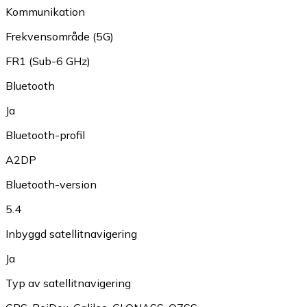
Kommunikation
Frekvensområde (5G)
FR1 (Sub-6 GHz)
Bluetooth
Ja
Bluetooth-profil
A2DP
Bluetooth-version
5.4
Inbyggd satellitnavigering
Ja
Typ av satellitnavigering