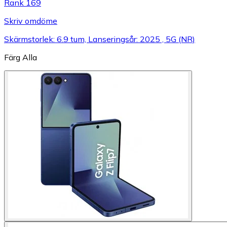
Rank 169
Skriv omdöme
Skärmstorlek: 6.9 tum, Lanseringsår: 2025 , 5G (NR)
Färg
Alla