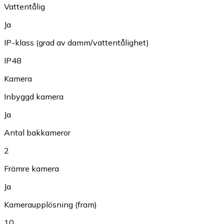
Vattentålig
Ja
IP-klass (grad av damm/vattentålighet)
IP48
Kamera
Inbyggd kamera
Ja
Antal bakkameror
2
Främre kamera
Ja
Kameraupplösning (fram)
10