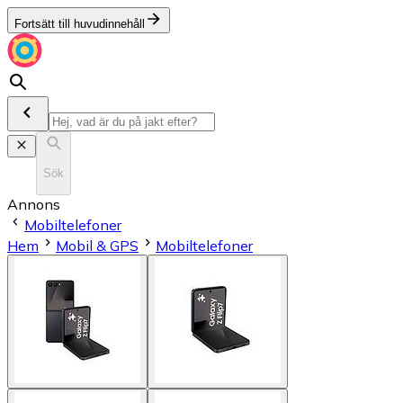
Fortsätt till huvudinnehåll
Sök
Annons
Mobiltelefoner
Hem
Mobil & GPS
Mobiltelefoner