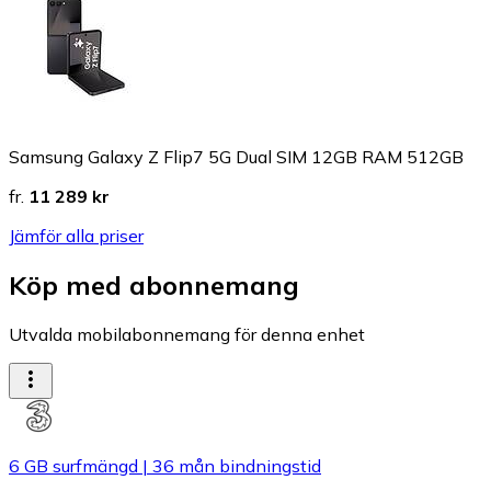
Samsung Galaxy Z Flip7 5G Dual SIM 12GB RAM 512GB
fr.
11 289 kr
Jämför alla priser
Köp med abonnemang
Utvalda mobilabonnemang för denna enhet
6 GB surfmängd
|
36 mån bindningstid