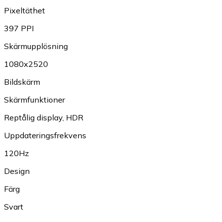
Pixeltäthet
397 PPI
Skärmupplösning
1080x2520
Bildskärm
Skärmfunktioner
Reptålig display
,
HDR
Uppdateringsfrekvens
120Hz
Design
Färg
Svart