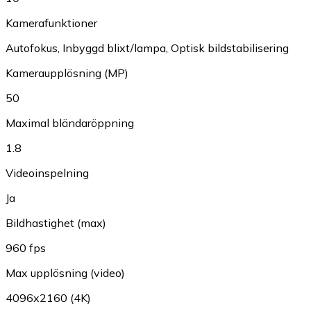
Kamerafunktioner
Autofokus
,
Inbyggd blixt/lampa
,
Optisk bildstabilisering
Kameraupplösning (MP)
50
Maximal bländaröppning
1.8
Videoinspelning
Ja
Bildhastighet (max)
960 fps
Max upplösning (video)
4096x2160 (4K)