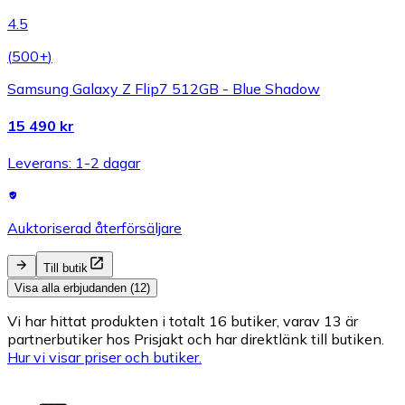
4.5
(
500+
)
Samsung Galaxy Z Flip7 512GB - Blue Shadow
15 490 kr
Leverans: 1-2 dagar
Auktoriserad återförsäljare
Till butik
Visa alla erbjudanden (12)
Vi har hittat produkten i totalt 16 butiker, varav 13 är
partnerbutiker hos Prisjakt och har direktlänk till butiken.
Hur vi visar priser och butiker.