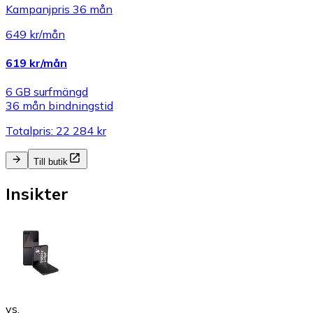
Kampanjpris 36 mån
649 kr/mån
619 kr/mån
6 GB surfmängd
36 mån bindningstid
Totalpris: 22 284 kr
Till butik
Insikter
vs.