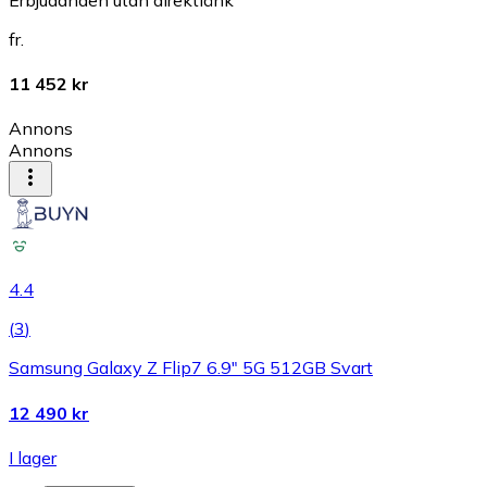
fr.
11 452 kr
Annons
Annons
4.4
(
3
)
Samsung Galaxy Z Flip7 6.9" 5G 512GB Svart
12 490 kr
I lager