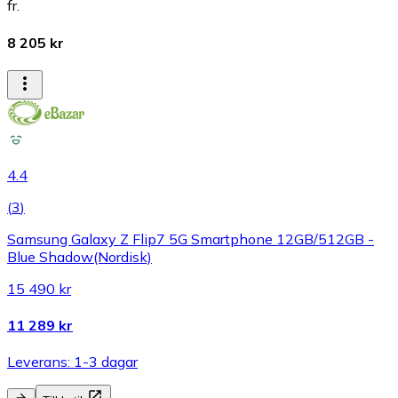
fr.
8 205 kr
4.4
(
3
)
Samsung Galaxy Z Flip7 5G Smartphone 12GB/512GB -
Blue Shadow(Nordisk)
15 490 kr
11 289 kr
Leverans: 1-3 dagar