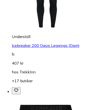
Underställ
Icebreaker 200 Oasis Leggings (Dam)
fr.
407 kr
hos
TrekkInn
+17 butiker