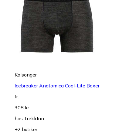
Kalsonger
Icebreaker Anatomica Cool-Lite Boxer
fr.
308 kr
hos
TrekkInn
+2 butiker