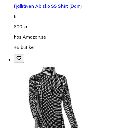
Fjällräven Abisko SS Shirt (Dam)
fr.
600 kr
hos
Amazon.se
+5 butiker