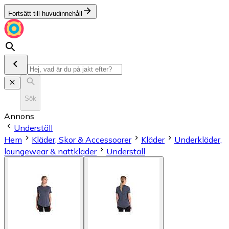
Fortsätt till huvudinnehåll
Sök
Annons
Underställ
Hem
Kläder, Skor & Accessoarer
Kläder
Underkläder,
loungewear & nattkläder
Underställ