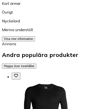
Kort ärmar
Övrigt
Nyckelord
Merino underställ
Visa mer information
Annons
Andra populära produkter
Hoppa över innehållet