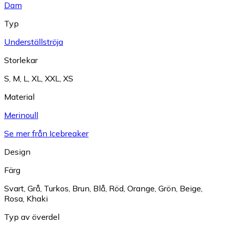
Dam
Typ
Underställströja
Storlekar
S
,
M
,
L
,
XL
,
XXL
,
XS
Material
Merinoull
Se mer från Icebreaker
Design
Färg
Svart
,
Grå
,
Turkos
,
Brun
,
Blå
,
Röd
,
Orange
,
Grön
,
Beige
,
Rosa
,
Khaki
Typ av överdel