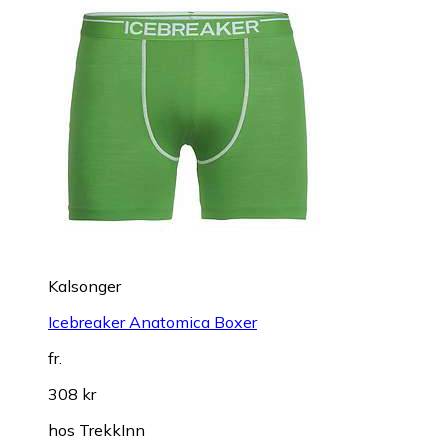
Kalsonger
Icebreaker Anatomica Boxer
fr.
308 kr
hos
TrekkInn