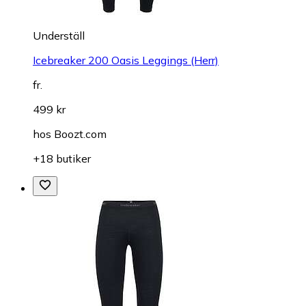
Underställ
Icebreaker 200 Oasis Leggings (Herr)
fr.
499 kr
hos
Boozt.com
+18 butiker