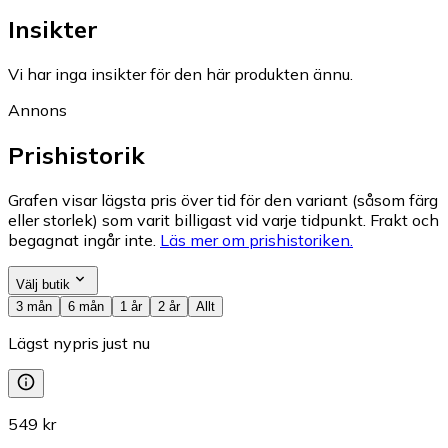
Insikter
Vi har inga insikter för den här produkten ännu.
Annons
Prishistorik
Grafen visar lägsta pris över tid för den variant (såsom färg
eller storlek) som varit billigast vid varje tidpunkt. Frakt och
begagnat ingår inte.
Läs mer om prishistoriken.
Välj butik
3 mån
6 mån
1 år
2 år
Allt
Lägst nypris just nu
549 kr