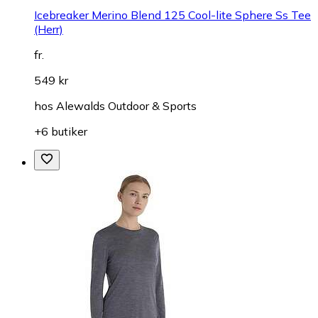
Icebreaker Merino Blend 125 Cool-lite Sphere Ss Tee
(Herr)
fr.
549 kr
hos
Alewalds Outdoor & Sports
+6 butiker