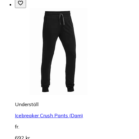
Underställ
Icebreaker Crush Pants (Dam)
fr.
692 kr