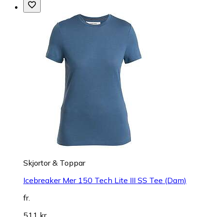
Skjortor & Toppar
Icebreaker Mer 150 Tech Lite III SS Tee (Dam)
fr.
511 kr