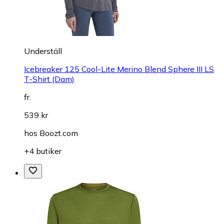
Underställ
Icebreaker 125 Cool-Lite Merino Blend Sphere III LS
T-Shirt (Dam)
fr.
539 kr
hos
Boozt.com
+4 butiker