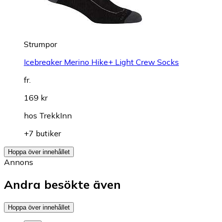
Strumpor
Icebreaker Merino Hike+ Light Crew Socks
fr.
169 kr
hos
TrekkInn
+7 butiker
Hoppa över innehållet
Annons
Andra besökte även
Hoppa över innehållet