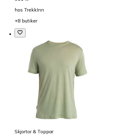
hos
TrekkInn
+8 butiker
Skjortor & Toppar