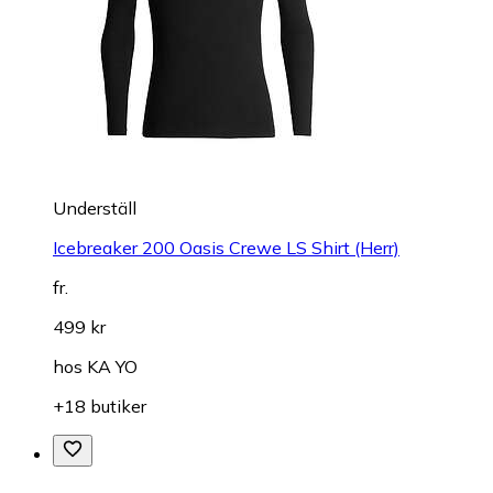
Underställ
Icebreaker 200 Oasis Crewe LS Shirt (Herr)
fr.
499 kr
hos
KA YO
+18 butiker