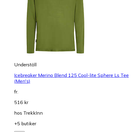
Underställ
Icebreaker Merino Blend 125 Cool-lite Sphere Ls Tee
(Men's)
fr.
516 kr
hos
TrekkInn
+5 butiker