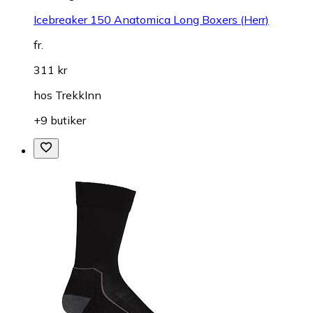
Icebreaker 150 Anatomica Long Boxers (Herr)
fr.
311 kr
hos
TrekkInn
+9 butiker