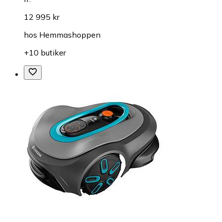
12 995 kr
hos
Hemmashoppen
+10 butiker