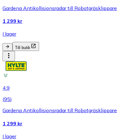
Gardena Antikollisionsradar till Robotgräsklippare
1 299 kr
I lager
Till butik
4.9
(
95
)
Gardena Antikollisionsradar till Robotgräsklippare
1 299 kr
I lager