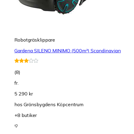
Robotgräsklippare
Gardena SILENO MINIMO (500m²) Scandinavian
(
8
)
fr.
5 290 kr
hos
Gränsbygdens Köpcentrum
+8 butiker