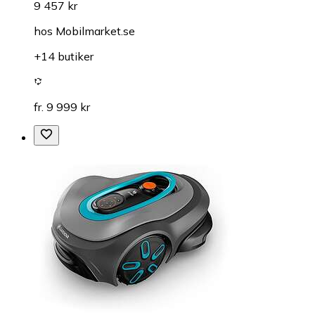
9 457 kr
hos
Mobilmarket.se
+14 butiker
fr. 9 999 kr