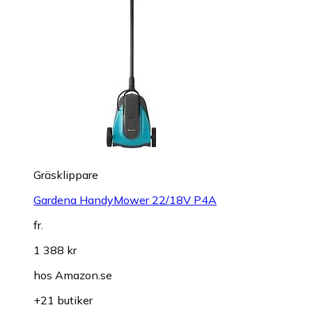
Gräsklippare
Gardena HandyMower 22/18V P4A
fr.
1 388 kr
hos
Amazon.se
+21 butiker