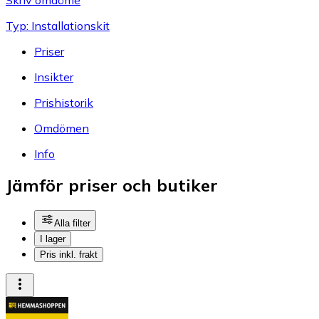
Typ: Installationskit
Priser
Insikter
Prishistorik
Omdömen
Info
Jämför priser och butiker
Alla filter
I lager
Pris inkl. frakt