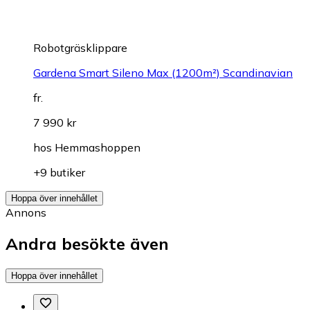
Robotgräsklippare
Gardena Smart Sileno Max (1200m²) Scandinavian
fr.
7 990 kr
hos
Hemmashoppen
+9 butiker
Hoppa över innehållet
Annons
Andra besökte även
Hoppa över innehållet