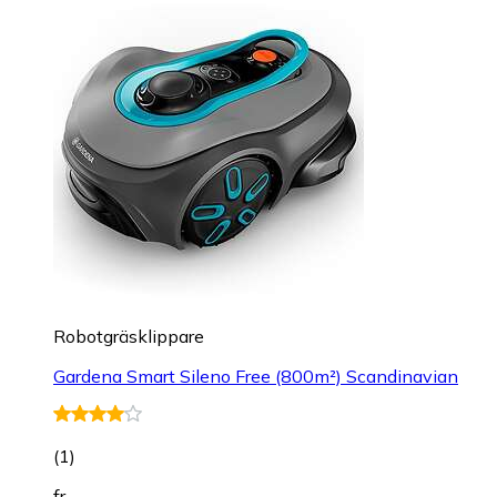
Robotgräsklippare
Gardena Smart Sileno Free (800m²) Scandinavian
(
1
)
fr.