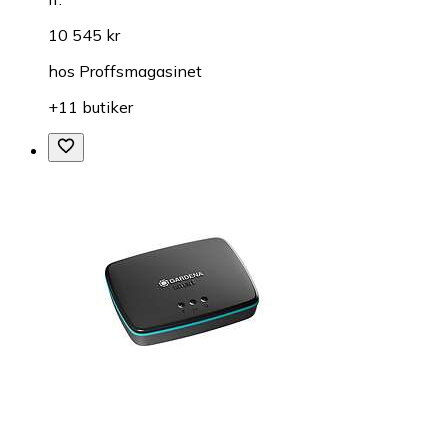
10 545 kr
hos
Proffsmagasinet
+11 butiker