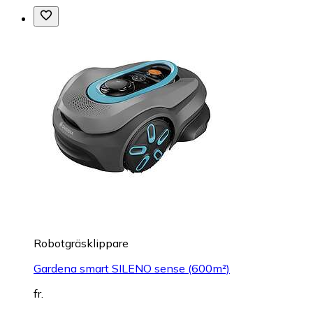
Robotgräsklippare
Gardena smart SILENO sense (600m²)
fr.