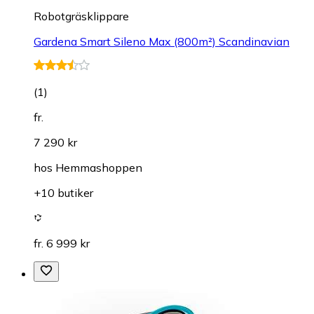
Robotgräsklippare
Gardena Smart Sileno Max (800m²) Scandinavian
(
1
)
fr.
7 290 kr
hos
Hemmashoppen
+10 butiker
fr. 6 999 kr