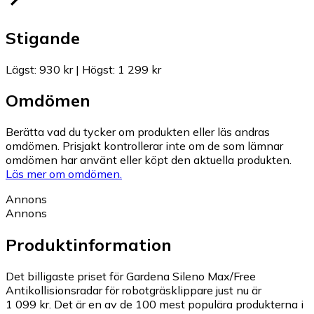
Stigande
Lägst
:
930 kr
|
Högst
:
1 299 kr
Omdömen
Berätta vad du tycker om produkten eller läs andras
omdömen. Prisjakt kontrollerar inte om de som lämnar
omdömen har använt eller köpt den aktuella produkten.
Läs mer om omdömen.
Annons
Annons
Produktinformation
Det billigaste priset för Gardena Sileno Max/Free
Antikollisionsradar för robotgräsklippare just nu är
1 099 kr.
Det är en av de 100 mest populära produkterna i