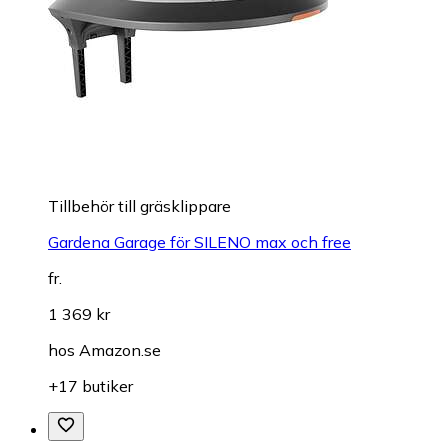
Tillbehör till gräsklippare
Gardena Garage för SILENO max och free
fr.
1 369 kr
hos
Amazon.se
+17 butiker