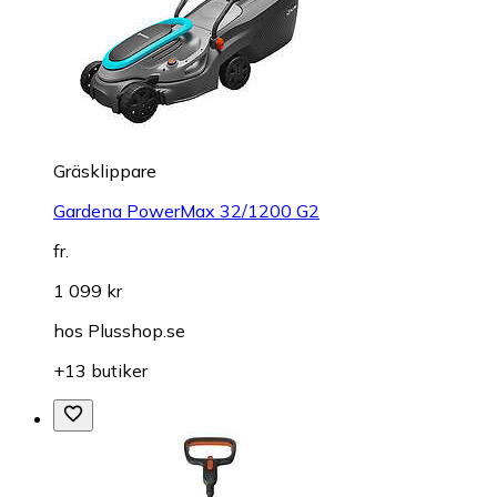
Gräsklippare
Gardena PowerMax 32/1200 G2
fr.
1 099 kr
hos
Plusshop.se
+13 butiker