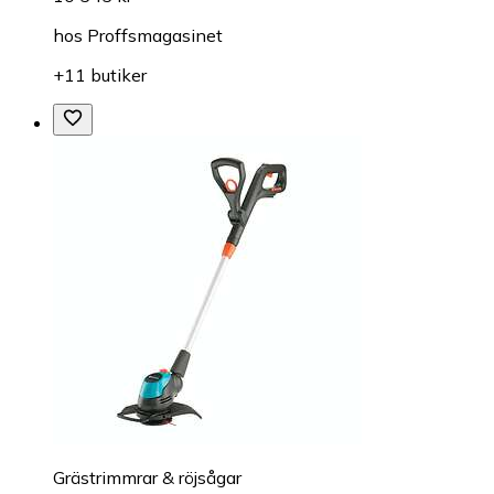
hos
Proffsmagasinet
+11 butiker
Grästrimmrar & röjsågar