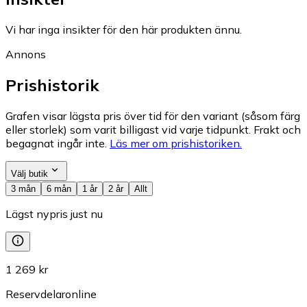
Vi har inga insikter för den här produkten ännu.
Annons
Prishistorik
Grafen visar lägsta pris över tid för den variant (såsom färg
eller storlek) som varit billigast vid varje tidpunkt. Frakt och
begagnat ingår inte.
Läs mer om prishistoriken.
Välj butik
3 mån
6 mån
1 år
2 år
Allt
Lägst nypris just nu
1 269 kr
Reservdelaronline