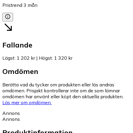
Pristrend
3
mån
Fallande
Lägst
:
1 202 kr
|
Högst
:
1 320 kr
Omdömen
Berätta vad du tycker om produkten eller läs andras
omdömen. Prisjakt kontrollerar inte om de som lämnar
omdömen har använt eller köpt den aktuella produkten.
Läs mer om omdömen.
Annons
Annons
Produktinformation