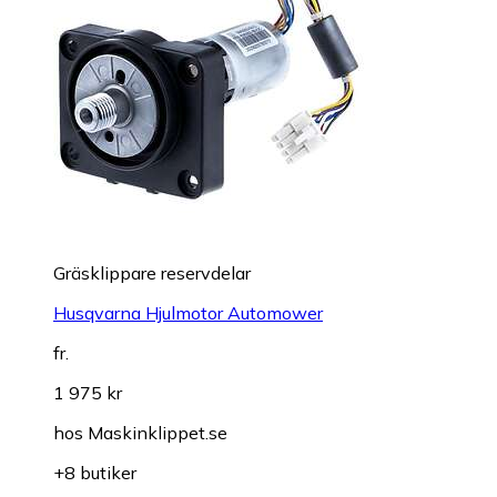
Gräsklippare reservdelar
Husqvarna Hjulmotor Automower
fr.
1 975 kr
hos
Maskinklippet.se
+8 butiker