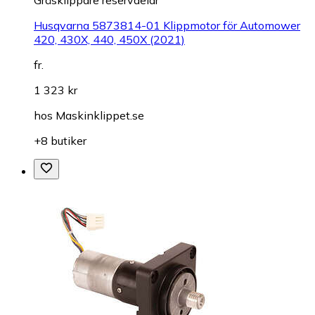
Husqvarna 5873814-01 Klippmotor för Automower
420, 430X, 440, 450X (2021)
fr.
1 323 kr
hos
Maskinklippet.se
+8 butiker