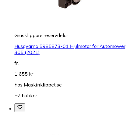
Gräsklippare reservdelar
Husqvarna 5985873-01 Hjulmotor för Automower
305 (2021)
fr.
1 655 kr
hos
Maskinklippet.se
+7 butiker