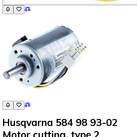
Husqvarna 584 98 93-02
Motor cutting, type 2