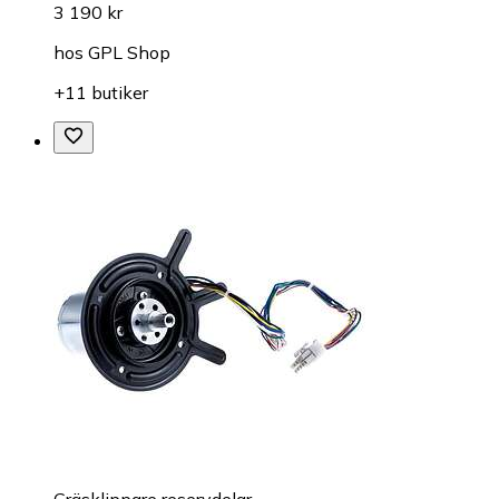
3 190 kr
hos
GPL Shop
+11 butiker
Gräsklippare reservdelar