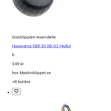
Gräsklippare reservdelar
Husqvarna 589 30 08-01 Hjulkit
fr.
349 kr
hos
Maskinklippet.se
+8 butiker