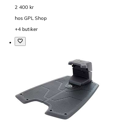
2 400 kr
hos
GPL Shop
+4 butiker