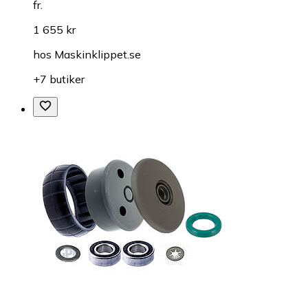
fr.
1 655 kr
hos
Maskinklippet.se
+7 butiker