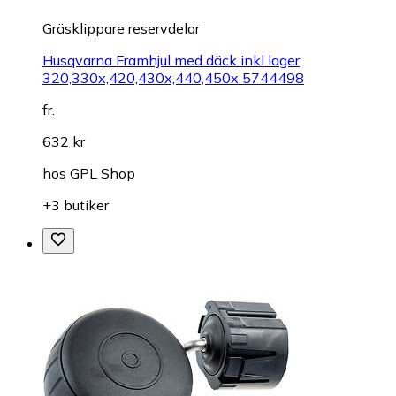
Gräsklippare reservdelar
Husqvarna Framhjul med däck inkl lager
320,330x,420,430x,440,450x 5744498
fr.
632 kr
hos
GPL Shop
+3 butiker