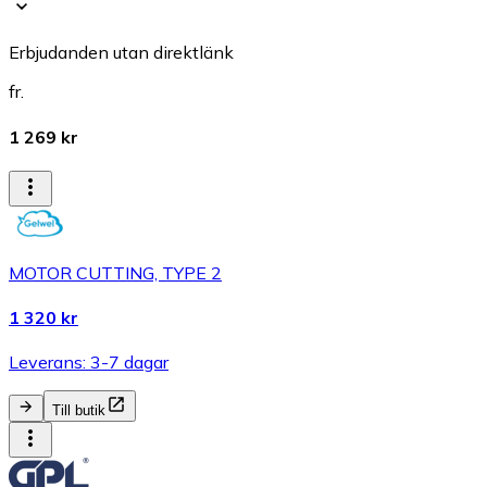
Erbjudanden utan direktlänk
fr.
1 269 kr
MOTOR CUTTING, TYPE 2
1 320 kr
Leverans: 3-7 dagar
Till butik