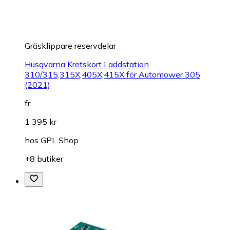
Gräsklippare reservdelar
Husqvarna Kretskort Laddstation
310/315,315X,405X,415X för Automower 305
(2021)
fr.
1 395 kr
hos
GPL Shop
+8 butiker