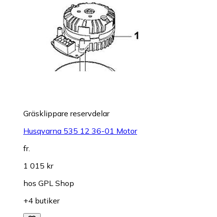
Gräsklippare reservdelar
Husqvarna 535 12 36-01 Motor
fr.
1 015 kr
hos
GPL Shop
+4 butiker