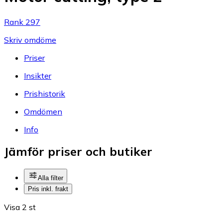
Rank 297
Skriv omdöme
Priser
Insikter
Prishistorik
Omdömen
Info
Jämför priser och butiker
Alla filter
Pris inkl. frakt
Visa 2 st