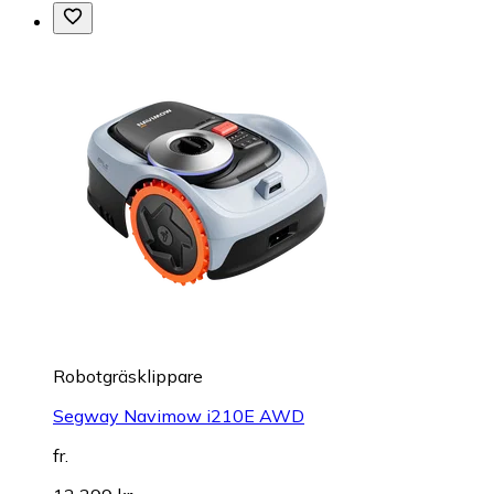
Robotgräsklippare
Segway Navimow i210E AWD
fr.