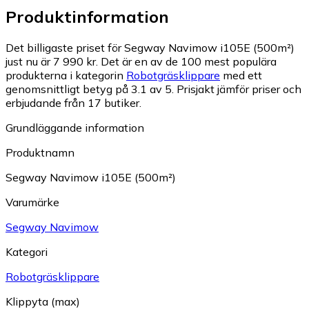
Produktinformation
Det billigaste priset för Segway Navimow i105E (500m²)
just nu är 7 990 kr.
Det är en av de 100 mest populära
produkterna i kategorin
Robotgräsklippare
med ett
genomsnittligt betyg på 3.1 av 5.
Prisjakt jämför priser och
erbjudande från 17 butiker.
Grundläggande information
Produktnamn
Segway Navimow i105E (500m²)
Varumärke
Segway Navimow
Kategori
Robotgräsklippare
Klippyta (max)