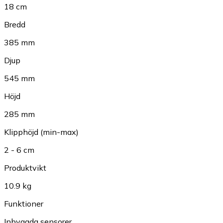
18 cm
Bredd
385 mm
Djup
545 mm
Höjd
285 mm
Klipphöjd (min-max)
2 - 6 cm
Produktvikt
10.9 kg
Funktioner
Inbyggda sensorer