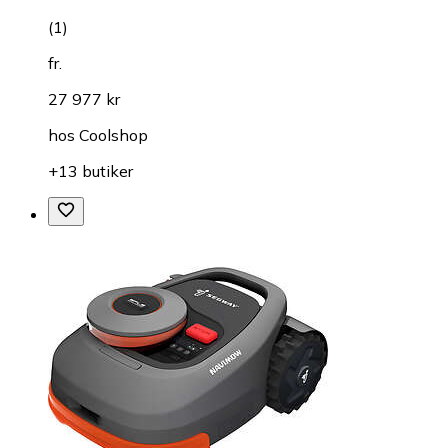
(
1
)
fr.
27 977 kr
hos
Coolshop
+13 butiker