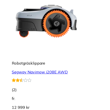
Robotgräsklippare
Segway Navimow i208E AWD
(
2
)
fr.
12 999 kr