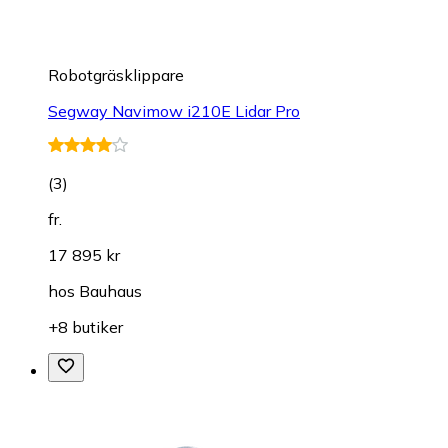
Robotgräsklippare
Segway Navimow i210E Lidar Pro
(
3
)
fr.
17 895 kr
hos
Bauhaus
+8 butiker