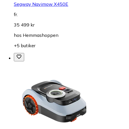
Segway Navimow X450E
fr.
35 499 kr
hos
Hemmashoppen
+5 butiker