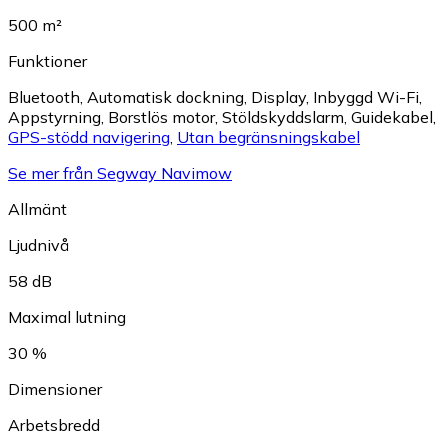
500 m²
Funktioner
Bluetooth
,
Automatisk dockning
,
Display
,
Inbyggd Wi-Fi
,
Appstyrning
,
Borstlös motor
,
Stöldskyddslarm
,
Guidekabel
,
GPS-stödd navigering
,
Utan begränsningskabel
Se mer från Segway Navimow
Allmänt
Ljudnivå
58 dB
Maximal lutning
30 %
Dimensioner
Arbetsbredd