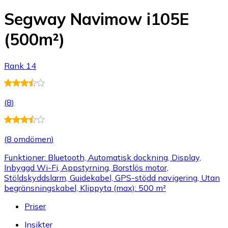
Segway Navimow i105E
(500m²)
Rank 14
(
8
)
(
8 omdömen
)
Funktioner: Bluetooth, Automatisk dockning, Display,
Inbyggd Wi-Fi, Appstyrning, Borstlös motor,
Stöldskyddslarm, Guidekabel, GPS-stödd navigering, Utan
begränsningskabel, Klippyta (max): 500 m²
Priser
Insikter