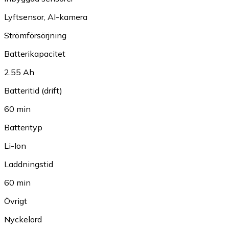
Lyftsensor
,
AI-kamera
Strömförsörjning
Batterikapacitet
2.55 Ah
Batteritid (drift)
60 min
Batterityp
Li-Ion
Laddningstid
60 min
Övrigt
Nyckelord