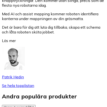
knapptryckningar. Den kommer utan slinga, precis som de
flesta nya robotarna idag.
Med AI och assist mapping kommer roboten identifiera
kanterna under mappningen av din gräsmatta.
Det är bara för dig att luta dig tillbaka, skapa ett schema
och låta roboten sköta jobbet.
Läs mer
Patrik Hedin
Se hela topplistan
Andra populära produkter