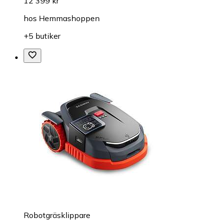
12 399 kr
hos
Hemmashoppen
+5 butiker
Robotgräsklippare