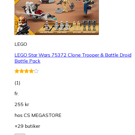
LEGO
LEGO Star Wars 75372 Clone Trooper & Battle Droid
Battle Pack
(
1
)
fr.
255 kr
hos
CS MEGASTORE
+29 butiker