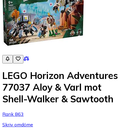
LEGO Horizon Adventures
77037 Aloy & Varl mot
Shell-Walker & Sawtooth
Rank 863
Skriv omdöme