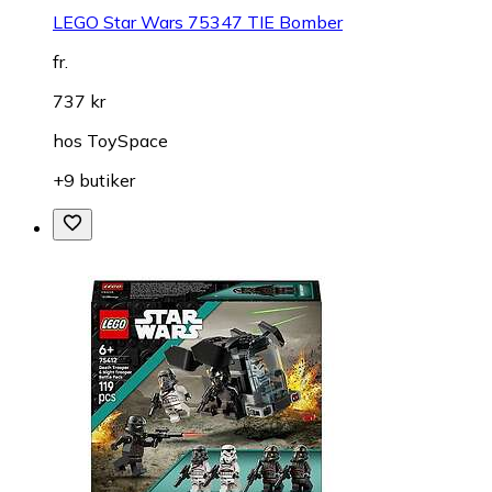
LEGO Star Wars 75347 TIE Bomber
fr.
737 kr
hos
ToySpace
+9 butiker