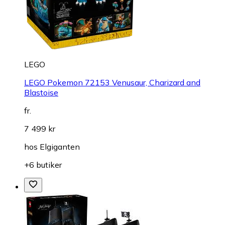
LEGO
LEGO Pokemon 72153 Venusaur, Charizard and
Blastoise
fr.
7 499 kr
hos
Elgiganten
+6 butiker