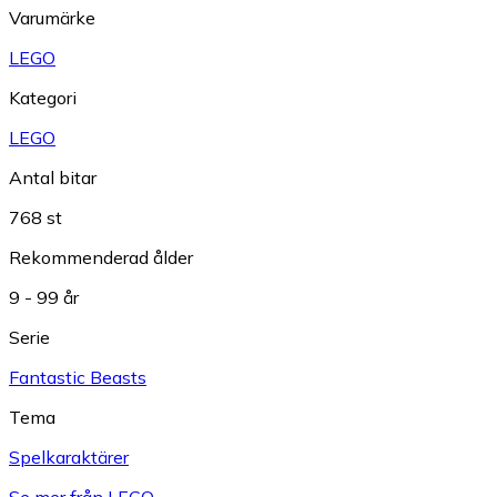
Varumärke
LEGO
Kategori
LEGO
Antal bitar
768 st
Rekommenderad ålder
9 - 99 år
Serie
Fantastic Beasts
Tema
Spelkaraktärer