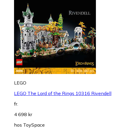
LEGO
LEGO The Lord of the Rings 10316 Rivendell
fr.
4 698 kr
hos
ToySpace