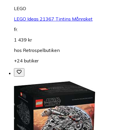
LEGO
LEGO Ideas 21367 Tintins Månraket
fr.
1 439 kr
hos
Retrospelbutiken
+24 butiker