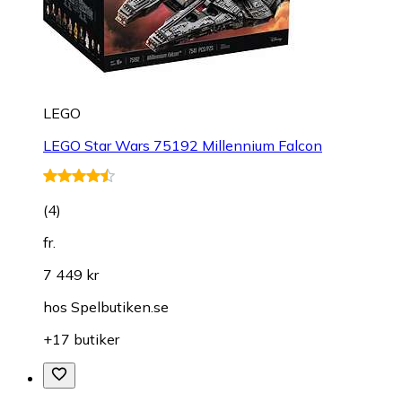
LEGO
LEGO Star Wars 75192 Millennium Falcon
(
4
)
fr.
7 449 kr
hos
Spelbutiken.se
+17 butiker