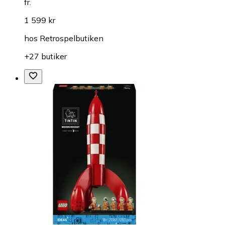
fr.
1 599 kr
hos
Retrospelbutiken
+27 butiker