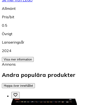
Se mer från LEGO
Allmänt
Pris/bit
0.5
Övrigt
Lanseringsår
2024
Visa mer information
Annons
Andra populära produkter
Hoppa över innehållet