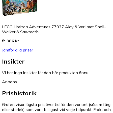
LEGO Horizon Adventures 77037 Aloy & Varl mot Shell-
Walker & Sawtooth
fr.
386 kr
Jämför alla priser
Insikter
Vi har inga insikter för den här produkten ännu.
Annons
Prishistorik
Grafen visar lägsta pris över tid för den variant (såsom färg
eller storlek) som varit billigast vid varje tidpunkt. Frakt och