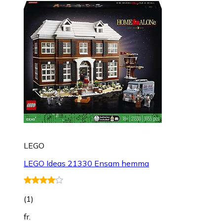
LEGO
LEGO Ideas 21330 Ensam hemma
(
1
)
fr.