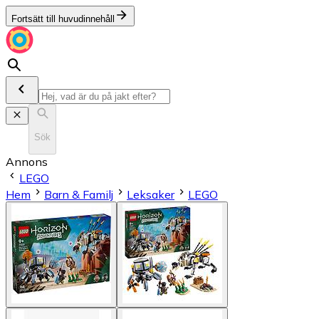
Fortsätt till huvudinnehåll
Sök
Annons
LEGO
Hem
Barn & Familj
Leksaker
LEGO