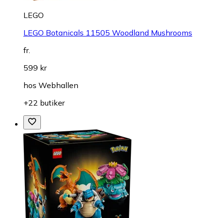
LEGO
LEGO Botanicals 11505 Woodland Mushrooms
fr.
599 kr
hos
Webhallen
+22 butiker