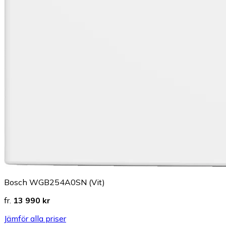
Bosch WGB254A0SN (Vit)
fr.
13 990 kr
Jämför alla priser