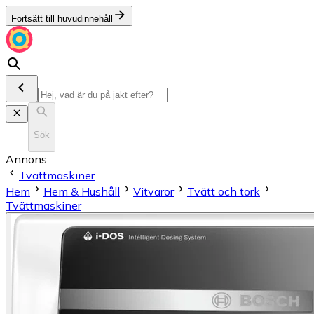
Fortsätt till huvudinnehåll
Sök
Annons
Tvättmaskiner
Hem
Hem & Hushåll
Vitvaror
Tvätt och tork
Tvättmaskiner