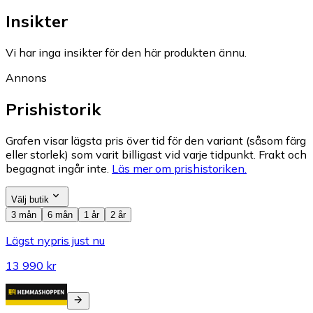
Insikter
Vi har inga insikter för den här produkten ännu.
Annons
Prishistorik
Grafen visar lägsta pris över tid för den variant (såsom färg
eller storlek) som varit billigast vid varje tidpunkt. Frakt och
begagnat ingår inte.
Läs mer om prishistoriken.
Välj butik
3 mån
6 mån
1 år
2 år
Lägst nypris just nu
13 990 kr