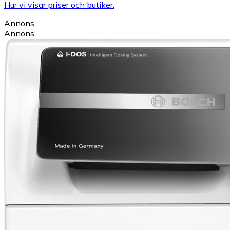
Hur vi visar priser och butiker.
Annons
Annons