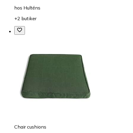
hos
Hulténs
+2 butiker
Chair cushions