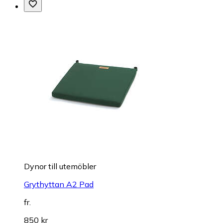
Dynor till utemöbler
Grythyttan A2 Pad
fr.
850 kr