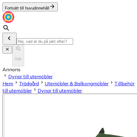
Fortsätt till huvudinnehåll
Sök
Annons
Dynor till utemöbler
Hem
Trädgård
Utemöbler & Balkongmöbler
Tillbehör
till utemöbler
Dynor till utemöbler