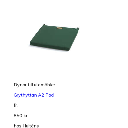
Dynor till utemöbler
Grythyttan A2 Pad
fr.
850 kr
hos
Hulténs