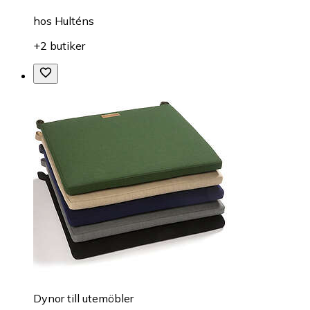
hos
Hulténs
+2 butiker
Dynor till utemöbler