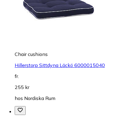
Chair cushions
Hillerstorp Sittdyna Läckö 6000015040
fr.
255 kr
hos
Nordiska Rum