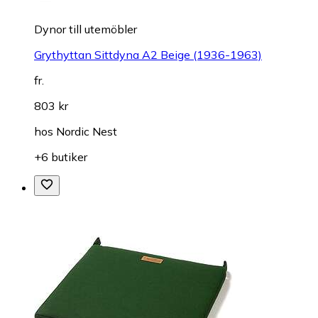
Dynor till utemöbler
Grythyttan Sittdyna A2 Beige (1936-1963)
fr.
803 kr
hos
Nordic Nest
+6 butiker