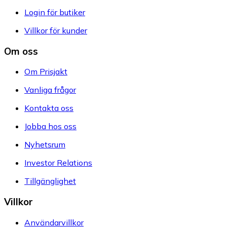
Login för butiker
Villkor för kunder
Om oss
Om Prisjakt
Vanliga frågor
Kontakta oss
Jobba hos oss
Nyhetsrum
Investor Relations
Tillgänglighet
Villkor
Användarvillkor