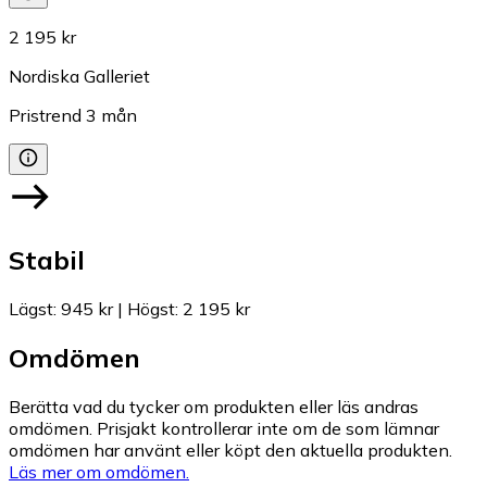
2 195 kr
Nordiska Galleriet
Pristrend
3
mån
Stabil
Lägst
:
945 kr
|
Högst
:
2 195 kr
Omdömen
Berätta vad du tycker om produkten eller läs andras
omdömen. Prisjakt kontrollerar inte om de som lämnar
omdömen har använt eller köpt den aktuella produkten.
Läs mer om omdömen.