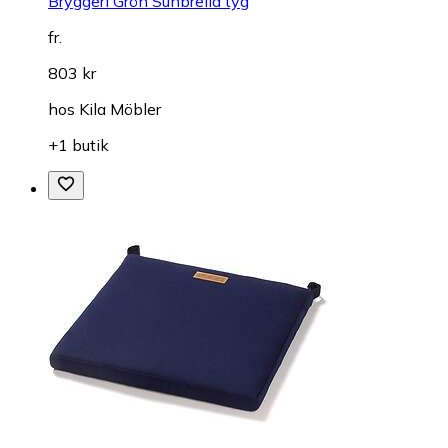
Bryggeri Grön Sunbrella tyg
fr.
803 kr
hos
Kila Möbler
+1 butik