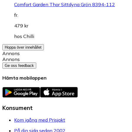
Comfort Garden Thor Sittdyna Grön 8394-112
fr.
479 kr
hos
Chilli
Hoppa över innehållet
Annons
Annons
Ge oss feedback
Hämta mobilappen
Konsument
Kom igång med Prisjakt
På din sida sedan 2002