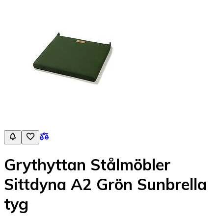
Grythyttan Stålmöbler
Sittdyna A2 Grön Sunbrella
tyg