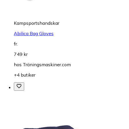
Kampsportshandskar
Abilica Bag Gloves
fr.
749 kr
hos
Träningsmaskiner.com
+4 butiker