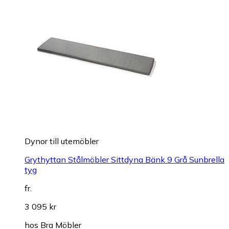
Dynor till utemöbler
Grythyttan Stålmöbler Sittdyna Bänk 9 Grå Sunbrella
tyg
fr.
3 095 kr
hos
Bra Möbler