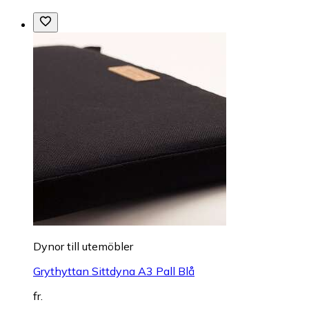
Dynor till utemöbler
Grythyttan Sittdyna A3 Pall Blå
fr.