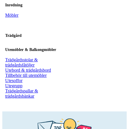
Inredning
Möbler
Trädgård
Utemöbler & Balkongmöbler
Trädgårdsstolar &
trädgårdsfåtöljer
Utebord & trädgårdsbord
Tillbehör till utemöbler
Utesoffor
Utegrupp
Trädgårdspallar &
trädgårdsbänkar