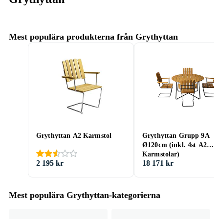
Mest populära produkterna från Grythyttan
Grythyttan A2 Karmstol
Grythyttan Grupp 9A
Ø120cm (inkl. 4st A2
Karmstolar)
2 195 kr
18 171 kr
Mest populära Grythyttan-kategorierna