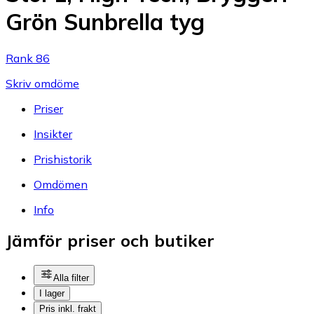
Grön Sunbrella tyg
Rank 86
Skriv omdöme
Priser
Insikter
Prishistorik
Omdömen
Info
Jämför priser och butiker
Alla filter
I lager
Pris inkl. frakt