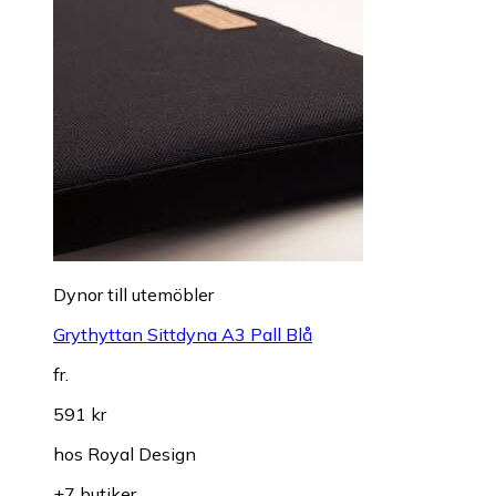
Dynor till utemöbler
Grythyttan Sittdyna A3 Pall Blå
fr.
591 kr
hos
Royal Design
+7 butiker