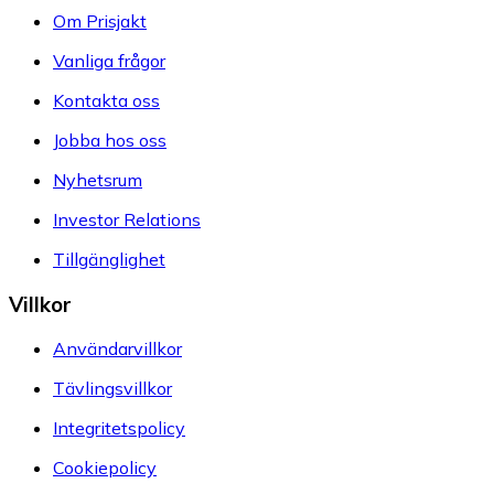
Om Prisjakt
Vanliga frågor
Kontakta oss
Jobba hos oss
Nyhetsrum
Investor Relations
Tillgänglighet
Villkor
Användarvillkor
Tävlingsvillkor
Integritetspolicy
Cookiepolicy