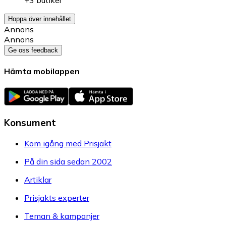
+3 butiker
Hoppa över innehållet
Annons
Annons
Ge oss feedback
Hämta mobilappen
Konsument
Kom igång med Prisjakt
På din sida sedan 2002
Artiklar
Prisjakts experter
Teman & kampanjer