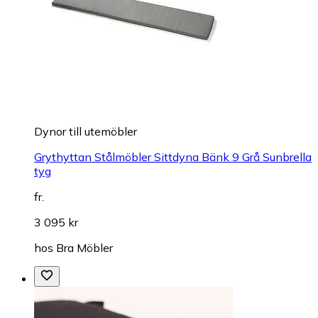
Dynor till utemöbler
Grythyttan Stålmöbler Sittdyna Bänk 9 Grå Sunbrella
tyg
fr.
3 095 kr
hos
Bra Möbler