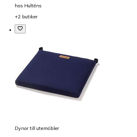
hos
Hulténs
+2 butiker
Dynor till utemöbler