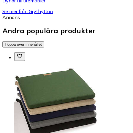
Dynor till utemöbler
Se mer från Grythyttan
Annons
Andra populära produkter
Hoppa över innehållet