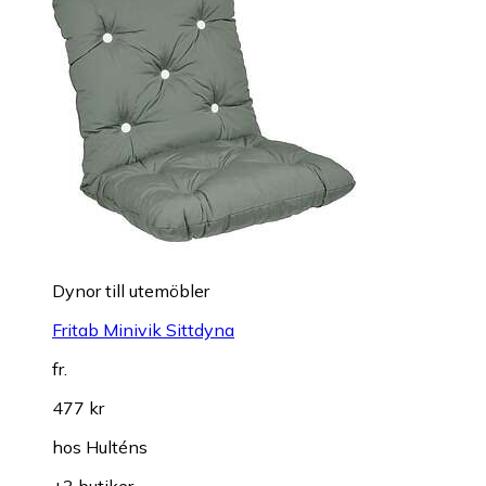
Dynor till utemöbler
Fritab Minivik Sittdyna
fr.
477 kr
hos
Hulténs