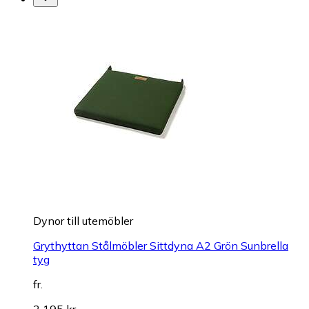
Dynor till utemöbler
Grythyttan Stålmöbler Sittdyna A2 Grön Sunbrella
tyg
fr.