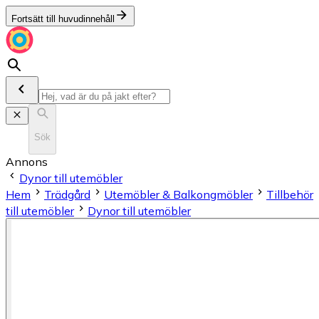
Fortsätt till huvudinnehåll
Sök
Annons
Dynor till utemöbler
Hem
Trädgård
Utemöbler & Balkongmöbler
Tillbehör
till utemöbler
Dynor till utemöbler