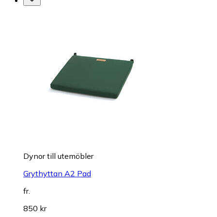
Dynor till utemöbler
Grythyttan A2 Pad
fr.
850 kr