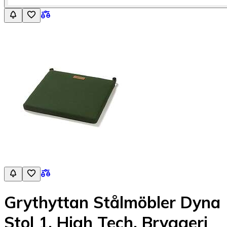
Grythyttan Stålmöbler Dyna
Stol 1, High Tech, Bryggeri