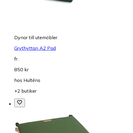
Dynor till utemöbler
Grythyttan A2 Pad
fr.
850 kr
hos
Hulténs
+2 butiker