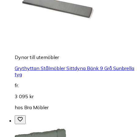
Dynor till utemöbler
Grythyttan Stålmöbler Sittdyna Bänk 9 Grå Sunbrella
tyg
fr.
3 095 kr
hos
Bra Möbler