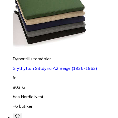
Dynor till utemöbler
Grythyttan Sittdyna A2 Beige (1936-1963)
fr.
803 kr
hos
Nordic Nest
+6 butiker