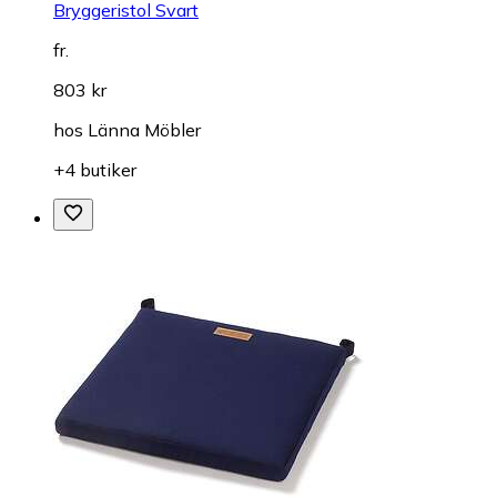
Bryggeristol Svart
fr.
803 kr
hos
Länna Möbler
+4 butiker