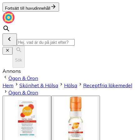
Fortsätt till huvudinnehåll
Sök
Annons
Ögon & Öron
Hem
Skönhet & Hälsa
Hälsa
Receptfria läkemedel
Ögon & Öron