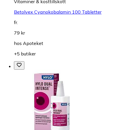
Vitaminer & kosttillskott
Betolvex Cyanokobalamin 100 Tabletter
fr.
79 kr
hos
Apoteket
+5 butiker