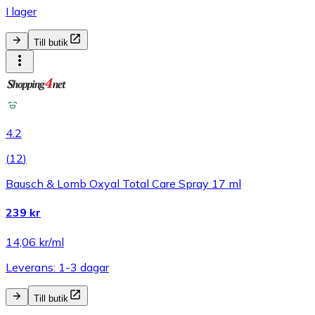
I lager
Till butik
4.2
(
12
)
Bausch & Lomb Oxyal Total Care Spray 17 ml
239 kr
14,06 kr/ml
Leverans: 1-3 dagar
Till butik