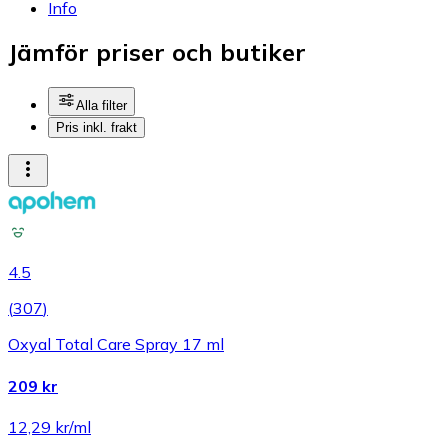
Info
Jämför priser och butiker
Alla filter
Pris inkl. frakt
4.5
(
307
)
Oxyal Total Care Spray 17 ml
209 kr
12,29 kr/ml