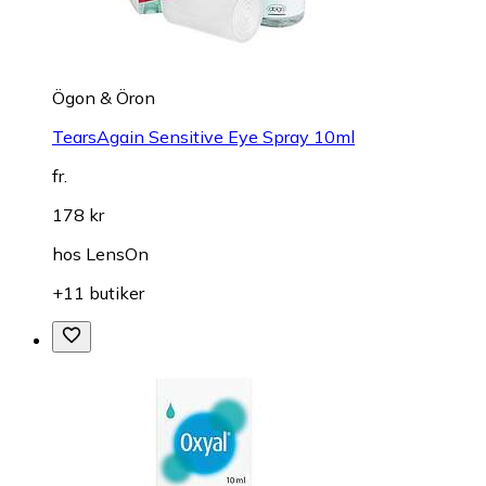
Ögon & Öron
TearsAgain Sensitive Eye Spray 10ml
fr.
178 kr
hos
LensOn
+11 butiker