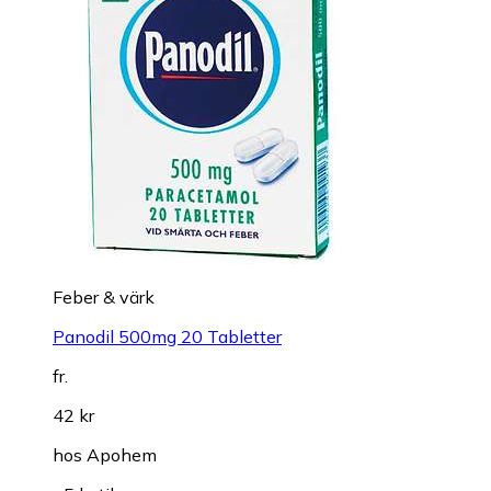
Feber & värk
Panodil 500mg 20 Tabletter
fr.
42 kr
hos
Apohem