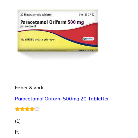
Feber & värk
Paracetamol Orifarm 500mg 20 Tabletter
(
1
)
fr.