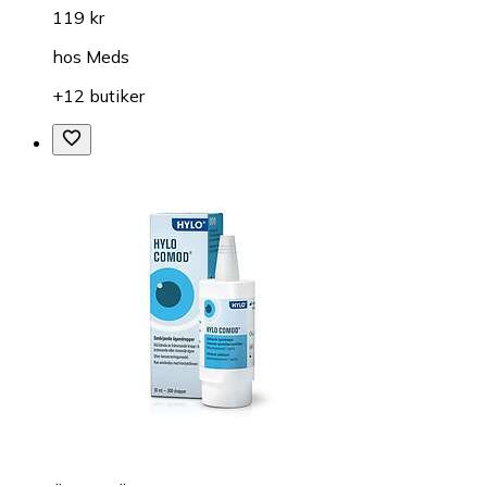
119 kr
hos
Meds
+12 butiker