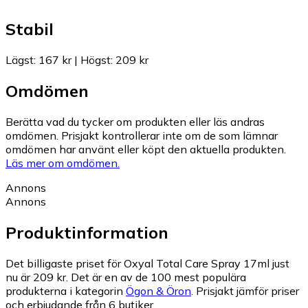
Stabil
Lägst
:
167 kr
|
Högst
:
209 kr
Omdömen
Berätta vad du tycker om produkten eller läs andras
omdömen. Prisjakt kontrollerar inte om de som lämnar
omdömen har använt eller köpt den aktuella produkten.
Läs mer om omdömen.
Annons
Annons
Produktinformation
Det billigaste priset för Oxyal Total Care Spray 17ml just
nu är 209 kr.
Det är en av de 100 mest populära
produkterna i kategorin
Ögon & Öron
.
Prisjakt jämför priser
och erbjudande från 6 butiker.