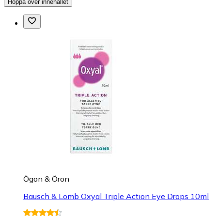
Hoppa över innehållet
Ögon & Öron
Bausch & Lomb Oxyal Triple Action Eye Drops 10ml