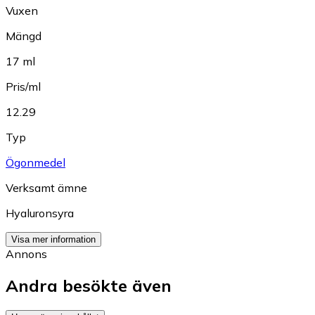
Vuxen
Mängd
17 ml
Pris/ml
12.29
Typ
Ögonmedel
Verksamt ämne
Hyaluronsyra
Visa mer information
Annons
Andra besökte även