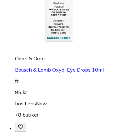
Ögon & Öron
Bausch & Lomb Oxyal Eye Drops 10ml
fr.
95 kr
hos
LensNow
+8 butiker