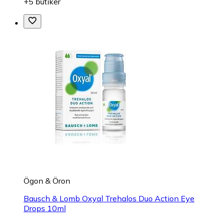
+5 butiker
Ögon & Öron
Bausch & Lomb Oxyal Trehalos Duo Action Eye
Drops 10ml