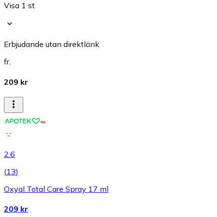
Visa 1 st
Erbjudande utan direktlänk
fr.
209 kr
2.6
(
13
)
Oxyal Total Care Spray 17 ml
209 kr