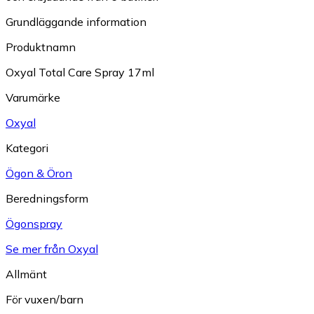
Grundläggande information
Produktnamn
Oxyal Total Care Spray 17ml
Varumärke
Oxyal
Kategori
Ögon & Öron
Beredningsform
Ögonspray
Se mer från Oxyal
Allmänt
För vuxen/barn