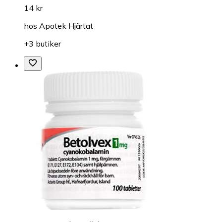
14 kr
hos
Apotek Hjärtat
+3 butiker