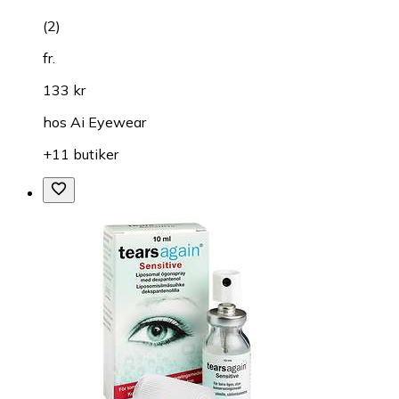
(
2
)
fr.
133 kr
hos
Ai Eyewear
+11 butiker