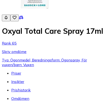
Oxyal Total Care Spray 17ml
Rank 65
Skriv omdöme
Typ: Ögonmedel, Beredningsform: Ögonspray, För
vuxen/barn: Vuxen
Priser
Insikter
Prishistorik
Omdömen