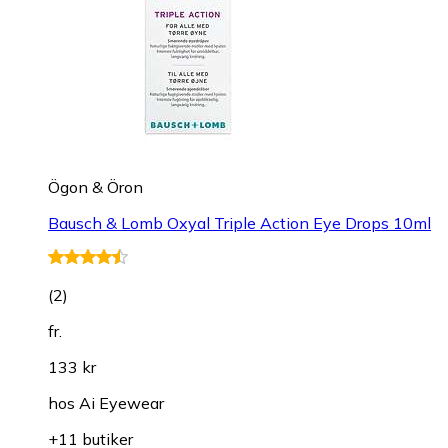
Ögon & Öron
Bausch & Lomb Oxyal Triple Action Eye Drops 10ml
(
2
)
fr.
133 kr
hos
Ai Eyewear
+11 butiker