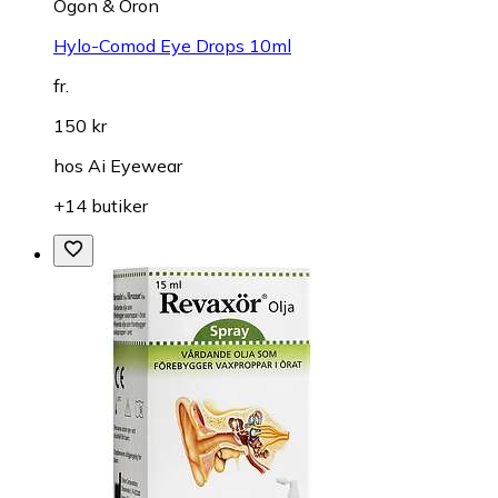
Ögon & Öron
Hylo-Comod Eye Drops 10ml
fr.
150 kr
hos
Ai Eyewear
+14 butiker