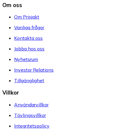
Om oss
Om Prisjakt
Vanliga frågor
Kontakta oss
Jobba hos oss
Nyhetsrum
Investor Relations
Tillgänglighet
Villkor
Användarvillkor
Tävlingsvillkor
Integritetspolicy