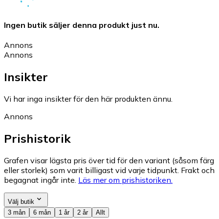
Ingen butik säljer denna produkt just nu.
Annons
Annons
Insikter
Vi har inga insikter för den här produkten ännu.
Annons
Prishistorik
Grafen visar lägsta pris över tid för den variant (såsom färg
eller storlek) som varit billigast vid varje tidpunkt. Frakt och
begagnat ingår inte.
Läs mer om prishistoriken.
Välj butik
3 mån
6 mån
1 år
2 år
Allt