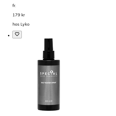
fr.
179 kr
hos
Lyko