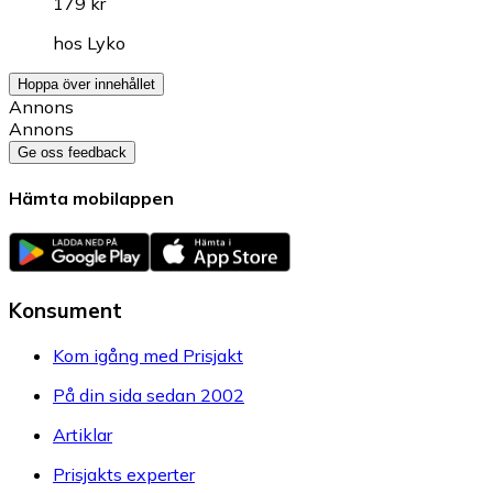
179 kr
hos
Lyko
Hoppa över innehållet
Annons
Annons
Ge oss feedback
Hämta mobilappen
Konsument
Kom igång med Prisjakt
På din sida sedan 2002
Artiklar
Prisjakts experter