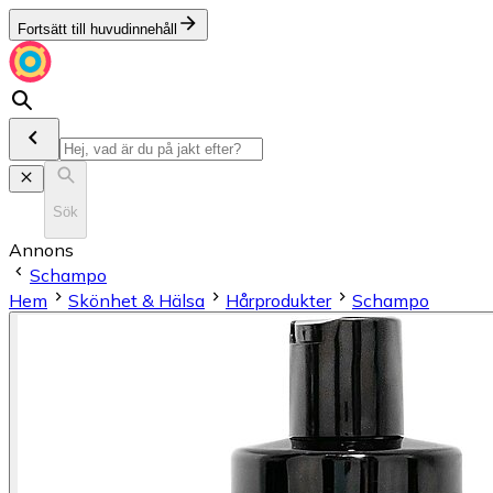
Fortsätt till huvudinnehåll
Sök
Annons
Schampo
Hem
Skönhet & Hälsa
Hårprodukter
Schampo