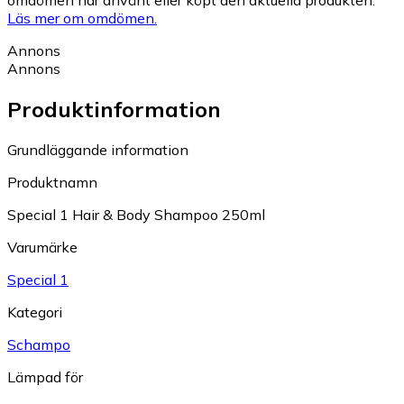
omdömen har använt eller köpt den aktuella produkten.
Läs mer om omdömen.
Annons
Annons
Produktinformation
Grundläggande information
Produktnamn
Special 1 Hair & Body Shampoo 250ml
Varumärke
Special 1
Kategori
Schampo
Lämpad för