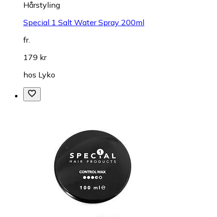
Hårstyling
Special 1 Salt Water Spray 200ml
fr.
179 kr
hos
Lyko