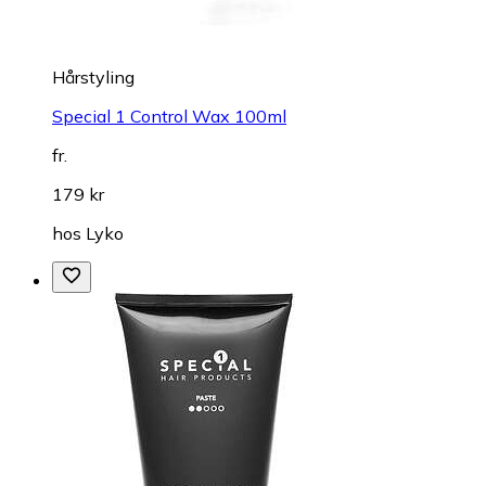
Hårstyling
Special 1 Control Wax 100ml
fr.
179 kr
hos
Lyko