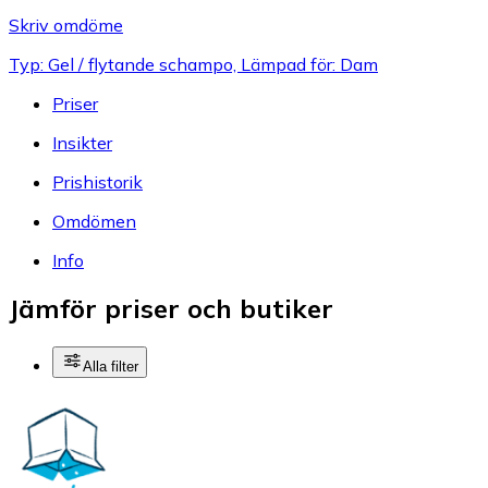
Skriv omdöme
Typ: Gel / flytande schampo, Lämpad för: Dam
Priser
Insikter
Prishistorik
Omdömen
Info
Jämför priser och butiker
Alla filter