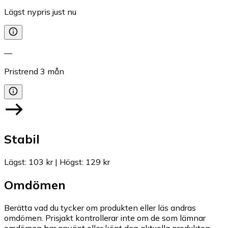
Lägst nypris just nu
—
Pristrend
3
mån
Stabil
Lägst
:
103 kr
|
Högst
:
129 kr
Omdömen
Berätta vad du tycker om produkten eller läs andras
omdömen. Prisjakt kontrollerar inte om de som lämnar