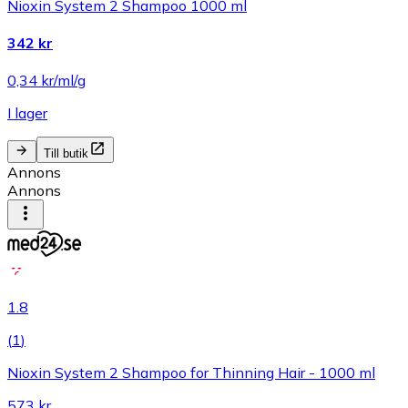
Nioxin System 2 Shampoo 1000 ml
342 kr
0,34 kr/ml/g
I lager
Till butik
Annons
Annons
1.8
(
1
)
Nioxin System 2 Shampoo for Thinning Hair - 1000 ml
573 kr