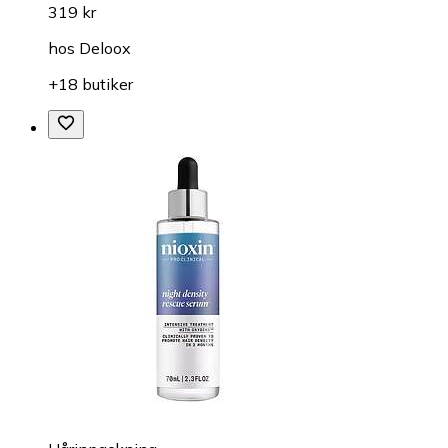
319 kr
hos
Deloox
+18 butiker