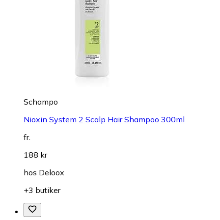
Schampo
Nioxin System 2 Scalp Hair Shampoo 300ml
fr.
188 kr
hos
Deloox
+3 butiker