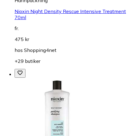
Hårinpackning
Nioxin Night Density Rescue Intensive Treatment
70ml
fr.
475 kr
hos
Shopping4net
+29 butiker