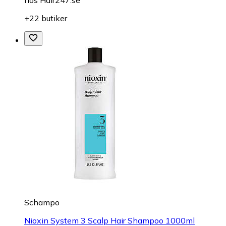
hos
Hair247.se
+22 butiker
Schampo
Nioxin System 3 Scalp Hair Shampoo 1000ml