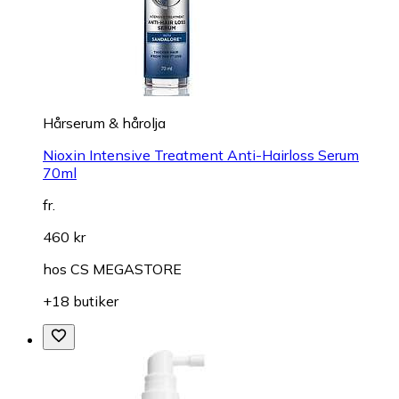
Hårserum & hårolja
Nioxin Intensive Treatment Anti-Hairloss Serum
70ml
fr.
460 kr
hos
CS MEGASTORE
+18 butiker