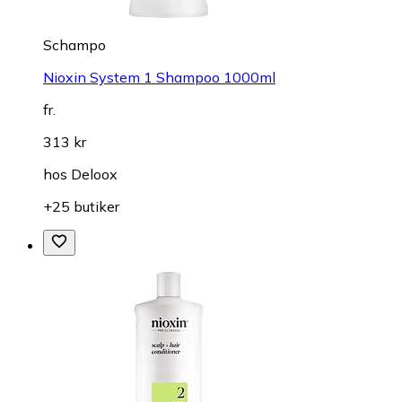
Schampo
Nioxin System 1 Shampoo 1000ml
fr.
313 kr
hos
Deloox
+25 butiker