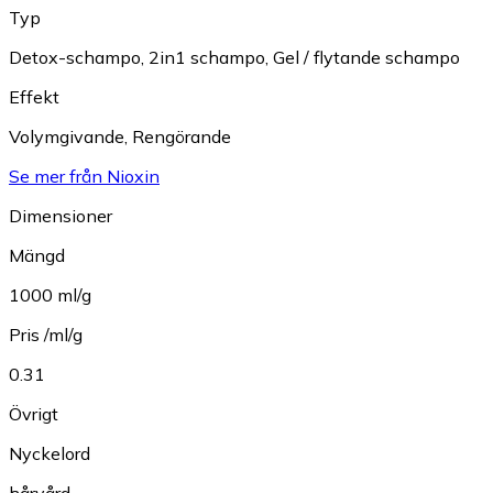
Typ
Detox-schampo
,
2in1 schampo
,
Gel / flytande schampo
Effekt
Volymgivande
,
Rengörande
Se mer från Nioxin
Dimensioner
Mängd
1000 ml/g
Pris /ml/g
0.31
Övrigt
Nyckelord