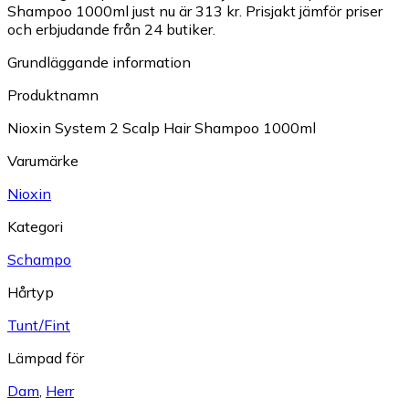
Shampoo 1000ml just nu är 313 kr.
Prisjakt jämför priser
och erbjudande från 24 butiker.
Grundläggande information
Produktnamn
Nioxin System 2 Scalp Hair Shampoo 1000ml
Varumärke
Nioxin
Kategori
Schampo
Hårtyp
Tunt/Fint
Lämpad för
Dam
,
Herr