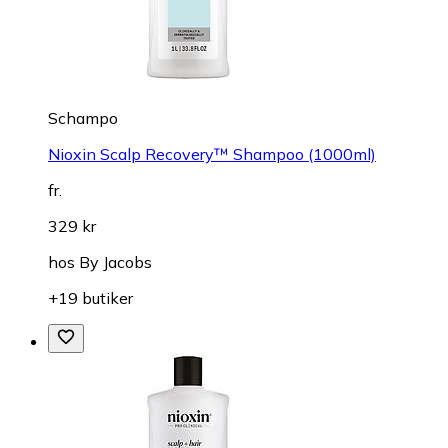
Schampo
Nioxin Scalp Recovery™ Shampoo (1000ml)
fr.
329 kr
hos
By Jacobs
+19 butiker