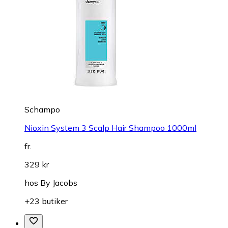
Schampo
Nioxin System 3 Scalp Hair Shampoo 1000ml
fr.
329 kr
hos
By Jacobs
+23 butiker