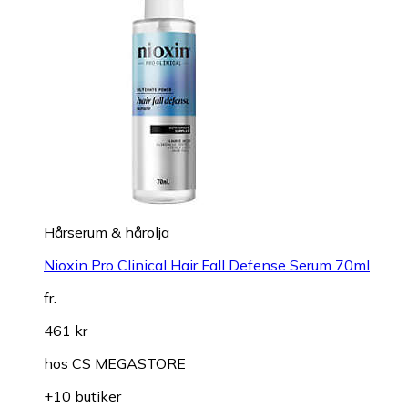
Hårserum & hårolja
Nioxin Pro Clinical Hair Fall Defense Serum 70ml
fr.
461 kr
hos
CS MEGASTORE
+10 butiker