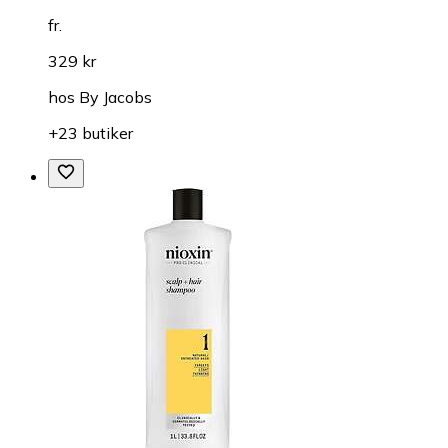
fr.
329 kr
hos
By Jacobs
+23 butiker