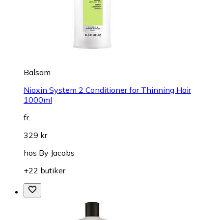
Balsam
Nioxin System 2 Conditioner for Thinning Hair
1000ml
fr.
329 kr
hos
By Jacobs
+22 butiker