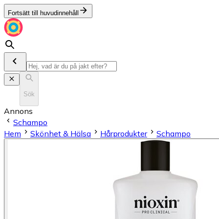
Fortsätt till huvudinnehåll
Sök
Annons
Schampo
Hem
Skönhet & Hälsa
Hårprodukter
Schampo