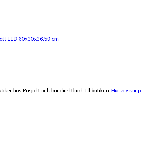
 Watt LED 60x30x36,50 cm
tiker hos Prisjakt och har direktlänk till butiken.
Hur vi visar p