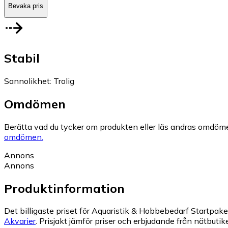
Bevaka pris
Stabil
Sannolikhet
:
Trolig
Omdömen
Berätta vad du tycker om produkten eller läs andras omdöme
omdömen.
Annons
Annons
Produktinformation
Det billigaste priset för Aquaristik & Hobbebedarf Startp
Akvarier
.
Prisjakt jämför priser och erbjudande från nätbutike