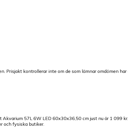
n. Prisjakt kontrollerar inte om de som lämnar omdömen har a
aket Akvarium 57L 6W LED 60x30x36,50 cm just nu är 1 099 kr
r och fysiska butiker.