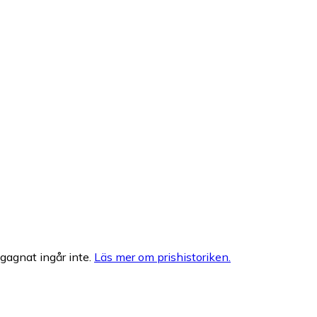
egagnat ingår inte.
Läs mer om prishistoriken.