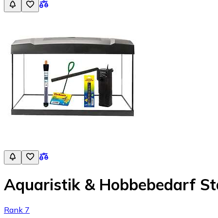
Aquaristik & Hobbebedarf S
Rank 7