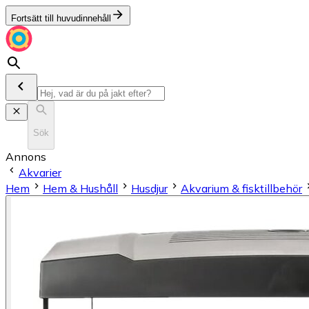
Fortsätt till huvudinnehåll
Sök
Annons
Akvarier
Hem
Hem & Hushåll
Husdjur
Akvarium & fisktillbehör