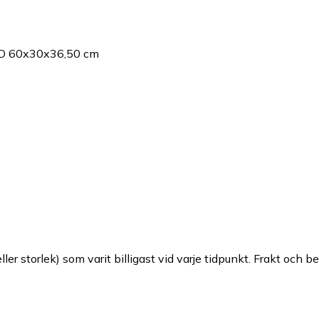
ED 60x30x36,50 cm
ller storlek) som varit billigast vid varje tidpunkt. Frakt och b