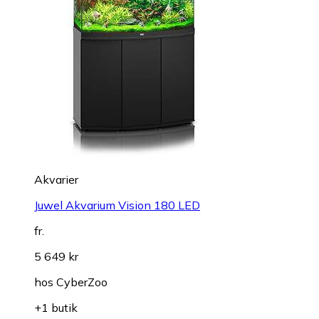
Akvarier
Juwel Akvarium Vision 180 LED
fr.
5 649 kr
hos
CyberZoo
+1 butik