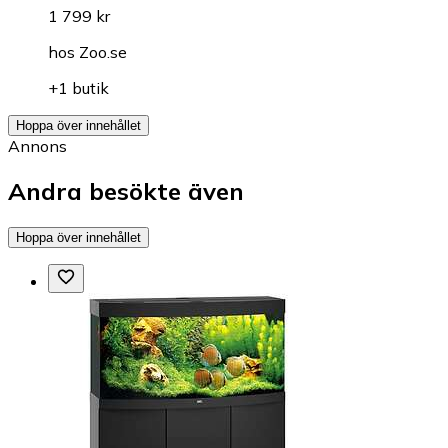
1 799 kr
hos
Zoo.se
+1 butik
Hoppa över innehållet
Annons
Andra besökte även
Hoppa över innehållet