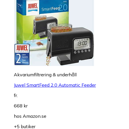
Akvariumfiltrering & underhåll
Juwel SmartFeed 2.0 Automatic Feeder
fr.
668 kr
hos
Amazon.se
+5 butiker