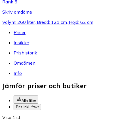
Rank 5
Skriv omdöme
Volym: 260 liter, Bredd: 121 cm, Höjd: 62 cm
Priser
Insikter
Prishistorik
Omdömen
Info
Jämför priser och butiker
Alla filter
Pris inkl. frakt
Visa 1 st