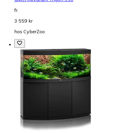
fr.
3 559 kr
hos
CyberZoo