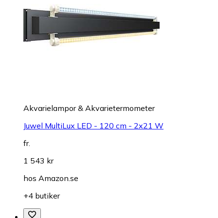
Akvarielampor & Akvarietermometer
Juwel MultiLux LED - 120 cm - 2x21 W
fr.
1 543 kr
hos
Amazon.se
+4 butiker