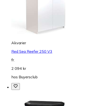
Akvarier
Red Sea Reefer 250 V3
fr.
2 094 kr
hos
Buyersclub