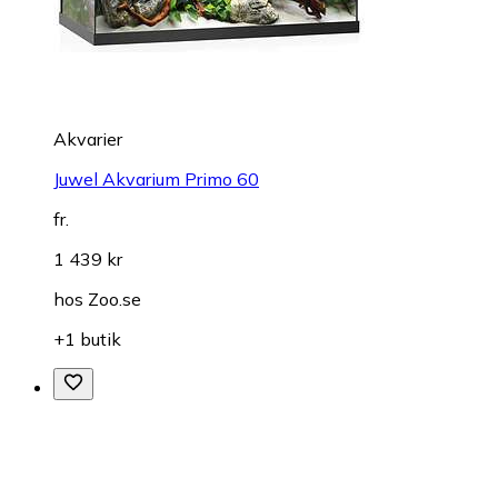
Akvarier
Juwel Akvarium Primo 60
fr.
1 439 kr
hos
Zoo.se
+1 butik