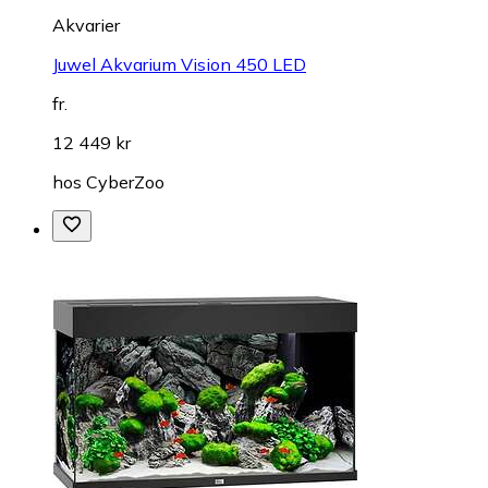
Akvarier
Juwel Akvarium Vision 450 LED
fr.
12 449 kr
hos
CyberZoo