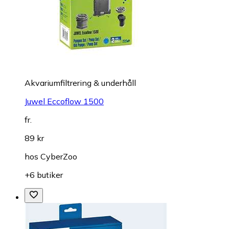
Akvariumfiltrering & underhåll
Juwel Eccoflow 1500
fr.
89 kr
hos
CyberZoo
+6 butiker