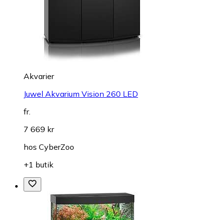
Akvarier
Juwel Akvarium Vision 260 LED
fr.
7 669 kr
hos
CyberZoo
+1 butik