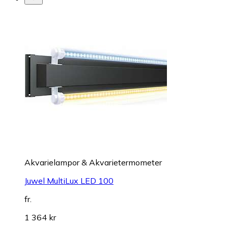
Akvarielampor & Akvarietermometer
Juwel MultiLux LED 100
fr.
1 364 kr