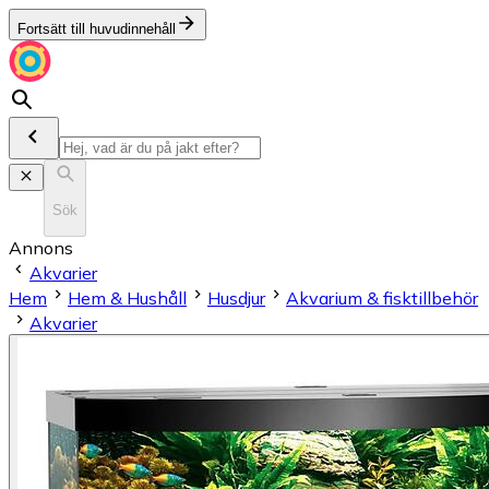
Fortsätt till huvudinnehåll
Sök
Annons
Akvarier
Hem
Hem & Hushåll
Husdjur
Akvarium & fisktillbehör
Akvarier