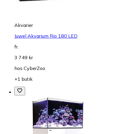
Akvarier
Juwel Akvarium Rio 180 LED
fr.
3 749 kr
hos
CyberZoo
+1 butik