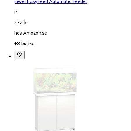
Juwel EasyFeed Automatic Feeder
fr.
272 kr
hos
Amazon.se
+8 butiker