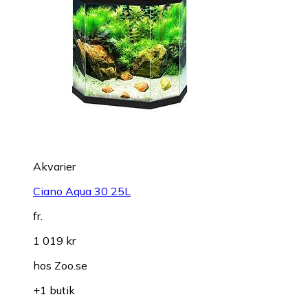
Akvarier
Ciano Aqua 30 25L
fr.
1 019 kr
hos
Zoo.se
+1 butik