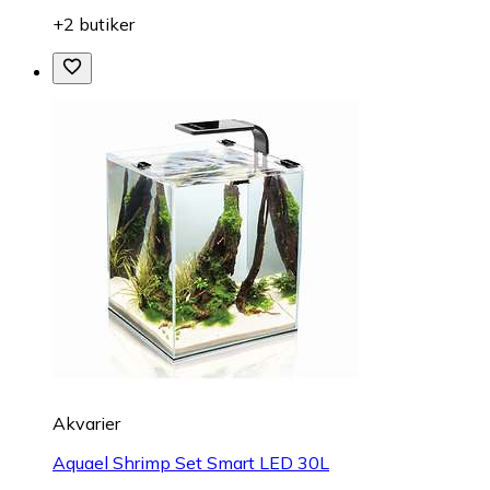
+2 butiker
Akvarier
Aquael Shrimp Set Smart LED 30L