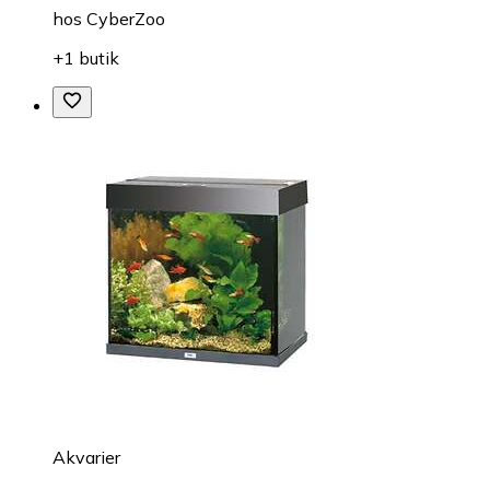
hos
CyberZoo
+1 butik
Akvarier