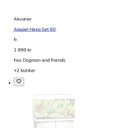
Akvarier
Aquael Hexa Set 60
fr.
1 999 kr
hos
Dogman and friends
+2 butiker