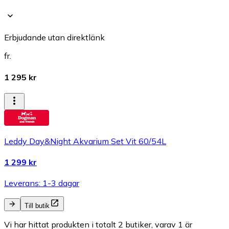
Erbjudande utan direktlänk
fr.
1 295 kr
Leddy Day&Night Akvarium Set Vit 60/54L
1 299 kr
Leverans: 1-3 dagar
Till butik
Vi har hittat produkten i totalt 2 butiker, varav 1 är