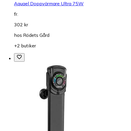
Aquael Doppvärmare Ultra 75W
fr.
302 kr
hos
Rödets Gård
+2 butiker