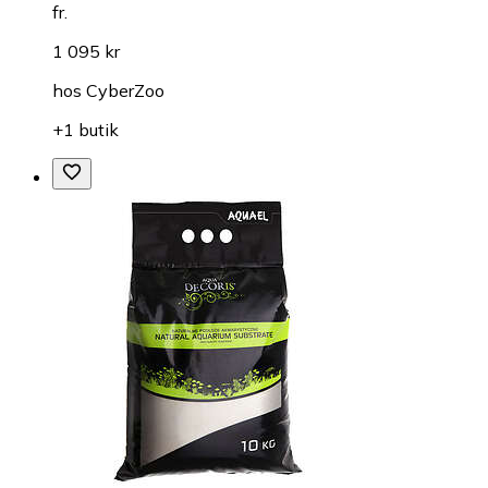
fr.
1 095 kr
hos
CyberZoo
+1 butik