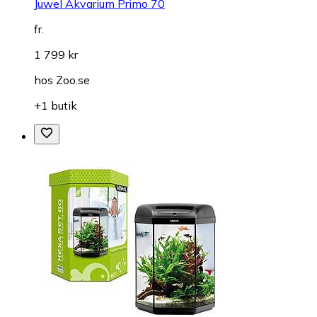
Juwel Akvarium Primo 70
fr.
1 799 kr
hos
Zoo.se
+1 butik