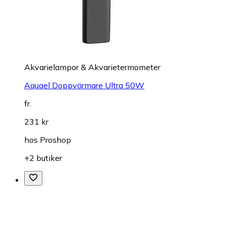
Akvarielampor & Akvarietermometer
Aquael Doppvärmare Ultra 50W
fr.
231 kr
hos
Proshop
+2 butiker