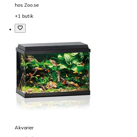
hos
Zoo.se
+1 butik
Akvarier