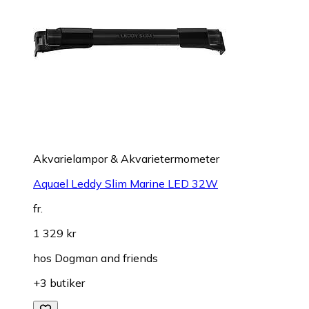
Akvarielampor & Akvarietermometer
Aquael Leddy Slim Marine LED 32W
fr.
1 329 kr
hos
Dogman and friends
+3 butiker