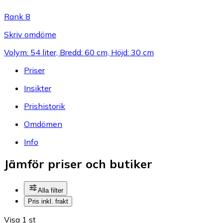
Rank 8
Skriv omdöme
Volym: 54 liter, Bredd: 60 cm, Höjd: 30 cm
Priser
Insikter
Prishistorik
Omdömen
Info
Jämför priser och butiker
Alla filter
Pris inkl. frakt
Visa 1 st