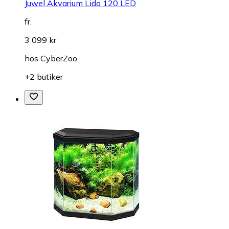
Juwel Akvarium Lido 120 LED
fr.
3 099 kr
hos
CyberZoo
+2 butiker