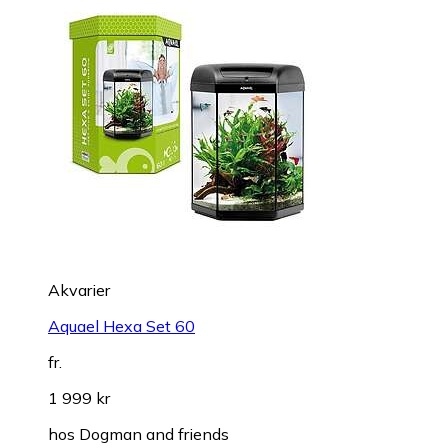
Akvarier
Aquael Hexa Set 60
fr.
1 999 kr
hos
Dogman and friends