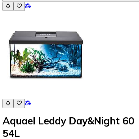
Aquael Leddy Day&Night 60
54L