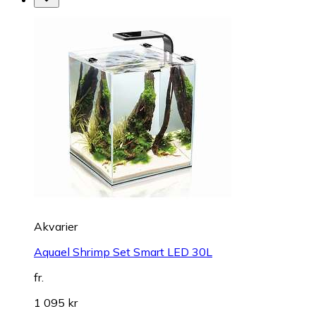
Akvarier
Aquael Shrimp Set Smart LED 30L
fr.
1 095 kr