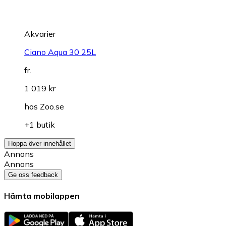
Akvarier
Ciano Aqua 30 25L
fr.
1 019 kr
hos
Zoo.se
+1 butik
Hoppa över innehållet
Annons
Annons
Ge oss feedback
Hämta mobilappen