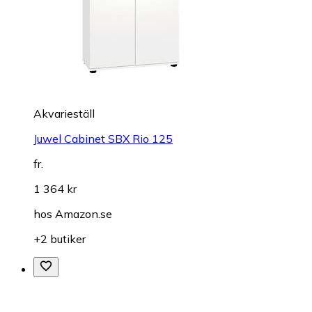
Akvarieställ
Juwel Cabinet SBX Rio 125
fr.
1 364 kr
hos
Amazon.se
+2 butiker