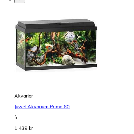
Akvarier
Juwel Akvarium Primo 60
fr.
1 439 kr