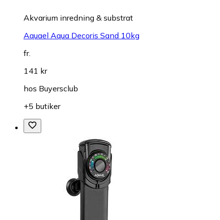
Akvarium inredning & substrat
Aquael Aqua Decoris Sand 10kg
fr.
141 kr
hos
Buyersclub
+5 butiker