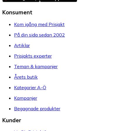
Konsument
Kom igång med Prisjakt
På din sida sedan 2002
Artiklar
Prisjakts experter
Teman & kampanjer
Årets butik
Kategorier A-Ö
Kampanjer
Begagnade produkter
Kunder